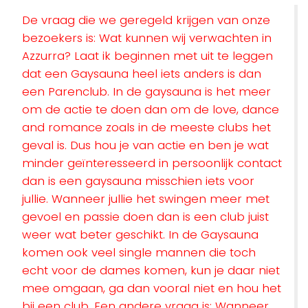
De vraag die we geregeld krijgen van onze
bezoekers is: Wat kunnen wij verwachten in
Azzurra? Laat ik beginnen met uit te leggen
dat een Gaysauna heel iets anders is dan
een Parenclub. In de gaysauna is het meer
om de actie te doen dan om de love, dance
and romance zoals in de meeste clubs het
geval is. Dus hou je van actie en ben je wat
minder geïnteresseerd in persoonlijk contact
dan is een gaysauna misschien iets voor
jullie. Wanneer jullie het swingen meer met
gevoel en passie doen dan is een club juist
weer wat beter geschikt. In de Gaysauna
komen ook veel single mannen die toch
echt voor de dames komen, kun je daar niet
mee omgaan, ga dan vooral niet en hou het
bij een club. Een andere vraag is: Wanneer