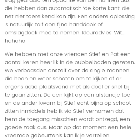
die hebben dan automatisch ‘de korte kant’ die
net niet toereikend kan zijn. Een andere oplossing
is natuurlijk zelf een fijne handdoek of
omslagdoek mee te nemen. Kleuradvies: Wit…
hahaha
We hebben met onze vrienden Stief en Pat een
aantal keren heerlijk in de bubbelbaden gezeten.
We verbaasden onszelf over de single mannen
die heen en weer schoten om te kijken of er
ergens actie plaatsvond met als doel er snel bij
te gaan zitten. De een kijkt op een afstandje toe
en de ander kwam bij Stief echt bijna op schoot
zitten inmiddels heb ik via Stief vernomen dat
hem de toegang misschien wordt ontzegd, een
goede zaak dus. Maar op dat moment een hele
vreemde gebeurtenis kan ik je vertellen.