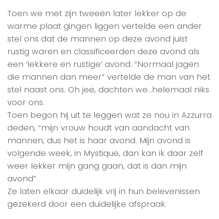
Toen we met zijn tweeën later lekker op de
warme plaat gingen liggen vertelde een ander
stel ons dat de mannen op deze avond juist
rustig waren en classificeerden deze avond als
een ‘lekkere en rustige’ avond. “Normaal jagen
die mannen dan meer” vertelde de man van het
stel naast ons. Oh jee, dachten we…helemaal niks
voor ons.
Toen begon hij uit te leggen wat ze nou in Azzurra
deden, “mijn vrouw houdt van aandacht van
mannen, dus het is haar avond. Mijn avond is
volgende week, in Mystique, dan kan ik daar zelf
weer lekker mijn gang gaan, dat is dan mijn
avond”
Ze laten elkaar duidelijk vrij in hun belevenissen
gezekerd door een duidelijke afspraak.