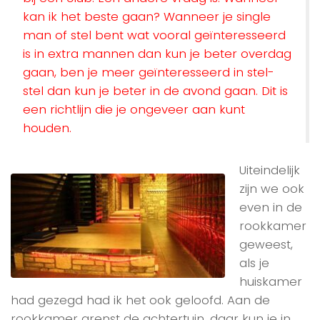
kan ik het beste gaan? Wanneer je single
man of stel bent wat vooral geïnteresseerd
is in extra mannen dan kun je beter overdag
gaan, ben je meer geïnteresseerd in stel-
stel dan kun je beter in de avond gaan. Dit is
een richtlijn die je ongeveer aan kunt
houden.
Uiteindelijk
zijn we ook
even in de
rookkamer
geweest,
als je
huiskamer
had gezegd had ik het ook geloofd. Aan de
rookkamer grenst de achtertuin, daar kun je in