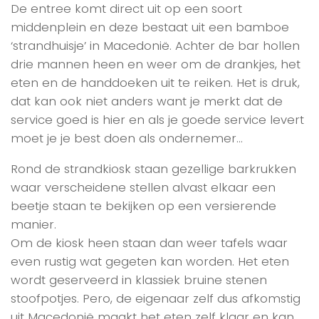
De entree komt direct uit op een soort
middenplein en deze bestaat uit een bamboe
‘strandhuisje’ in Macedonië. Achter de bar hollen
drie mannen heen en weer om de drankjes, het
eten en de handdoeken uit te reiken. Het is druk,
dat kan ook niet anders want je merkt dat de
service goed is hier en als je goede service levert
moet je je best doen als ondernemer…
Rond de strandkiosk staan gezellige barkrukken
waar verscheidene stellen alvast elkaar een
beetje staan te bekijken op een versierende
manier.
Om de kiosk heen staan dan weer tafels waar
even rustig wat gegeten kan worden. Het eten
wordt geserveerd in klassiek bruine stenen
stoofpotjes. Pero, de eigenaar zelf dus afkomstig
uit Macedonië maakt het eten zelf klaar en kan