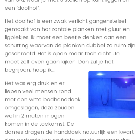
een ‘doolhof’.
Het doolhof is een zwak verlicht gangenstelsel
gemaakt van horizontale planken met gluur en
ligplekjes. ik moet een beetje denken aan een
schutting waarvan de planken dubbel zo ruim zijn
geschroefd. Het is open maar toch dicht. Je
moet zelf even gaan kijken. Dan zul je het
begrijpen, hoop ik…
Het was erg druk en er
liepen veel mensen rond
met een witte badhanddoek
omgeslagen, deze zouden
wel in 2 maten mogen
komen in de toekomst. De
dames dragen de handdoek natuurlijk een kwart
slag gedraaid ten opzichte van de mannen dus