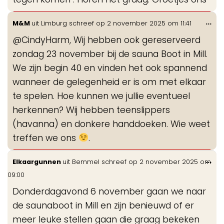
Wis
...
M&M
uit
Limburg
schreef op
2 november 2025
om
11:41
de
@CindyHarm, Wij hebben ook gereserveerd
me
zondag 23 november bij de sauna Boot in Mill.
We zijn begin 40 en vinden het ook spannend
wanneer de gelegenheid er is om met elkaar
te spelen. Hoe kunnen we jullie eventueel
herkennen? Wij hebben teenslippers
(havanna) en donkere handdoeken. Wie weet
treffen we ons
.
Wis
...
Elkaargunnen
uit
Bemmel
schreef op
2 november 2025
om
de
09:00
me
Donderdagavond 6 november gaan we naar
de saunaboot in Mill en zijn benieuwd of er
meer leuke stellen gaan die graag bekeken