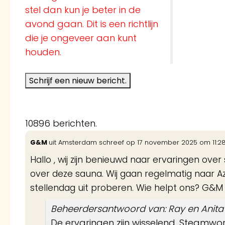
stel dan kun je beter in de
avond gaan. Dit is een richtlijn
die je ongeveer aan kunt
houden.
10896 berichten.
G&M
uit
Amsterdam
schreef op
17 november 2025
om
11:2
Hallo , wij zijn benieuwd naar ervaringen over
over deze sauna. Wij gaan regelmatig naar A
stellendag uit proberen. Wie helpt ons? G&M
Beheerdersantwoord van: Ray en Anita
De ervaringen zijn wisselend, Steamwo