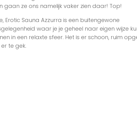
n gaan ze ons namelijk vaker zien daar! Top!
e, Erotic Sauna Azzurra is een buitengewone
gelegenheid waar je je geheel naar eigen wijze ku
en in een relaxte sfeer. Het is er schoon, ruim opg
s er te gek.