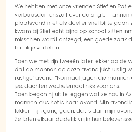
We hebben met onze vrienden Stief en Pat e
verbaasden onszelf over de single mannen di
plaatsvond met als doel er snel bij te gaan z
kwam bij Stief echt bijna op schoot zitten 
misschien wordt ontzegd, een goede zaak 
kan ik je vertellen.
Toen we met zijn tweeën later lekker op de 
dat de mannen op deze avond juist rustig wa
rustige’ avond. “Normaal jagen die mannen 
jee, dachten we…helemaal niks voor ons.
Toen begon hij uit te leggen wat ze nou in 
mannen, dus het is haar avond. Mijn avond is
lekker mijn gang gaan, dat is dan mijn avon
Ze laten elkaar duidelijk vrij in hun beleveni