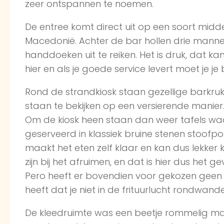
zeer ontspannen te noemen.
De entree komt direct uit op een soort midd
Macedonië. Achter de bar hollen drie manne
handdoeken uit te reiken. Het is druk, dat k
hier en als je goede service levert moet je 
Rond de strandkiosk staan gezellige barkruk
staan te bekijken op een versierende manier
Om de kiosk heen staan dan weer tafels wa
geserveerd in klassiek bruine stenen stoofpo
maakt het eten zelf klaar en kan dus lekker k
zijn bij het afruimen, en dat is hier dus het gev
Pero heeft er bovendien voor gekozen geen 
heeft dat je niet in de frituurlucht rondwand
De kleedruimte was een beetje rommelig maa