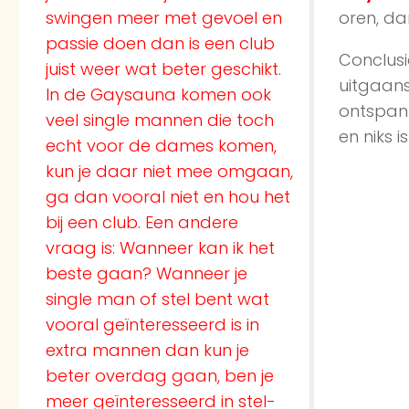
swingen meer met gevoel en
oren, da
passie doen dan is een club
Conclusi
juist weer wat beter geschikt.
uitgaans
In de Gaysauna komen ook
ontspann
veel single mannen die toch
en niks i
echt voor de dames komen,
kun je daar niet mee omgaan,
ga dan vooral niet en hou het
bij een club. Een andere
vraag is: Wanneer kan ik het
beste gaan? Wanneer je
single man of stel bent wat
vooral geïnteresseerd is in
extra mannen dan kun je
beter overdag gaan, ben je
meer geïnteresseerd in stel-