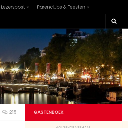
Lezerspost
Parenclubs & Feesten
215
GASTENBOEK
VOLGENDE VERHAAL