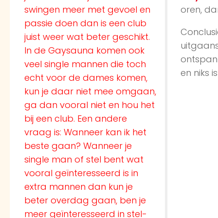
swingen meer met gevoel en
oren, da
passie doen dan is een club
Conclusi
juist weer wat beter geschikt.
uitgaans
In de Gaysauna komen ook
ontspann
veel single mannen die toch
en niks i
echt voor de dames komen,
kun je daar niet mee omgaan,
ga dan vooral niet en hou het
bij een club. Een andere
vraag is: Wanneer kan ik het
beste gaan? Wanneer je
single man of stel bent wat
vooral geïnteresseerd is in
extra mannen dan kun je
beter overdag gaan, ben je
meer geïnteresseerd in stel-