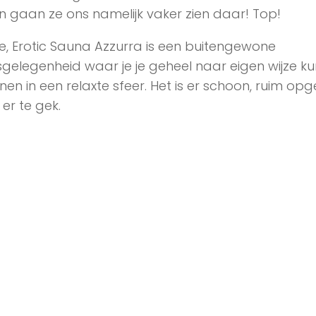
n gaan ze ons namelijk vaker zien daar! Top!
e, Erotic Sauna Azzurra is een buitengewone
gelegenheid waar je je geheel naar eigen wijze ku
en in een relaxte sfeer. Het is er schoon, ruim opg
s er te gek.