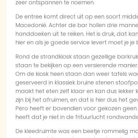
zeer ontspannen te noemen.
De entree komt direct uit op een soort midd
Macedonië. Achter de bar hollen drie manne
handdoeken uit te reiken. Het is druk, dat k
hier en als je goede service levert moet je 
Rond de strandkiosk staan gezellige barkruk
staan te bekijken op een versierende manier
Om de kiosk heen staan dan weer tafels wa
geserveerd in klassiek bruine stenen stoofpo
maakt het eten zelf klaar en kan dus lekker k
zijn bij het afruimen, en dat is hier dus het gev
Pero heeft er bovendien voor gekozen geen 
heeft dat je niet in de frituurlucht rondwand
De kleedruimte was een beetje rommelig maa