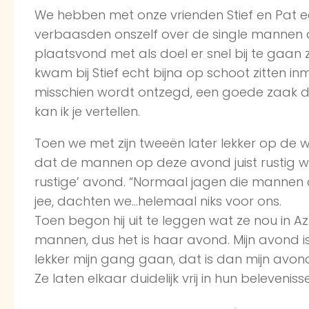
We hebben met onze vrienden Stief en Pat e
verbaasden onszelf over de single mannen di
plaatsvond met als doel er snel bij te gaan z
kwam bij Stief echt bijna op schoot zitten 
misschien wordt ontzegd, een goede zaak 
kan ik je vertellen.
Toen we met zijn tweeën later lekker op de 
dat de mannen op deze avond juist rustig wa
rustige’ avond. “Normaal jagen die mannen 
jee, dachten we…helemaal niks voor ons.
Toen begon hij uit te leggen wat ze nou in 
mannen, dus het is haar avond. Mijn avond is
lekker mijn gang gaan, dat is dan mijn avon
Ze laten elkaar duidelijk vrij in hun beleveni