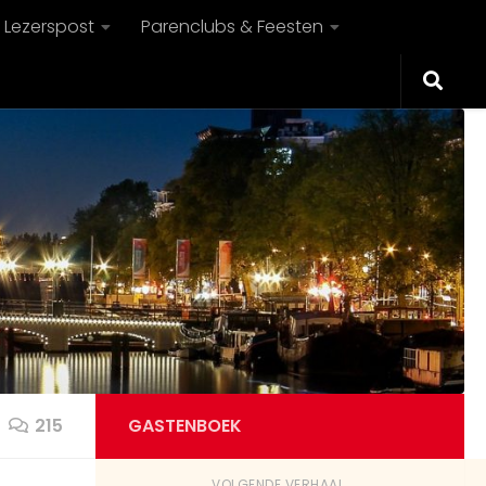
Lezerspost
Parenclubs & Feesten
215
GASTENBOEK
VOLGENDE VERHAAL