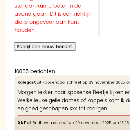
stel dan kun je beter in de
avond gaan. Dit is een richtlijn
die je ongeveer aan kunt
houden.
10885 berichten.
Kalegast
uit
Roosendaal
schreef op
29 november 2025
o
Morgen lekker naar spasense Beetje kijken en
Welke leuke geile dames of koppels kom ik d
en goed geschapen Xxx tot morgen
D&T
uit
Eindhoven
schreef op
29 november 2025
om
13:23