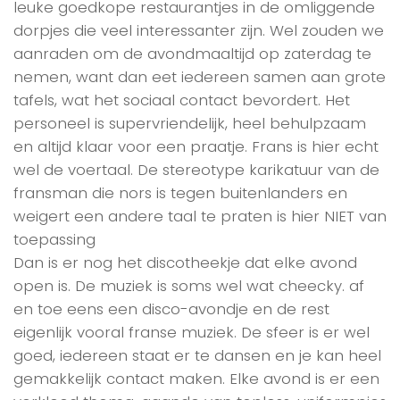
leuke goedkope restaurantjes in de omliggende
dorpjes die veel interessanter zijn. Wel zouden we
aanraden om de avondmaaltijd op zaterdag te
nemen, want dan eet iedereen samen aan grote
tafels, wat het sociaal contact bevordert. Het
personeel is supervriendelijk, heel behulpzaam
en altijd klaar voor een praatje. Frans is hier echt
wel de voertaal. De stereotype karikatuur van de
fransman die nors is tegen buitenlanders en
weigert een andere taal te praten is hier NIET van
toepassing
Dan is er nog het discotheekje dat elke avond
open is. De muziek is soms wel wat cheecky. af
en toe eens een disco-avondje en de rest
eigenlijk vooral franse muziek. De sfeer is er wel
goed, iedereen staat er te dansen en je kan heel
gemakkelijk contact maken. Elke avond is er een