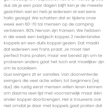
dus als je een paar dagen blijft ken je de meeste
gezichten wel en heb je iedereen al wel eens
hallo gezegd. We schatten dat er tijdens onze
week een 60-70 tal mensen op de camping
verbleven. 90% hiervan zijn fransen. We hebben
in die week een belgisch koppel, 2 nederlandse
koppels en een duits koppel gezien. Dat maakt
dat iedereen wel frans praat. Je moet niet
perfect frans praten, maar wel bereid zijn om te
proberen anders gaat het toch wat moeilijker zijn
om te socialisen.
Qua swingers zit er vanalles. Van doorwinterde
swingers die veel actie willen, tot beginners (wij
dus) die rustig eerst mensen willen leren kennen
om daarna veel tijd met voornamelijk maar één
ander koppel doorbrengen. Het is trouwens ook
niet omdat je daar met koppels gaat praten dat