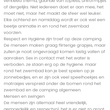
verkleed thema, gaande van topless, uniformpjes
of dergelijks. Niet iedereen doet er aan mee, het
moet niet, maar het maakt de sfeer wel leuker.
Elke ochtend en namiddag wordt er ook wel een
beetje animatie in en rond het zwembad
voorzien.
Respect en Hygiëne zijn troef op deze camping.
De mensen maken graag flirterige grapjes, maar
zullen je nooit ongevraagd komen lastig vallen of
aanraken. Sex in contact met het water is
verboden. ze staan erg op de hygiene. maar
rond het zwembad kan je best spelen op je
zonnebedjes, en er zijn ook veel speelhoekjes en
matrasjes verspreid onder de bomen rond het
zwembad en de camping algemeen.
Mensen en swingen
De mensen zijn allemaal heel vriendelijk,
gemoedelijk en respectvol. het is er niet zo groot,