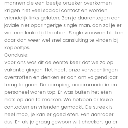
mannen die een beetje onzeker overkomen
krijgen niet veel sociaal contact en worden
vriendelijk links gelaten. Ben je daarentegen een
joviale niet opdringerige single man, dan zal je er
wel een leuke tijd hebben. Single vrouwen bleken
daar dan weer wel snel aansluiting te vinden bij
koppeltjes.
Conclusie:
Voor ons was dit de eerste keer dat we zo op
vakantie gingen. Het heeft onze verwachtingen
overtroffen en denken er aan om volgend jaar
terug te gaan. De camping, accommodatie en
personeel waren top. Er was buiten het eten
niets op aan te merken. We hebben er leuke
contacten en vrienden gemaakt. De streek is
heel mooi, je kan er goed eten. Een aanrader
dus. En als je graag gewoon wilt checken, ga er