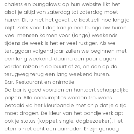
chalets en bungalows: op hun website lijkt het
alsof je altijd van zaterdag tot zaterdag moet
huren. Dit is niet het geval. Je kiest zelf hoe lang je
blijft. Zelfs voor 1 dag kan je een bungalow huren.
Veel mensen komen voor (lange) weekends.
tijdens de week is het er veel rustiger. Als we
teruggaan volgend jaar zullen we beginnen met
een lang weekend, daarna een paar dagen
verder reizen in de buurt of zo, en dan op de
terugweg terug een lang weekend huren.
Bar, Restaurant en animatie
De bar is goed voorzien en hanteert schappelijke
prijzen. Alle consumpties worden trouwens
betaald via het kleurbandje met chip dat je altijd
moet dragen. De kleur van het bandje verklapt
ook je status (koppel, single, dagbezoeker). Het
eten is niet echt een aanrader. Er zijn genoeg