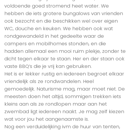
voldoende goed stromend heet water. We
hebben de iets grotere bungalows van vrienden
ook bezocht en die beschikken wel over eigen
WC, douche en keuken. We hebben ook wat
rondgewandeld in het gedeelte waar de
campers en mobilhomes stonden, en die
hadden allemaal een mooi ruim plekje, zonder te
dicht tegen elkaar te staan. Her en der staan ook
vaste BBQ’s die je vrij kan gebruiken.
Het is er lekker rustig en iedereen begroet elkaar
vriendelijk als ze rondwandelen. Heel
gemoedelijk. Naturisme mag, maar moet niet. De
meesten doen het altijd, sommigen trekken iets
kleins aan als ze rondlopen maar aan het
zwembad ligt iedereen naakt. Je mag zelf kiezen
wat voor jou het aangenaamste is.
Nog een verduidelijking ivm de huur van tenten,