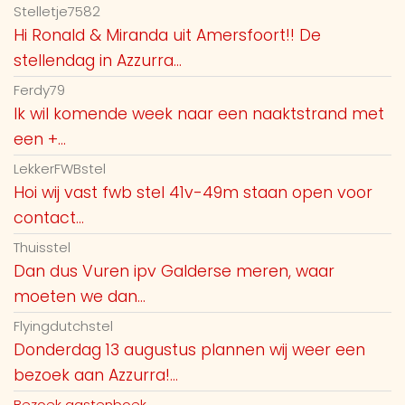
Stelletje7582
Hi Ronald & Miranda uit Amersfoort!! De
stellendag in Azzurra...
Ferdy79
Ik wil komende week naar een naaktstrand met
een +...
LekkerFWBstel
Hoi wij vast fwb stel 41v-49m staan open voor
contact...
Thuisstel
Dan dus Vuren ipv Galderse meren, waar
moeten we dan...
Flyingdutchstel
Donderdag 13 augustus plannen wij weer een
bezoek aan Azzurra!...
Bezoek gastenboek