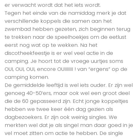
er verwacht wordt dat het iets wordt.
Tegen het einde van de namiddag merk je dat
verschillende koppels die samen aan het
zwembad hebben gezeten, zich beginnen terug
te trekken naar de speelhoekjes om de eetlust
eerst nog wat op te wekken. Na het
discotheekfeestje is er wel veel actie in de
camping. Je hoort tot de vroege uurtjes soms
OUI, OUI, OUI, encore OUIIIIIII ! van “ergens” op de
camping komen.
De gemiddelde leeftijd is wel iets ouder. Er zijn wel
genoeg 40-50’ers, maar ook wel een groot deel
die de 60 gepasseerd zijn. Echt jonge koppeltjes
hebben we twee keer één dag gezien als
dagbezoekers. Er zijn ook weinig singles. We
merkten wel dat je als singel man daar goed in je
vel moet zitten om actie te hebben. De single