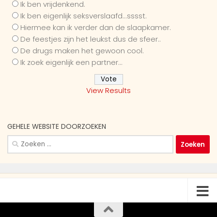
Ik ben vrijdenkend.
Ik ben eigenlijk seksverslaafd...sssst.
Hiermee kan ik verder dan de slaapkamer.
De feestjes zijn het leukst dus de sfeer..
De drugs maken het gewoon cool.
Ik zoek eigenlijk een partner...
View Results
GEHELE WEBSITE DOORZOEKEN
Zoeken
naar: