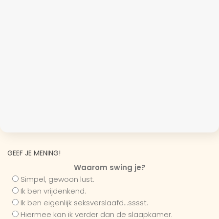
GEEF JE MENING!
Waarom swing je?
Simpel, gewoon lust.
Ik ben vrijdenkend.
Ik ben eigenlijk seksverslaafd...sssst.
Hiermee kan ik verder dan de slaapkamer.