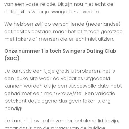
van een vaste relatie. Dit zijn nou niet echt de
datingsites waar je swingers zult vinden…
We hebben zelf op verschillende (nederlandse)
datingsites gestaan maar het blijft toch gerotzooi
met fakers of mensen die er echt niet uitzien.
Onze nummer 1 is toch Swingers Dating Club
(SDC)
Je kunt sdc een tijdje gratis uitproberen, het is
een leuke site waar oa validaties uitgedeeld
kunnen worden als je een succesvolle date hebt
gehad met een man/vrouw/stel. Een validatie
betekent dat diegene dus geen faker is, erg
handig!
Je kunt niet overal in zonder betalend lid te zijn,
maar dat is om de privacy van de huidige