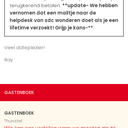
terugkerend betalen.
**update- We hebben
vernomen dat een mailtje naar de
helpdesk van sdc wonderen doet als je een
lifetime verzoekt! Grijp je kans-**
.
Veel dateplezier!
Ray
GASTENBOEK
GASTENBOEK
Thuisstel