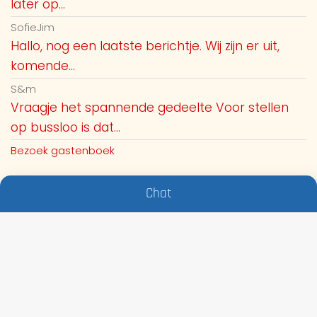
later op...
SofieJim
Hallo, nog een laatste berichtje. Wij zijn er uit,
komende...
S&m
Vraagje het spannende gedeelte Voor stellen
op bussloo is dat...
Bezoek gastenboek
Chat