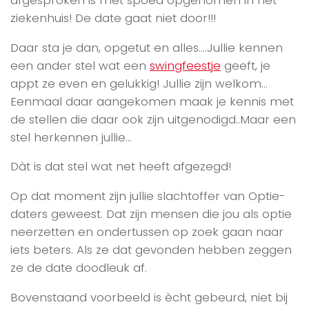
ziekenhuis! De date gaat niet door!!!
Daar sta je dan, opgetut en alles….Jullie kennen
een ander stel wat een
swingfeestje
geeft, je
appt ze even en gelukkig! Jullie zijn welkom…
Eenmaal daar aangekomen maak je kennis met
de stellen die daar ook zijn uitgenodigd..Maar een
stel herkennen jullie…
Dàt is dat stel wat net heeft afgezegd!
Op dat moment zijn jullie slachtoffer van Optie-
daters geweest. Dat zijn mensen die jou als optie
neerzetten en ondertussen op zoek gaan naar
iets beters. Als ze dat gevonden hebben zeggen
ze de date doodleuk af.
Bovenstaand voorbeeld is ècht gebeurd, niet bij