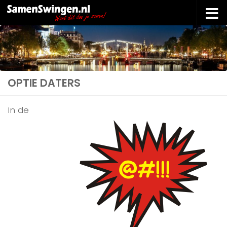
Doorgaan naar inhoud
OPTIE DATERS
In de