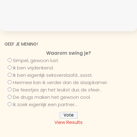
GEEF JE MENING!
Waarom swing je?
Simpel, gewoon lust.
Ik ben vrijdenkend.
Ik ben eigenlijk seksverslaafd...sssst.
Hiermee kan ik verder dan de slaapkamer.
De feestjes zijn het leukst dus de sfeer..
De drugs maken het gewoon cool.
Ik zoek eigenlijk een partner...
View Results