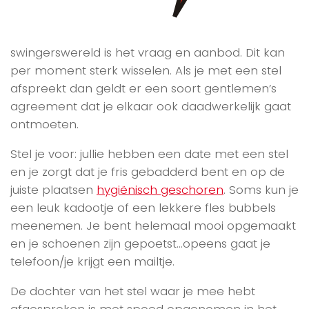
swingerswereld is het vraag en aanbod. Dit kan
per moment sterk wisselen. Als je met een stel
afspreekt dan geldt er een soort gentlemen’s
agreement dat je elkaar ook daadwerkelijk gaat
ontmoeten.
Stel je voor: jullie hebben een date met een stel
en je zorgt dat je fris gebadderd bent en op de
juiste plaatsen
hygiënisch geschoren
. Soms kun je
een leuk kadootje of een lekkere fles bubbels
meenemen. Je bent helemaal mooi opgemaakt
en je schoenen zijn gepoetst…opeens gaat je
telefoon/je krijgt een mailtje.
De dochter van het stel waar je mee hebt
afgesproken is met spoed opgenomen in het