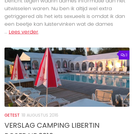
bericht tegen waarin dames informatie aan het
uitwisselen waren. Nu ben ik altijd wel extra
getriggered als het iets sexueels is omdat ik dan
een beetje kan luistervinken wat de dames
...
Lees verder
.
3
GETEST
18 AUGUSTUS 2016
VERSLAG CAMPING LIBERTIN