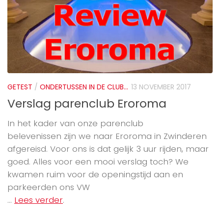
GETEST
/
ONDERTUSSEN IN DE CLUB...
13 NOVEMBER 2017
Verslag parenclub Eroroma
In het kader van onze parenclub
belevenissen zijn we naar Eroroma in Zwinderen
afgereisd. Voor ons is dat gelijk 3 uur rijden, maar
goed. Alles voor een mooi verslag toch? We
kwamen ruim voor de openingstijd aan en
parkeerden ons VW
...
Lees verder
.