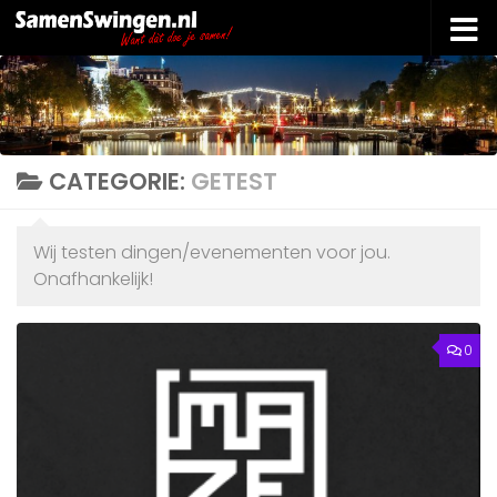
Doorgaan naar inhoud
CATEGORIE:
GETEST
Wij testen dingen/evenementen voor jou.
Onafhankelijk!
0