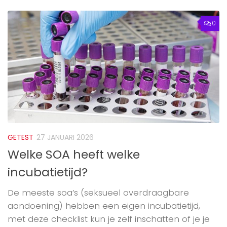
0
GETEST
27 JANUARI 2026
Welke SOA heeft welke
incubatietijd?
De meeste soa’s (seksueel overdraagbare
aandoening) hebben een eigen incubatietijd,
met deze checklist kun je zelf inschatten of je je