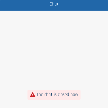
Chat
The chat is closed now