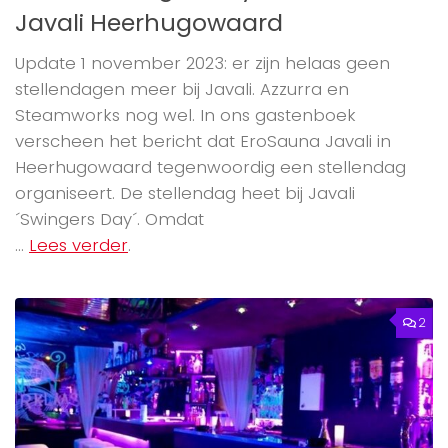
Javali Heerhugowaard
Update 1 november 2023: er zijn helaas geen
stellendagen meer bij Javali. Azzurra en
Steamworks nog wel. In ons gastenboek
verscheen het bericht dat EroSauna Javali in
Heerhugowaard tegenwoordig een stellendag
organiseert. De stellendag heet bij Javali
´Swingers Day´. Omdat
...
Lees verder
.
2