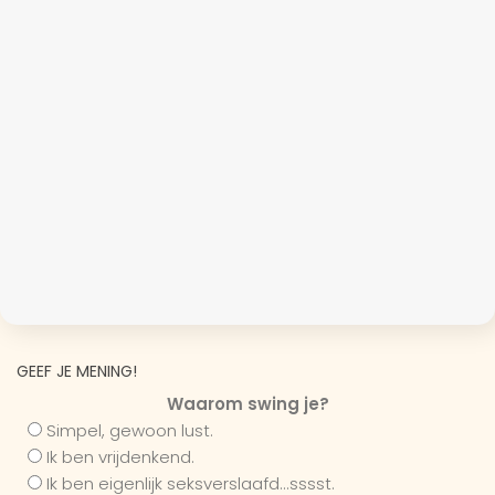
GEEF JE MENING!
Waarom swing je?
Simpel, gewoon lust.
Ik ben vrijdenkend.
Ik ben eigenlijk seksverslaafd...sssst.