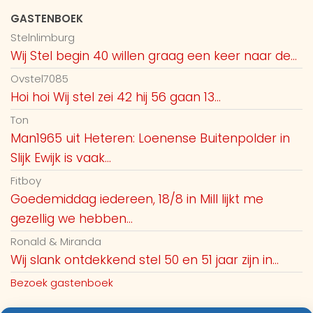
GASTENBOEK
Stelnlimburg
Wij Stel begin 40 willen graag een keer naar de...
Ovstel7085
Hoi hoi Wij stel zei 42 hij 56 gaan 13...
Ton
Man1965 uit Heteren: Loenense Buitenpolder in
Slijk Ewijk is vaak...
Fitboy
Goedemiddag iedereen, 18/8 in Mill lijkt me
gezellig we hebben...
Ronald & Miranda
Wij slank ontdekkend stel 50 en 51 jaar zijn in...
Bezoek gastenboek