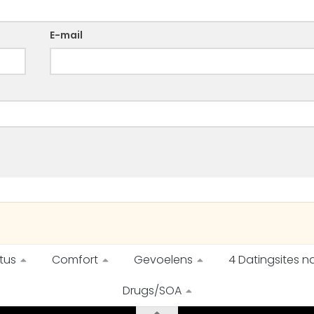
E-mail
tus
Comfort
Gevoelens
4 Datingsites na
Drugs/SOA