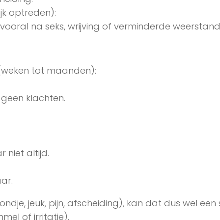
jk optreden):
ooral na seks, wrijving of verminderde weerstand
weken tot maanden):
 geen klachten.
niet altijd.
ar.
ondje, jeuk, pijn, afscheiding), kan dat dus wel een
el of irritatie).