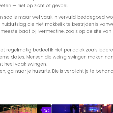
eten — niet op zicht of gevoel.
en soa is maar wel vaak in vervuild beddegoed wo
 huiduitslag die niet makkelijk te bestrijden is van
meeste baat bij Ivermectine, zoals op de site van 
met regelmatig bedoel ik niet periodiek zoals iedere
eme dates. Mensen die weinig swingen maken nam
t heel vaak swingen.
n, ga naar je huisarts. Die is verplicht je te behan
2