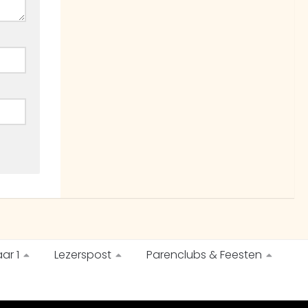
ar 1
Lezerspost
Parenclubs & Feesten