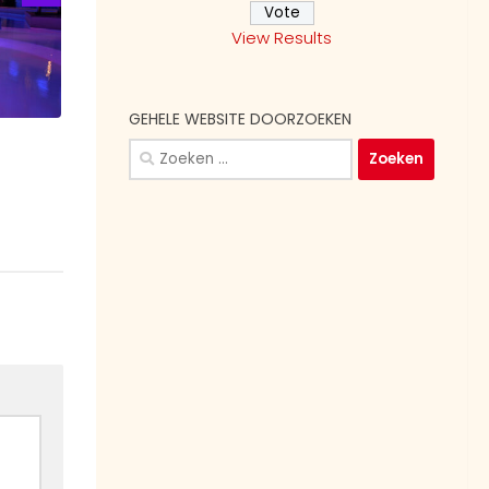
View Results
GEHELE WEBSITE DOORZOEKEN
Zoeken
naar: