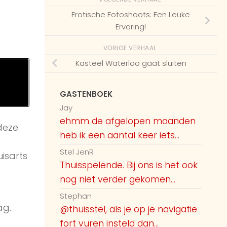
Erotische Fotoshoots: Een Leuke
Ervaring!
VORIGE VERHAAL
Kasteel Waterloo gaat sluiten
GASTENBOEK
Jay
ehmm de afgelopen maanden
deze
heb ik een aantal keer iets...
Stel JenR
uisarts
Thuisspelende. Bij ons is het ook
nog niet verder gekomen...
Stephan
ag.
@thuisstel, als je op je navigatie
fort vuren insteld dan...