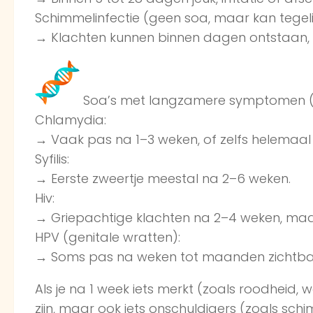
Schimmelinfectie (geen soa, maar kan tegeli
→ Klachten kunnen binnen dagen ontstaan, v
Soa’s met langzamere symptomen (
Chlamydia:
→ Vaak pas na 1–3 weken, of zelfs helemaal
Syfilis:
→ Eerste zweertje meestal na 2–6 weken.
Hiv:
→ Griepachtige klachten na 2–4 weken, maar 
HPV (genitale wratten):
→ Soms pas na weken tot maanden zichtba
Als je na 1 week iets merkt (zoals roodheid, w
zijn, maar ook iets onschuldigers (zoals schimm