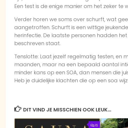
Een test is de enige manier om het zeker te w
Verder horen we soms over schurft, wat ge
aangetroffen. Schurft is een wittige jeukende
herinfectie. De laatste personen hadden het 
beschreven staat.
Tenslotte: Laat jezelf regelmatig testen, en 
maanden, maar na een bepaald aantal inti
minder kans op een SOA, dan mensen die juis
Heb je duidelijke klachten die op een soa wijze
DIT VIND JE MISSCHIEN OOK LEUK...
16