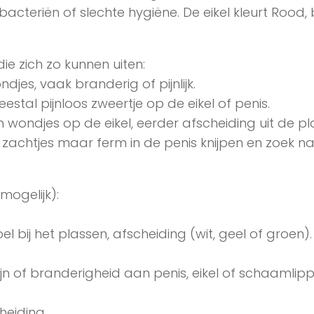
bacteriën of slechte hygiëne. De eikel kleurt Rood, b
ie zich zo kunnen uiten:
ondjes, vaak branderig of pijnlijk.
eestal pijnloos zweertje op de eikel of penis.
ondjes op de eikel, eerder afscheiding uit de pla
 zachtjes maar ferm in de penis knijpen en zoek n
mogelijk):
bij het plassen, afscheiding (wit, geel of groen).
ijn of branderigheid aan penis, eikel of schaamlipp
heiding.