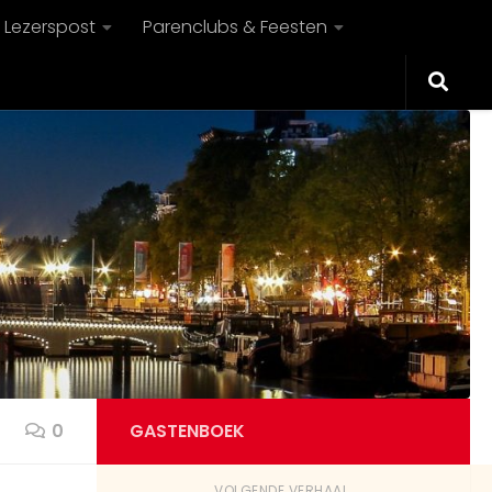
Lezerspost
Parenclubs & Feesten
0
GASTENBOEK
VOLGENDE VERHAAL