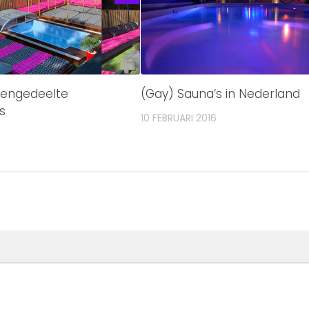
itengedeelte
(Gay) Sauna’s in Nederland
s
10 FEBRUARI 2016