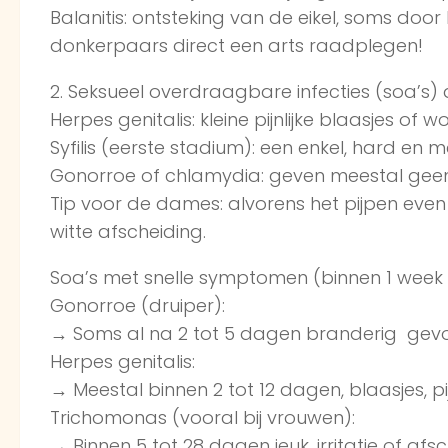
Balanitis: ontsteking van de eikel, soms door 
donkerpaars direct een arts raadplegen!
2. Seksueel overdraagbare infecties (soa’s) d
Herpes genitalis: kleine pijnlijke blaasjes of w
Syfilis (eerste stadium): een enkel, hard en m
Gonorroe of chlamydia: geven meestal geen w
Tip voor de dames: alvorens het pijpen even
witte afscheiding.
Soa’s met snelle symptomen (binnen 1 week 
Gonorroe (druiper):
→ Soms al na 2 tot 5 dagen branderig gevoel 
Herpes genitalis:
→ Meestal binnen 2 tot 12 dagen, blaasjes, p
Trichomonas (vooral bij vrouwen):
→ Binnen 5 tot 28 dagen jeuk, irritatie of afsc