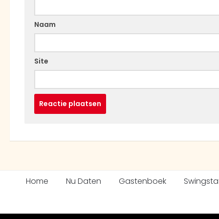
Naam
Site
Home
Nu Daten
Gastenboek
Swingsta