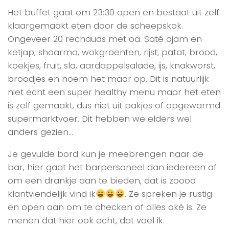
Het buffet gaat om 23:30 open en bestaat uit zelf
klaargemaakt eten door de scheepskok.
Ongeveer 20 rechauds met oa. Saté ajam en
ketjap, shoarma, wokgroenten, rijst, patat, brood,
koekjes, fruit, sla, aardappelsalade, ijs, knakworst,
broodjes en noem het maar op. Dit is natuurlijk
niet echt een super healthy menu maar het eten
is zelf gemaakt, dus niet uit pakjes of opgewarmd
supermarktvoer. Dit hebben we elders wel
anders gezien…
Je gevulde bord kun je meebrengen naar de
bar, hier gaat het barpersoneel dan iedereen af
om een drankje aan te bieden, dat is zoooo
klantviendelijk vind ik
. Ze spreken je rustig
en open aan om te checken of alles oké is. Ze
menen dat hier ook echt, dat voel ik.