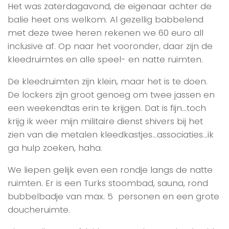
Het was zaterdagavond, de eigenaar achter de
balie heet ons welkom. Al gezellig babbelend
met deze twee heren rekenen we 60 euro all
inclusive af. Op naar het vooronder, daar zijn de
kleedruimtes en alle speel- en natte ruimten.
De kleedruimten zijn klein, maar het is te doen.
De lockers zijn groot genoeg om twee jassen en
een weekendtas erin te krijgen. Dat is fijn…toch
krijg ik weer mijn militaire dienst shivers bij het
zien van die metalen kleedkastjes…associaties…ik
ga hulp zoeken, haha.
We liepen gelijk even een rondje langs de natte
ruimten. Er is een Turks stoombad, sauna, rond
bubbelbadje van max. 5 personen en een grote
doucheruimte.