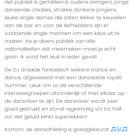
Het publiek is gemêleerd, oudere swingers, jonge
dansende chickies, strakke donkere jongens,
leuke single dames die zaten lekker te keuvelen
aan de bar en voor de liefhebbers zijn er
voldoende single mannen om een keus uit te
maken. Als je divers publiek van alle
nationaliteiten wilt meemaken moet je echt
gaan. Ik vond het leuk in ieder geval!
De DJ draaide fantastisch lekkere trance en
dance, afgewisseld met een danceable top40
nummer. Leuk om zo de verschillende
interessegroepen afzonderlijk of met elkaar op
de dansvloer te zijn. De dansvloer wordt zeer
goed gebruikt en stond regelmatig vol tot half
vol. Het geluid klinkt superlekker!!
Kortom: de dansafdeling is goedgekeurd!