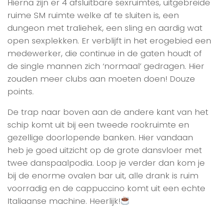
Hierna zijn er 4 afsluitbare sexruimtes, uitgebreide
ruime SM ruimte welke af te sluiten is, een
dungeon met traliehek, een sling en aardig wat
open sexplekken. Er verblijft in het erogebied een
medewerker, die continue in de gaten houdt of
de single mannen zich ‘normaal’ gedragen. Hier
zouden meer clubs aan moeten doen! Douze
points.
De trap naar boven aan de andere kant van het
schip komt uit bij een tweede rookruimte en
gezellige doorlopende banken. Hier vandaan
heb je goed uitzicht op de grote dansvloer met
twee danspaalpodia. Loop je verder dan kom je
bij de enorme ovalen bar uit, alle drank is ruim
voorradig en de cappuccino komt uit een echte
Italiaanse machine. Heerlijk!