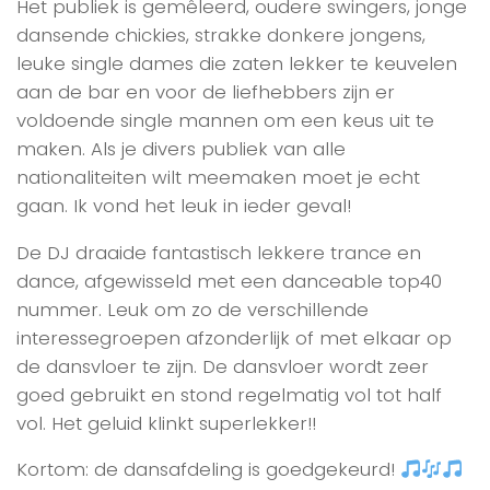
Het publiek is gemêleerd, oudere swingers, jonge
dansende chickies, strakke donkere jongens,
leuke single dames die zaten lekker te keuvelen
aan de bar en voor de liefhebbers zijn er
voldoende single mannen om een keus uit te
maken. Als je divers publiek van alle
nationaliteiten wilt meemaken moet je echt
gaan. Ik vond het leuk in ieder geval!
De DJ draaide fantastisch lekkere trance en
dance, afgewisseld met een danceable top40
nummer. Leuk om zo de verschillende
interessegroepen afzonderlijk of met elkaar op
de dansvloer te zijn. De dansvloer wordt zeer
goed gebruikt en stond regelmatig vol tot half
vol. Het geluid klinkt superlekker!!
Kortom: de dansafdeling is goedgekeurd!