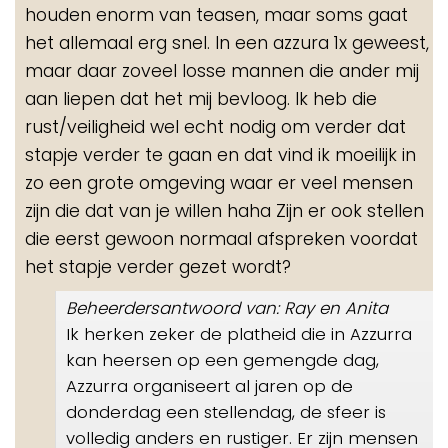
houden enorm van teasen, maar soms gaat
het allemaal erg snel. In een azzura 1x geweest,
maar daar zoveel losse mannen die ander mij
aan liepen dat het mij bevloog. Ik heb die
rust/veiligheid wel echt nodig om verder dat
stapje verder te gaan en dat vind ik moeilijk in
zo een grote omgeving waar er veel mensen
zijn die dat van je willen haha Zijn er ook stellen
die eerst gewoon normaal afspreken voordat
het stapje verder gezet wordt?
Beheerdersantwoord van: Ray en Anita
Ik herken zeker de platheid die in Azzurra
kan heersen op een gemengde dag,
Azzurra organiseert al jaren op de
donderdag een stellendag, de sfeer is
volledig anders en rustiger. Er zijn mensen