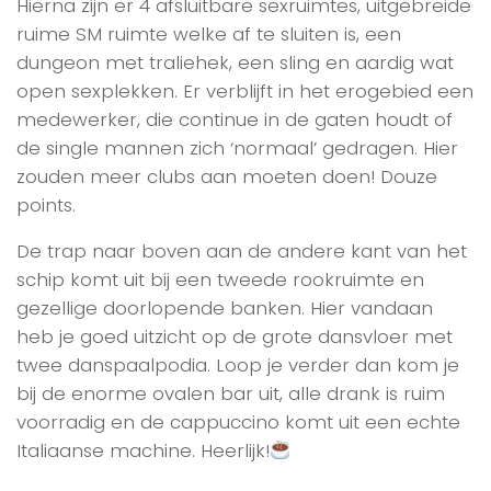
Hierna zijn er 4 afsluitbare sexruimtes, uitgebreide
ruime SM ruimte welke af te sluiten is, een
dungeon met traliehek, een sling en aardig wat
open sexplekken. Er verblijft in het erogebied een
medewerker, die continue in de gaten houdt of
de single mannen zich ‘normaal’ gedragen. Hier
zouden meer clubs aan moeten doen! Douze
points.
De trap naar boven aan de andere kant van het
schip komt uit bij een tweede rookruimte en
gezellige doorlopende banken. Hier vandaan
heb je goed uitzicht op de grote dansvloer met
twee danspaalpodia. Loop je verder dan kom je
bij de enorme ovalen bar uit, alle drank is ruim
voorradig en de cappuccino komt uit een echte
Italiaanse machine. Heerlijk!