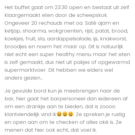
Het buffet gaat om 23:30 open en bestaat uit zelf
klaargemaakt eten door de scheepskok.
Ongeveer 20 rechauds met oa. Saté ajam en
ketjap, shoarma, wokgroenten, rijst, patat, brood,
koekjes, fruit, sla, aardappelsalade, ijs, knakworst,
broodjes en noem het maar op. Dit is natuurlijk
niet echt een super healthy menu maar het eten
is zelf gemaakt, dus niet uit pakjes of opgewarmd
supermarktvoer. Dit hebben we elders wel
anders gezien…
Je gevulde bord kun je meebrengen naar de
bar, hier gaat het barpersoneel dan iedereen af
om een drankje aan te bieden, dat is zoooo
klantviendelijk vind ik
. Ze spreken je rustig
en open aan om te checken of alles oké is. Ze
menen dat hier ook echt, dat voel ik.