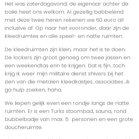
Het was zaterdagavond, de eigenaar achter de
balie heet ons welkom. Al gezellig babbelend
met deze twee heren rekenen we 60 euro all
inclusive af. Op naar het vooronder, daar zijn de
kleedruimtes en alle speel- en natte ruimten.
De kleedruimten zijn klein, maar het is te doen.
De lockers zijn groot genoeg om twee jassen en
een weekendtas erin te krijgen. Dat is fijn…toch
krijg ik weer mijn militaire dienst shivers bij het
zien van die metalen kleedkastjes…associaties…ik
ga hulp zoeken, haha.
We liepen gelijk even een rondje langs de natte
ruimten. Er is een Turks stoombad, sauna, rond
bubbelbadje van max. 5 personen en een grote
doucheruimte.