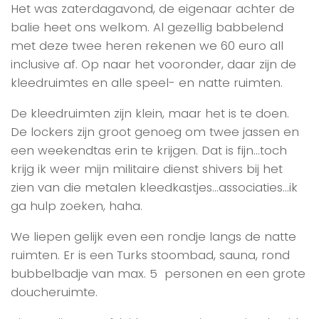
Het was zaterdagavond, de eigenaar achter de
balie heet ons welkom. Al gezellig babbelend
met deze twee heren rekenen we 60 euro all
inclusive af. Op naar het vooronder, daar zijn de
kleedruimtes en alle speel- en natte ruimten.
De kleedruimten zijn klein, maar het is te doen.
De lockers zijn groot genoeg om twee jassen en
een weekendtas erin te krijgen. Dat is fijn…toch
krijg ik weer mijn militaire dienst shivers bij het
zien van die metalen kleedkastjes…associaties…ik
ga hulp zoeken, haha.
We liepen gelijk even een rondje langs de natte
ruimten. Er is een Turks stoombad, sauna, rond
bubbelbadje van max. 5 personen en een grote
doucheruimte.