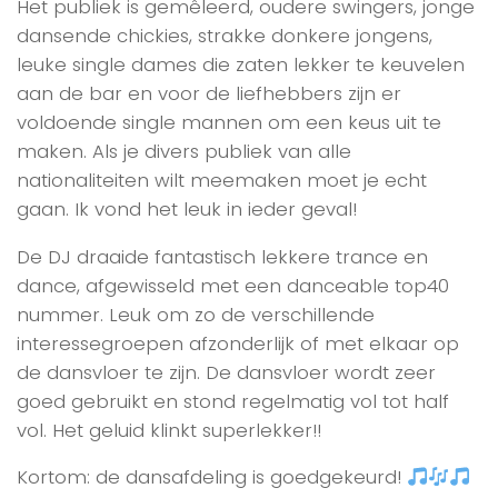
Het publiek is gemêleerd, oudere swingers, jonge
dansende chickies, strakke donkere jongens,
leuke single dames die zaten lekker te keuvelen
aan de bar en voor de liefhebbers zijn er
voldoende single mannen om een keus uit te
maken. Als je divers publiek van alle
nationaliteiten wilt meemaken moet je echt
gaan. Ik vond het leuk in ieder geval!
De DJ draaide fantastisch lekkere trance en
dance, afgewisseld met een danceable top40
nummer. Leuk om zo de verschillende
interessegroepen afzonderlijk of met elkaar op
de dansvloer te zijn. De dansvloer wordt zeer
goed gebruikt en stond regelmatig vol tot half
vol. Het geluid klinkt superlekker!!
Kortom: de dansafdeling is goedgekeurd!