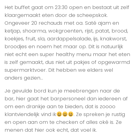
Het buffet gaat om 23:30 open en bestaat uit zelf
klaargemaakt eten door de scheepskok.
Ongeveer 20 rechauds met oa. Saté ajam en
ketjap, shoarma, wokgroenten, rijst, patat, brood,
koekjes, fruit, sla, aardappelsalade, ijs, knakworst,
broodjes en noem het maar op. Dit is natuurlijk
niet echt een super healthy menu maar het eten
is zelf gemaakt, dus niet uit pakjes of opgewarmd
supermarktvoer. Dit hebben we elders wel
anders gezien…
Je gevulde bord kun je meebrengen naar de
bar, hier gaat het barpersoneel dan iedereen af
om een drankje aan te bieden, dat is zoooo
klantviendelijk vind ik
. Ze spreken je rustig
en open aan om te checken of alles oké is. Ze
menen dat hier ook echt, dat voel ik.