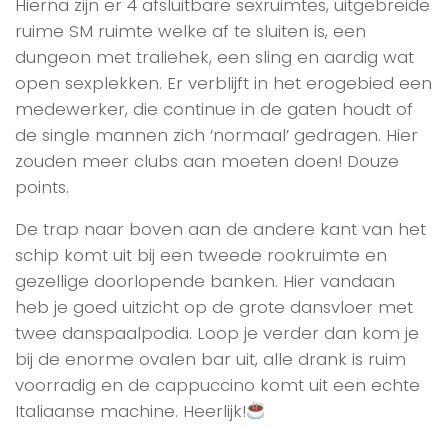
Hierna zijn er 4 afsluitbare sexruimtes, uitgebreide
ruime SM ruimte welke af te sluiten is, een
dungeon met traliehek, een sling en aardig wat
open sexplekken. Er verblijft in het erogebied een
medewerker, die continue in de gaten houdt of
de single mannen zich ‘normaal’ gedragen. Hier
zouden meer clubs aan moeten doen! Douze
points.
De trap naar boven aan de andere kant van het
schip komt uit bij een tweede rookruimte en
gezellige doorlopende banken. Hier vandaan
heb je goed uitzicht op de grote dansvloer met
twee danspaalpodia. Loop je verder dan kom je
bij de enorme ovalen bar uit, alle drank is ruim
voorradig en de cappuccino komt uit een echte
Italiaanse machine. Heerlijk!