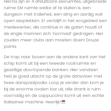
Hierna zijn er 4 afsluitbare sexruimtes, uitgebreide
ruime SM ruimte welke af te sluiten is, een
dungeon met traliehek, een sling en aardig wat
open sexplekken. Er verblijft in het erogebied een
medewerker, die continue in de gaten houdt of
de single mannen zich ‘normaal’ gedragen. Hier
zouden meer clubs aan moeten doen! Douze
points.
De trap naar boven aan de andere kant van het
schip komt uit bij een tweede rookruimte en
gezellige doorlopende banken. Hier vandaan
heb je goed uitzicht op de grote dansvloer met
twee danspaalpodia. Loop je verder dan kom je
bij de enorme ovalen bar uit, alle drank is ruim
voorradig en de cappuccino komt uit een echte
Italiaanse machine. Heerlijk!