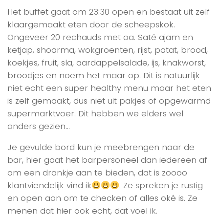
Het buffet gaat om 23:30 open en bestaat uit zelf
klaargemaakt eten door de scheepskok.
Ongeveer 20 rechauds met oa. Saté ajam en
ketjap, shoarma, wokgroenten, rijst, patat, brood,
koekjes, fruit, sla, aardappelsalade, ijs, knakworst,
broodjes en noem het maar op. Dit is natuurlijk
niet echt een super healthy menu maar het eten
is zelf gemaakt, dus niet uit pakjes of opgewarmd
supermarktvoer. Dit hebben we elders wel
anders gezien…
Je gevulde bord kun je meebrengen naar de
bar, hier gaat het barpersoneel dan iedereen af
om een drankje aan te bieden, dat is zoooo
klantviendelijk vind ik
. Ze spreken je rustig
en open aan om te checken of alles oké is. Ze
menen dat hier ook echt, dat voel ik.