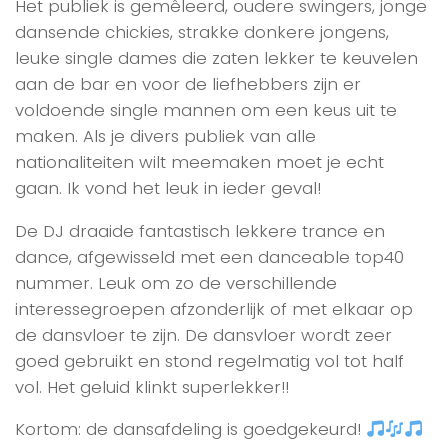
Het publiek is gemêleerd, oudere swingers, jonge
dansende chickies, strakke donkere jongens,
leuke single dames die zaten lekker te keuvelen
aan de bar en voor de liefhebbers zijn er
voldoende single mannen om een keus uit te
maken. Als je divers publiek van alle
nationaliteiten wilt meemaken moet je echt
gaan. Ik vond het leuk in ieder geval!
De DJ draaide fantastisch lekkere trance en
dance, afgewisseld met een danceable top40
nummer. Leuk om zo de verschillende
interessegroepen afzonderlijk of met elkaar op
de dansvloer te zijn. De dansvloer wordt zeer
goed gebruikt en stond regelmatig vol tot half
vol. Het geluid klinkt superlekker!!
Kortom: de dansafdeling is goedgekeurd!