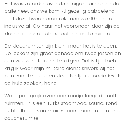
Het was zaterdagavond, de eigenaar achter de
balie heet ons welkom. Al gezellig babbelend
met deze twee heren rekenen we 60 euro all
inclusive af. Op naar het vooronder, daar zijn de
kleedruimtes en alle speel- en natte ruimten.
De kleedruimten zijn klein, maar het is te doen.
De lockers zijn groot genoeg om twee jassen en
een weekendtas erin te krijgen. Dat is fijn…toch
krijg ik weer mijn militaire dienst shivers bij het
zien van die metalen kleedkastjes…associaties…ik
ga hulp zoeken, haha.
We liepen gelijk even een rondje langs de natte
ruimten. Er is een Turks stoombad, sauna, rond
bubbelbadje van max. 5 personen en een grote
doucheruimte.