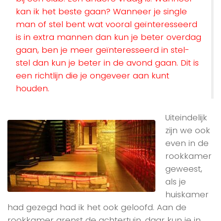
kan ik het beste gaan? Wanneer je single
man of stel bent wat vooral geïnteresseerd
is in extra mannen dan kun je beter overdag
gaan, ben je meer geïnteresseerd in stel-
stel dan kun je beter in de avond gaan. Dit is
een richtlijn die je ongeveer aan kunt
houden.
Uiteindelijk
zijn we ook
even in de
rookkamer
geweest,
als je
huiskamer
had gezegd had ik het ook geloofd. Aan de
rookkamer grenst de achtertuin, daar kun je in