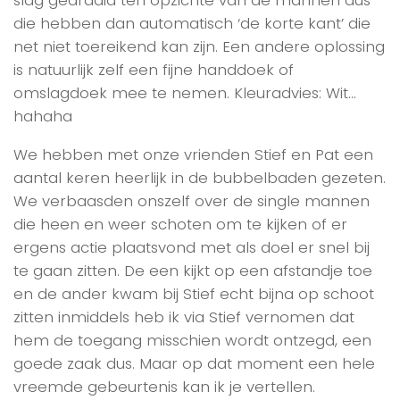
die hebben dan automatisch ‘de korte kant’ die
net niet toereikend kan zijn. Een andere oplossing
is natuurlijk zelf een fijne handdoek of
omslagdoek mee te nemen. Kleuradvies: Wit…
hahaha
We hebben met onze vrienden Stief en Pat een
aantal keren heerlijk in de bubbelbaden gezeten.
We verbaasden onszelf over de single mannen
die heen en weer schoten om te kijken of er
ergens actie plaatsvond met als doel er snel bij
te gaan zitten. De een kijkt op een afstandje toe
en de ander kwam bij Stief echt bijna op schoot
zitten inmiddels heb ik via Stief vernomen dat
hem de toegang misschien wordt ontzegd, een
goede zaak dus. Maar op dat moment een hele
vreemde gebeurtenis kan ik je vertellen.