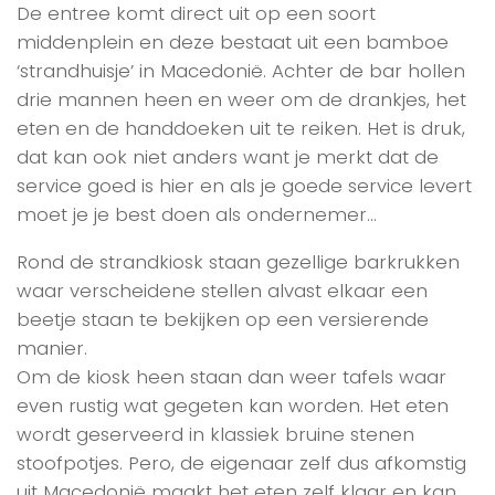
De entree komt direct uit op een soort
middenplein en deze bestaat uit een bamboe
‘strandhuisje’ in Macedonië. Achter de bar hollen
drie mannen heen en weer om de drankjes, het
eten en de handdoeken uit te reiken. Het is druk,
dat kan ook niet anders want je merkt dat de
service goed is hier en als je goede service levert
moet je je best doen als ondernemer…
Rond de strandkiosk staan gezellige barkrukken
waar verscheidene stellen alvast elkaar een
beetje staan te bekijken op een versierende
manier.
Om de kiosk heen staan dan weer tafels waar
even rustig wat gegeten kan worden. Het eten
wordt geserveerd in klassiek bruine stenen
stoofpotjes. Pero, de eigenaar zelf dus afkomstig
uit Macedonië maakt het eten zelf klaar en kan