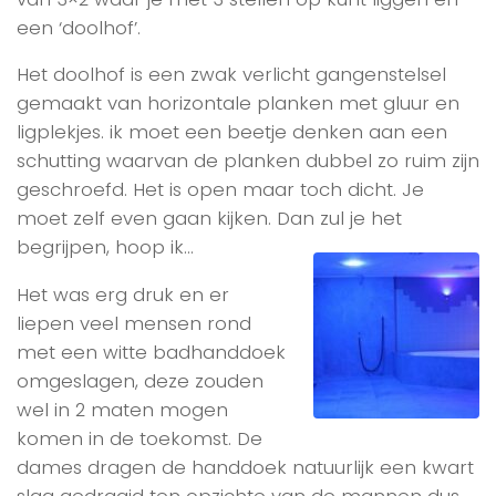
een ‘doolhof’.
Het doolhof is een zwak verlicht gangenstelsel
gemaakt van horizontale planken met gluur en
ligplekjes. ik moet een beetje denken aan een
schutting waarvan de planken dubbel zo ruim zijn
geschroefd. Het is open maar toch dicht. Je
moet zelf even gaan kijken. Dan zul je het
begrijpen, hoop ik…
Het was erg druk en er
liepen veel mensen rond
met een witte badhanddoek
omgeslagen, deze zouden
wel in 2 maten mogen
komen in de toekomst. De
dames dragen de handdoek natuurlijk een kwart
slag gedraaid ten opzichte van de mannen dus