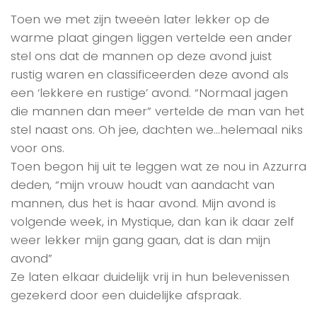
Toen we met zijn tweeën later lekker op de
warme plaat gingen liggen vertelde een ander
stel ons dat de mannen op deze avond juist
rustig waren en classificeerden deze avond als
een ‘lekkere en rustige’ avond. “Normaal jagen
die mannen dan meer” vertelde de man van het
stel naast ons. Oh jee, dachten we…helemaal niks
voor ons.
Toen begon hij uit te leggen wat ze nou in Azzurra
deden, “mijn vrouw houdt van aandacht van
mannen, dus het is haar avond. Mijn avond is
volgende week, in Mystique, dan kan ik daar zelf
weer lekker mijn gang gaan, dat is dan mijn
avond”
Ze laten elkaar duidelijk vrij in hun belevenissen
gezekerd door een duidelijke afspraak.