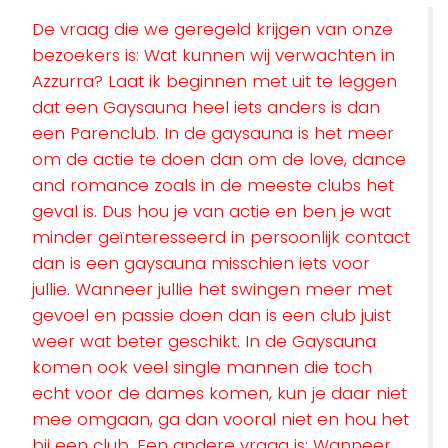
De vraag die we geregeld krijgen van onze
bezoekers is: Wat kunnen wij verwachten in
Azzurra? Laat ik beginnen met uit te leggen
dat een Gaysauna heel iets anders is dan
een Parenclub. In de gaysauna is het meer
om de actie te doen dan om de love, dance
and romance zoals in de meeste clubs het
geval is. Dus hou je van actie en ben je wat
minder geïnteresseerd in persoonlijk contact
dan is een gaysauna misschien iets voor
jullie. Wanneer jullie het swingen meer met
gevoel en passie doen dan is een club juist
weer wat beter geschikt. In de Gaysauna
komen ook veel single mannen die toch
echt voor de dames komen, kun je daar niet
mee omgaan, ga dan vooral niet en hou het
bij een club. Een andere vraag is: Wanneer