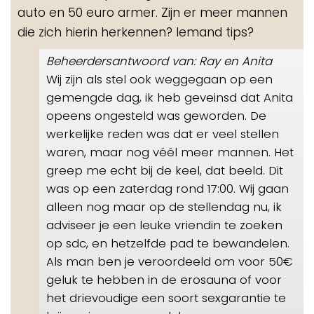
auto en 50 euro armer. Zijn er meer mannen
die zich hierin herkennen? Iemand tips?
Beheerdersantwoord van: Ray en Anita
Wij zijn als stel ook weggegaan op een
gemengde dag, ik heb geveinsd dat Anita
opeens ongesteld was geworden. De
werkelijke reden was dat er veel stellen
waren, maar nog véél meer mannen. Het
greep me echt bij de keel, dat beeld. Dit
was op een zaterdag rond 17:00. Wij gaan
alleen nog maar op de stellendag nu, ik
adviseer je een leuke vriendin te zoeken
op sdc, en hetzelfde pad te bewandelen.
Als man ben je veroordeeld om voor 50€
geluk te hebben in de erosauna of voor
het drievoudige een soort sexgarantie te