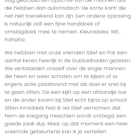
die hebben dan automatisch ‘de korte kant’ die
net niet toereikend kan zijn. Een andere oplossing
is natuurlijk zelf een fijne handdoek of
omslagdoek mee te nemen. Kleuradvies: Wit…
hahaha
We hebben met onze vrienden Stief en Pat een
aantal keren heerlijk in de bubbelbaden gezeten.
We verbaasden onszelf over de single mannen
die heen en weer schoten om te kijken of er
ergens actie plaatsvond met als doel er snel bij
te gaan zitten. De een kijkt op een afstandje toe
en de ander kwam bij Stief echt bijna op schoot
zitten inmiddels heb ik via Stief vernomen dat
hem de toegang misschien wordt ontzegd, een
goede zaak dus. Maar op dat moment een hele
vreemde gebeurtenis kan ik je vertellen.