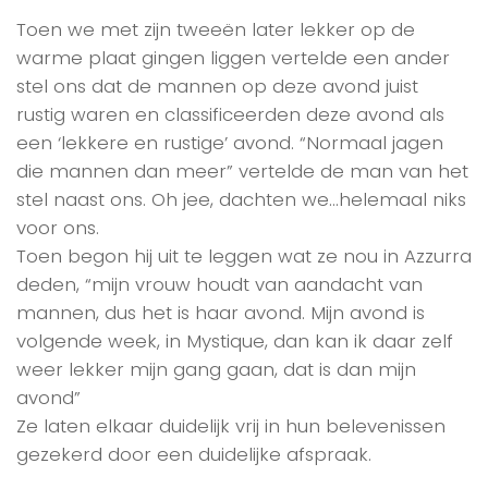
Toen we met zijn tweeën later lekker op de
warme plaat gingen liggen vertelde een ander
stel ons dat de mannen op deze avond juist
rustig waren en classificeerden deze avond als
een ‘lekkere en rustige’ avond. “Normaal jagen
die mannen dan meer” vertelde de man van het
stel naast ons. Oh jee, dachten we…helemaal niks
voor ons.
Toen begon hij uit te leggen wat ze nou in Azzurra
deden, “mijn vrouw houdt van aandacht van
mannen, dus het is haar avond. Mijn avond is
volgende week, in Mystique, dan kan ik daar zelf
weer lekker mijn gang gaan, dat is dan mijn
avond”
Ze laten elkaar duidelijk vrij in hun belevenissen
gezekerd door een duidelijke afspraak.