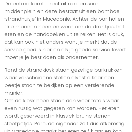
De entree komt direct uit op een soort
middenplein en deze bestaat uit een bamboe
‘strandhuisje’ in Macedonië. Achter de bar hollen
drie mannen heen en weer om de drankjes, het
eten en de handdoeken uit te reiken. Het is druk,
dat kan ook niet anders want je merkt dat de
service goed is hier en als je goede service levert
moet je je best doen als ondernemer…
Rond de strandkiosk staan gezellige barkrukken
waar verscheidene stellen alvast elkaar een
beetje staan te bekijken op een versierende
manier.
Om de kiosk heen staan dan weer tafels waar
even rustig wat gegeten kan worden. Het eten
wordt geserveerd in klassiek bruine stenen
stoofpotjes. Pero, de eigenaar zelf dus afkomstig
uit Macedonië maakt het eten zelf klaar en kan