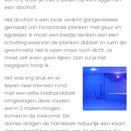
een ‘doolhof’.
Het doolhof is een zwak verlicht gangenstelsel
gemaakt van horizontale planken met gluur en
ligplekjes. ik moet een beetje denken aan een
schutting waarvan de planken dubbel zo ruim zijn
geschroefd. Het is open maar toch dicht. Je
moet zelf even gaan kijken. Dan zul je het
begrijpen, hoop ik…
Het was erg druk en er
liepen veel mensen rond
met een witte badhanddoek
omgeslagen, deze zouden
wel in 2 maten mogen
komen in de toekomst. De
dames dragen de handdoek natuurlijk een kwart
slag gedraaid ten opzichte van de mannen dus