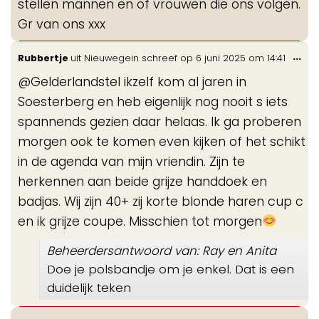
stellen mannen en of vrouwen die ons volgen.
Gr van ons xxx
Wis
...
Rubbertje
uit
Nieuwegein
schreef op
6 juni 2025
om
14:41
de
@Gelderlandstel ikzelf kom al jaren in
me
Soesterberg en heb eigenlijk nog nooit s iets
spannends gezien daar helaas. Ik ga proberen
morgen ook te komen even kijken of het schikt
in de agenda van mijn vriendin. Zijn te
herkennen aan beide grijze handdoek en
badjas. Wij zijn 40+ zij korte blonde haren cup c
en ik grijze coupe. Misschien tot morgen
Beheerdersantwoord van: Ray en Anita
Doe je polsbandje om je enkel. Dat is een
duidelijk teken