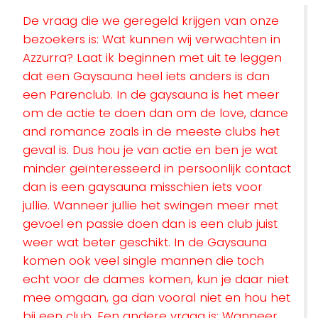
De vraag die we geregeld krijgen van onze
bezoekers is: Wat kunnen wij verwachten in
Azzurra? Laat ik beginnen met uit te leggen
dat een Gaysauna heel iets anders is dan
een Parenclub. In de gaysauna is het meer
om de actie te doen dan om de love, dance
and romance zoals in de meeste clubs het
geval is. Dus hou je van actie en ben je wat
minder geïnteresseerd in persoonlijk contact
dan is een gaysauna misschien iets voor
jullie. Wanneer jullie het swingen meer met
gevoel en passie doen dan is een club juist
weer wat beter geschikt. In de Gaysauna
komen ook veel single mannen die toch
echt voor de dames komen, kun je daar niet
mee omgaan, ga dan vooral niet en hou het
bij een club. Een andere vraag is: Wanneer