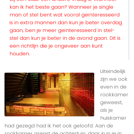
kan ik het beste gaan? Wanneer je single
man of stel bent wat vooral geïnteresseerd
is in extra mannen dan kun je beter overdag
gaan, ben je meer geïnteresseerd in stel-
stel dan kun je beter in de avond gaan. Dit is
een richtlijn die je ongeveer aan kunt
houden.
Uiteindelijk
zijn we ook
even in de
rookkamer
geweest,
als je
huiskamer
had gezegd had ik het ook geloofd. Aan de
rookkamer grenst de achtertuin, daar kun je in