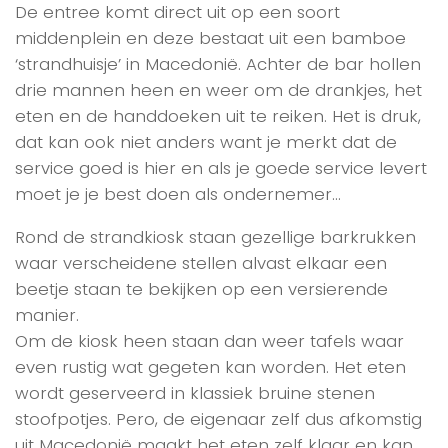
De entree komt direct uit op een soort
middenplein en deze bestaat uit een bamboe
‘strandhuisje’ in Macedonië. Achter de bar hollen
drie mannen heen en weer om de drankjes, het
eten en de handdoeken uit te reiken. Het is druk,
dat kan ook niet anders want je merkt dat de
service goed is hier en als je goede service levert
moet je je best doen als ondernemer…
Rond de strandkiosk staan gezellige barkrukken
waar verscheidene stellen alvast elkaar een
beetje staan te bekijken op een versierende
manier.
Om de kiosk heen staan dan weer tafels waar
even rustig wat gegeten kan worden. Het eten
wordt geserveerd in klassiek bruine stenen
stoofpotjes. Pero, de eigenaar zelf dus afkomstig
uit Macedonië maakt het eten zelf klaar en kan