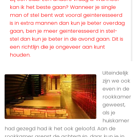
kan ik het beste gaan? Wanneer je single
man of stel bent wat vooral geïnteresseerd
is in extra mannen dan kun je beter overdag
gaan, ben je meer geïnteresseerd in stel-
stel dan kun je beter in de avond gaan. Dit is
een richtlijn die je ongeveer aan kunt
houden.
Uiteindelijk
zijn we ook
even in de
rookkamer
geweest,
als je
huiskamer
had gezegd had ik het ook geloofd. Aan de
rookkamer grenst de achtertuin, daar kun je in