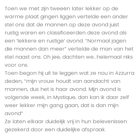
Toen we met zijn tweeën later lekker op de
warme plaat gingen liggen vertelde een ander
stel ons dat de mannen op deze avond juist
rustig waren en classificeerden deze avond als
een ‘lekkere en rustige’ avond. “Normaal jagen
die mannen dan meer” vertelde de man van het
stel naast ons. Oh jee, dachten we…helemaal niks
voor ons.
Toen begon hij uit te leggen wat ze nou in Azzurra
deden, “mijn vrouw houdt van aandacht van
mannen, dus het is haar avond. Mijn avond is
volgende week, in Mystique, dan kan ik daar zelf
weer lekker mijn gang gaan, dat is dan mijn
avond”
Ze laten elkaar duidelijk vrij in hun belevenissen
gezekerd door een duidelijke afspraak.