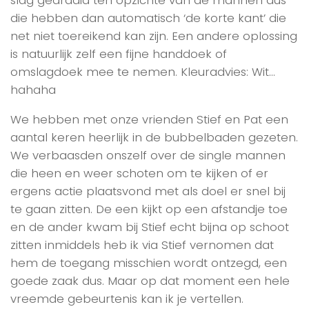
die hebben dan automatisch ‘de korte kant’ die
net niet toereikend kan zijn. Een andere oplossing
is natuurlijk zelf een fijne handdoek of
omslagdoek mee te nemen. Kleuradvies: Wit…
hahaha
We hebben met onze vrienden Stief en Pat een
aantal keren heerlijk in de bubbelbaden gezeten.
We verbaasden onszelf over de single mannen
die heen en weer schoten om te kijken of er
ergens actie plaatsvond met als doel er snel bij
te gaan zitten. De een kijkt op een afstandje toe
en de ander kwam bij Stief echt bijna op schoot
zitten inmiddels heb ik via Stief vernomen dat
hem de toegang misschien wordt ontzegd, een
goede zaak dus. Maar op dat moment een hele
vreemde gebeurtenis kan ik je vertellen.