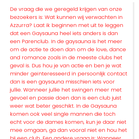
De vraag die we geregeld krijgen van onze
bezoekers is: Wat kunnen wij verwachten in
Azzurra? Laat ik beginnen met uit te leggen
dat een Gaysauna heel iets anders is dan
een Parenclub. In de gaysauna is het meer
om de actie te doen dan om de love, dance
and romance zoals in de meeste clubs het
geval is. Dus hou je van actie en ben je wat
minder geïnteresseerd in persoonlijk contact
dan is een gaysauna misschien iets voor
jullie. Wanneer jullie het swingen meer met
gevoel en passie doen dan is een club juist
weer wat beter geschikt. In de Gaysauna
komen ook veel single mannen die toch
echt voor de dames komen, kun je daar niet
mee omgaan, ga dan vooral niet en hou het
bij een club. Een andere vraag is: Wanneer