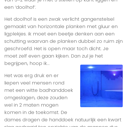
een ‘doolhof’.
Het doolhof is een zwak verlicht gangenstelsel
gemaakt van horizontale planken met gluur en
ligplekjes. ik moet een beetje denken aan een
schutting waarvan de planken dubbel zo ruim zijn
geschroefd. Het is open maar toch dicht. Je
moet zelf even gaan kijken. Dan zul je het
begrijpen, hoop ik…
Het was erg druk en er
liepen veel mensen rond
met een witte badhanddoek
omgeslagen, deze zouden
wel in 2 maten mogen
komen in de toekomst. De
dames dragen de handdoek natuurlijk een kwart
slag gedraaid ten opzichte van de mannen dus