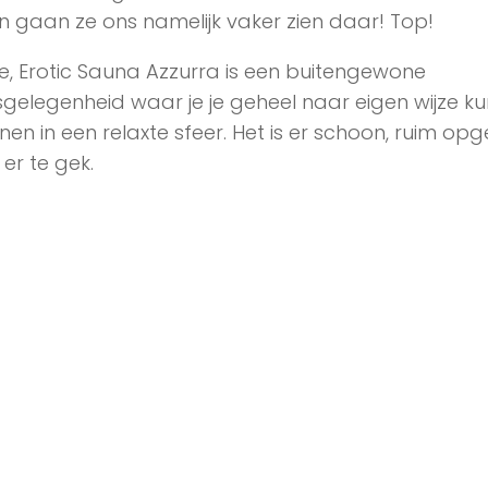
n gaan ze ons namelijk vaker zien daar! Top!
e, Erotic Sauna Azzurra is een buitengewone
gelegenheid waar je je geheel naar eigen wijze ku
en in een relaxte sfeer. Het is er schoon, ruim opg
s er te gek.