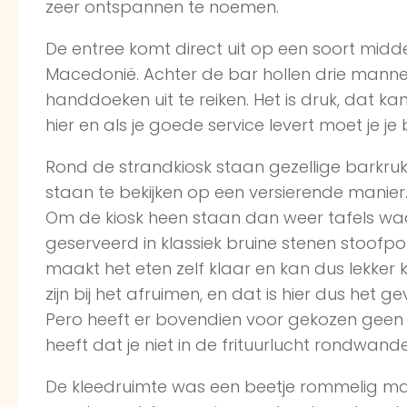
zeer ontspannen te noemen.
De entree komt direct uit op een soort midd
Macedonië. Achter de bar hollen drie manne
handdoeken uit te reiken. Het is druk, dat k
hier en als je goede service levert moet je 
Rond de strandkiosk staan gezellige barkruk
staan te bekijken op een versierende manier
Om de kiosk heen staan dan weer tafels wa
geserveerd in klassiek bruine stenen stoofpo
maakt het eten zelf klaar en kan dus lekker k
zijn bij het afruimen, en dat is hier dus het gev
Pero heeft er bovendien voor gekozen geen 
heeft dat je niet in de frituurlucht rondwand
De kleedruimte was een beetje rommelig maa