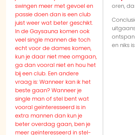
swingen meer met gevoel en
oren, da
passie doen dan is een club
Conclusi
juist weer wat beter geschikt.
uitgaans
In de Gaysauna komen ook
ontspann
veel single mannen die toch
en niks i
echt voor de dames komen,
kun je daar niet mee omgaan,
ga dan vooral niet en hou het
bij een club. Een andere
vraag is: Wanneer kan ik het
beste gaan? Wanneer je
single man of stel bent wat
vooral geïnteresseerd is in
extra mannen dan kun je
beter overdag gaan, ben je
meer geïnteresseerd in stel-