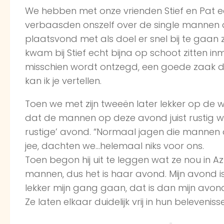
We hebben met onze vrienden Stief en Pat e
verbaasden onszelf over de single mannen di
plaatsvond met als doel er snel bij te gaan z
kwam bij Stief echt bijna op schoot zitten 
misschien wordt ontzegd, een goede zaak 
kan ik je vertellen.
Toen we met zijn tweeën later lekker op de 
dat de mannen op deze avond juist rustig wa
rustige’ avond. “Normaal jagen die mannen 
jee, dachten we…helemaal niks voor ons.
Toen begon hij uit te leggen wat ze nou in 
mannen, dus het is haar avond. Mijn avond is
lekker mijn gang gaan, dat is dan mijn avon
Ze laten elkaar duidelijk vrij in hun beleveni