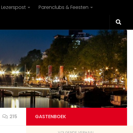
Lezerspost
Parenclubs & Feesten
215
GASTENBOEK
VOLGENDE VERHAAL