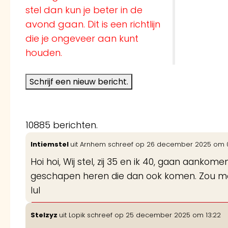
stel dan kun je beter in de
avond gaan. Dit is een richtlijn
die je ongeveer aan kunt
houden.
10885 berichten.
Intiemstel
uit
Arnhem
schreef op
26 december 2025
om
Hoi hoi, Wij stel, zij 35 en ik 40, gaan aanko
geschapen heren die dan ook komen. Zou mooi
lul
Stelzyz
uit
Lopik
schreef op
25 december 2025
om
13:22