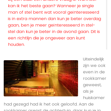
kan ik het beste gaan? Wanneer je single
man of stel bent wat vooral geïnteresseerd
is in extra mannen dan kun je beter overdag
gaan, ben je meer geïnteresseerd in stel-
stel dan kun je beter in de avond gaan. Dit is
een richtlijn die je ongeveer aan kunt
houden.
Uiteindelijk
zijn we ook
even in de
rookkamer
geweest,
als je
huiskamer
had gezegd had ik het ook geloofd. Aan de
rookkamer grenst de achtertuin, daar kun je in