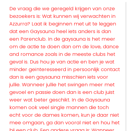
De vraag die we geregeld krijgen van onze
bezoekers is: Wat kunnen wij verwachten in
Azzurra? Laat ik beginnen met uit te leggen
dat een Gaysauna heel iets anders is dan
een Parenclub. In de gaysauna is het meer
om de actie te doen dan om de love, dance
and romance zoals in de meeste clubs het
geval is. Dus hou je van actie en ben je wat
minder geïnteresseerd in persoonlijk contact
dan is een gaysauna misschien iets voor
jullie. Wanneer jullie het swingen meer met
gevoel en passie doen dan is een club juist
weer wat beter geschikt. In de Gaysauna
komen ook veel single mannen die toch
echt voor de dames komen, kun je daar niet
mee omgaan, ga dan vooral niet en hou het
bij een club. Een andere vraag is: Wanneer