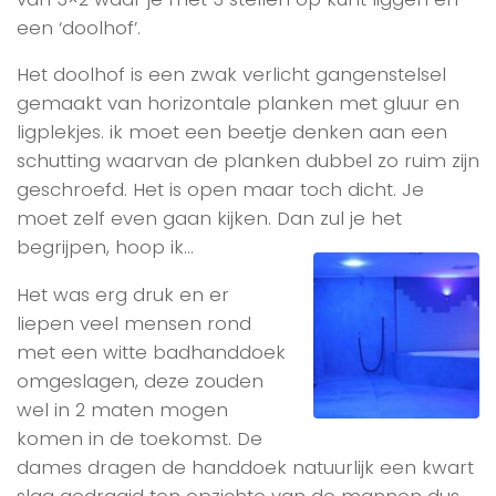
een ‘doolhof’.
Het doolhof is een zwak verlicht gangenstelsel
gemaakt van horizontale planken met gluur en
ligplekjes. ik moet een beetje denken aan een
schutting waarvan de planken dubbel zo ruim zijn
geschroefd. Het is open maar toch dicht. Je
moet zelf even gaan kijken. Dan zul je het
begrijpen, hoop ik…
Het was erg druk en er
liepen veel mensen rond
met een witte badhanddoek
omgeslagen, deze zouden
wel in 2 maten mogen
komen in de toekomst. De
dames dragen de handdoek natuurlijk een kwart
slag gedraaid ten opzichte van de mannen dus