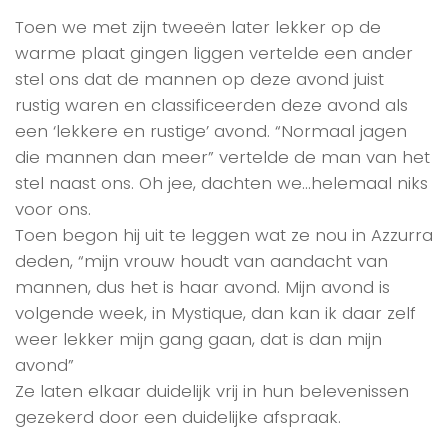
Toen we met zijn tweeën later lekker op de
warme plaat gingen liggen vertelde een ander
stel ons dat de mannen op deze avond juist
rustig waren en classificeerden deze avond als
een ‘lekkere en rustige’ avond. “Normaal jagen
die mannen dan meer” vertelde de man van het
stel naast ons. Oh jee, dachten we…helemaal niks
voor ons.
Toen begon hij uit te leggen wat ze nou in Azzurra
deden, “mijn vrouw houdt van aandacht van
mannen, dus het is haar avond. Mijn avond is
volgende week, in Mystique, dan kan ik daar zelf
weer lekker mijn gang gaan, dat is dan mijn
avond”
Ze laten elkaar duidelijk vrij in hun belevenissen
gezekerd door een duidelijke afspraak.