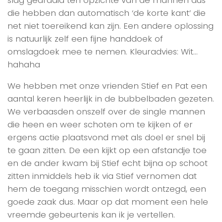
die hebben dan automatisch ‘de korte kant’ die
net niet toereikend kan zijn. Een andere oplossing
is natuurlijk zelf een fijne handdoek of
omslagdoek mee te nemen. Kleuradvies: Wit…
hahaha
We hebben met onze vrienden Stief en Pat een
aantal keren heerlijk in de bubbelbaden gezeten.
We verbaasden onszelf over de single mannen
die heen en weer schoten om te kijken of er
ergens actie plaatsvond met als doel er snel bij
te gaan zitten. De een kijkt op een afstandje toe
en de ander kwam bij Stief echt bijna op schoot
zitten inmiddels heb ik via Stief vernomen dat
hem de toegang misschien wordt ontzegd, een
goede zaak dus. Maar op dat moment een hele
vreemde gebeurtenis kan ik je vertellen.