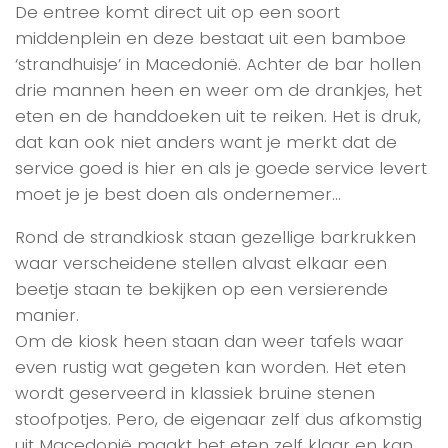
De entree komt direct uit op een soort
middenplein en deze bestaat uit een bamboe
‘strandhuisje’ in Macedonië. Achter de bar hollen
drie mannen heen en weer om de drankjes, het
eten en de handdoeken uit te reiken. Het is druk,
dat kan ook niet anders want je merkt dat de
service goed is hier en als je goede service levert
moet je je best doen als ondernemer…
Rond de strandkiosk staan gezellige barkrukken
waar verscheidene stellen alvast elkaar een
beetje staan te bekijken op een versierende
manier.
Om de kiosk heen staan dan weer tafels waar
even rustig wat gegeten kan worden. Het eten
wordt geserveerd in klassiek bruine stenen
stoofpotjes. Pero, de eigenaar zelf dus afkomstig
uit Macedonië maakt het eten zelf klaar en kan