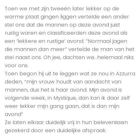
Toen we met zijn tweeën later lekker op de
warme plaat gingen liggen vertelde een ander
stel ons dat de mannen op deze avond juist
rustig waren en classificeerden deze avond als
een ‘lekkere en rustige’ avond. “Normaal jagen
die mannen dan meer” vertelde de man van het
stel naast ons. Oh jee, dachten we…helemaal niks
voor ons.
Toen begon hij uit te leggen wat ze nou in Azzurra
deden, “mijn vrouw houdt van aandacht van
mannen, dus het is haar avond. Mijn avond is
volgende week, in Mystique, dan kan ik daar zelf
weer lekker mijn gang gaan, dat is dan mijn
avond”
Ze laten elkaar duidelijk vrij in hun belevenissen
gezekerd door een duidelijke afspraak.