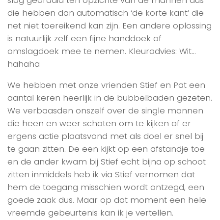
die hebben dan automatisch ‘de korte kant’ die
net niet toereikend kan zijn. Een andere oplossing
is natuurlijk zelf een fijne handdoek of
omslagdoek mee te nemen. Kleuradvies: Wit…
hahaha
We hebben met onze vrienden Stief en Pat een
aantal keren heerlijk in de bubbelbaden gezeten.
We verbaasden onszelf over de single mannen
die heen en weer schoten om te kijken of er
ergens actie plaatsvond met als doel er snel bij
te gaan zitten. De een kijkt op een afstandje toe
en de ander kwam bij Stief echt bijna op schoot
zitten inmiddels heb ik via Stief vernomen dat
hem de toegang misschien wordt ontzegd, een
goede zaak dus. Maar op dat moment een hele
vreemde gebeurtenis kan ik je vertellen.