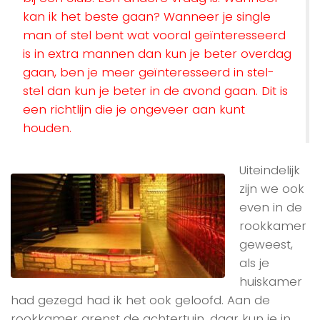
kan ik het beste gaan? Wanneer je single
man of stel bent wat vooral geïnteresseerd
is in extra mannen dan kun je beter overdag
gaan, ben je meer geïnteresseerd in stel-
stel dan kun je beter in de avond gaan. Dit is
een richtlijn die je ongeveer aan kunt
houden.
Uiteindelijk
zijn we ook
even in de
rookkamer
geweest,
als je
huiskamer
had gezegd had ik het ook geloofd. Aan de
rookkamer grenst de achtertuin, daar kun je in