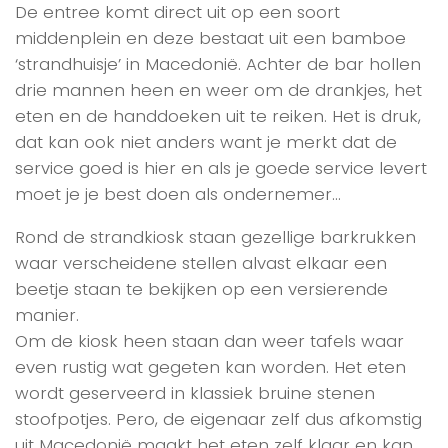
De entree komt direct uit op een soort
middenplein en deze bestaat uit een bamboe
‘strandhuisje’ in Macedonië. Achter de bar hollen
drie mannen heen en weer om de drankjes, het
eten en de handdoeken uit te reiken. Het is druk,
dat kan ook niet anders want je merkt dat de
service goed is hier en als je goede service levert
moet je je best doen als ondernemer…
Rond de strandkiosk staan gezellige barkrukken
waar verscheidene stellen alvast elkaar een
beetje staan te bekijken op een versierende
manier.
Om de kiosk heen staan dan weer tafels waar
even rustig wat gegeten kan worden. Het eten
wordt geserveerd in klassiek bruine stenen
stoofpotjes. Pero, de eigenaar zelf dus afkomstig
uit Macedonië maakt het eten zelf klaar en kan