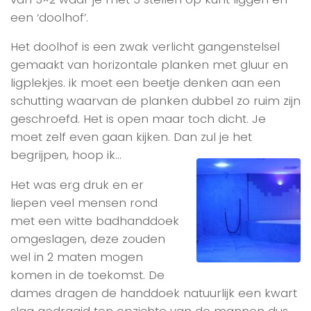
een ‘doolhof’.
Het doolhof is een zwak verlicht gangenstelsel
gemaakt van horizontale planken met gluur en
ligplekjes. ik moet een beetje denken aan een
schutting waarvan de planken dubbel zo ruim zijn
geschroefd. Het is open maar toch dicht. Je
moet zelf even gaan kijken. Dan zul je het
begrijpen, hoop ik…
Het was erg druk en er
liepen veel mensen rond
met een witte badhanddoek
omgeslagen, deze zouden
wel in 2 maten mogen
komen in de toekomst. De
dames dragen de handdoek natuurlijk een kwart
slag gedraaid ten opzichte van de mannen dus