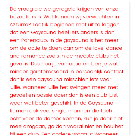
De vraag die we geregeld krijgen van onze
bezoekers is: Wat kunnen wij verwachten in
Azzurra? Laat ik beginnen met uit te leggen
dat een Gaysauna heel iets anders is dan
een Parenclub. In de gaysauna is het meer
om de actie te doen dan om de love, dance
and romance zoals in de meeste clubs het
geval is. Dus hou je van actie en ben je wat
minder geïnteresseerd in persoonlijk contact
dan is een gaysauna misschien iets voor
jullie. Wanneer jullie het swingen meer met
gevoel en passie doen dan is een club juist
weer wat beter geschikt. In de Gaysauna
komen ook veel single mannen die toch
echt voor de dames komen, kun je daar niet
mee omgaan, ga dan vooral niet en hou het
bij een club. Een andere vraag is: Wanneer