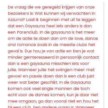
De vraag die we geregeld krijgen van onze
bezoekers is: Wat kunnen wij verwachten in
Azzurra? Laat ik beginnen met uit te leggen
dat een Gaysauna heel iets anders is dan
een Parenclub. In de gaysauna is het meer
om de actie te doen dan om de love, dance
and romance zoals in de meeste clubs het
geval is. Dus hou je van actie en ben je wat
minder geïnteresseerd in persoonlijk contact
dan is een gaysauna misschien iets voor
jullie. Wanneer jullie het swingen meer met
gevoel en passie doen dan is een club juist
weer wat beter geschikt. In de Gaysauna
komen ook veel single mannen die toch
echt voor de dames komen, kun je daar niet
mee omgaan, ga dan vooral niet en hou het
bij een club. Een andere vraag is: Wanneer