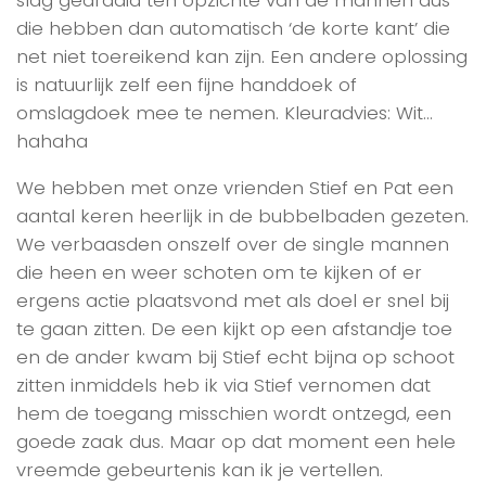
die hebben dan automatisch ‘de korte kant’ die
net niet toereikend kan zijn. Een andere oplossing
is natuurlijk zelf een fijne handdoek of
omslagdoek mee te nemen. Kleuradvies: Wit…
hahaha
We hebben met onze vrienden Stief en Pat een
aantal keren heerlijk in de bubbelbaden gezeten.
We verbaasden onszelf over de single mannen
die heen en weer schoten om te kijken of er
ergens actie plaatsvond met als doel er snel bij
te gaan zitten. De een kijkt op een afstandje toe
en de ander kwam bij Stief echt bijna op schoot
zitten inmiddels heb ik via Stief vernomen dat
hem de toegang misschien wordt ontzegd, een
goede zaak dus. Maar op dat moment een hele
vreemde gebeurtenis kan ik je vertellen.