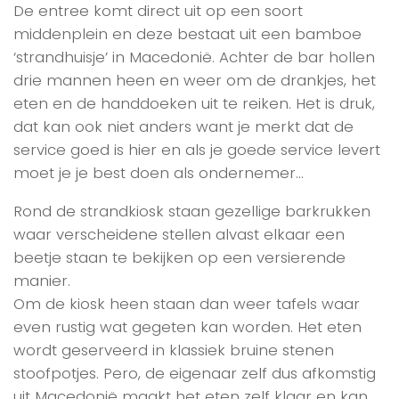
De entree komt direct uit op een soort
middenplein en deze bestaat uit een bamboe
‘strandhuisje’ in Macedonië. Achter de bar hollen
drie mannen heen en weer om de drankjes, het
eten en de handdoeken uit te reiken. Het is druk,
dat kan ook niet anders want je merkt dat de
service goed is hier en als je goede service levert
moet je je best doen als ondernemer…
Rond de strandkiosk staan gezellige barkrukken
waar verscheidene stellen alvast elkaar een
beetje staan te bekijken op een versierende
manier.
Om de kiosk heen staan dan weer tafels waar
even rustig wat gegeten kan worden. Het eten
wordt geserveerd in klassiek bruine stenen
stoofpotjes. Pero, de eigenaar zelf dus afkomstig
uit Macedonië maakt het eten zelf klaar en kan