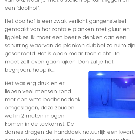
een ‘doolhof’.
Het doolhof is een zwak verlicht gangenstelsel
gemaakt van horizontale planken met gluur en
ligplekjes. ik moet een beetje denken aan een
schutting waarvan de planken dubbel zo ruim zijn
geschroefd. Het is open maar toch dicht. Je
moet zelf even gaan kijken. Dan zul je het
begrijpen, hoop ik…
Het was erg druk en er
liepen veel mensen rond
met een witte badhanddoek
omgeslagen, deze zouden
wel in 2 maten mogen
komen in de toekomst. De
dames dragen de handdoek natuurlijk een kwart
slag gedraaid ten opzichte van de mannen dus