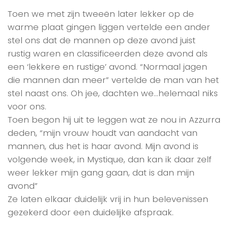
Toen we met zijn tweeën later lekker op de
warme plaat gingen liggen vertelde een ander
stel ons dat de mannen op deze avond juist
rustig waren en classificeerden deze avond als
een ‘lekkere en rustige’ avond. “Normaal jagen
die mannen dan meer” vertelde de man van het
stel naast ons. Oh jee, dachten we…helemaal niks
voor ons.
Toen begon hij uit te leggen wat ze nou in Azzurra
deden, “mijn vrouw houdt van aandacht van
mannen, dus het is haar avond. Mijn avond is
volgende week, in Mystique, dan kan ik daar zelf
weer lekker mijn gang gaan, dat is dan mijn
avond”
Ze laten elkaar duidelijk vrij in hun belevenissen
gezekerd door een duidelijke afspraak.