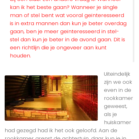
kan ik het beste gaan? Wanneer je single
man of stel bent wat vooral geïnteresseerd
is in extra mannen dan kun je beter overdag
gaan, ben je meer geïnteresseerd in stel-
stel dan kun je beter in de avond gaan. Dit is
een richtlijn die je ongeveer aan kunt
houden.
Uiteindelijk
zijn we ook
even in de
rookkamer
geweest,
als je
huiskamer
had gezegd had ik het ook geloofd. Aan de
rookkamer grenst de achtertuin, daar kun je in