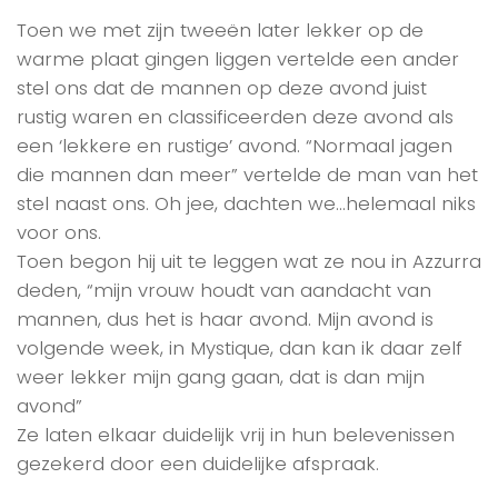
Toen we met zijn tweeën later lekker op de
warme plaat gingen liggen vertelde een ander
stel ons dat de mannen op deze avond juist
rustig waren en classificeerden deze avond als
een ‘lekkere en rustige’ avond. “Normaal jagen
die mannen dan meer” vertelde de man van het
stel naast ons. Oh jee, dachten we…helemaal niks
voor ons.
Toen begon hij uit te leggen wat ze nou in Azzurra
deden, “mijn vrouw houdt van aandacht van
mannen, dus het is haar avond. Mijn avond is
volgende week, in Mystique, dan kan ik daar zelf
weer lekker mijn gang gaan, dat is dan mijn
avond”
Ze laten elkaar duidelijk vrij in hun belevenissen
gezekerd door een duidelijke afspraak.