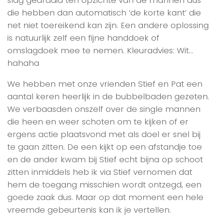
die hebben dan automatisch ‘de korte kant’ die
net niet toereikend kan zijn. Een andere oplossing
is natuurlijk zelf een fijne handdoek of
omslagdoek mee te nemen. Kleuradvies: Wit…
hahaha
We hebben met onze vrienden Stief en Pat een
aantal keren heerlijk in de bubbelbaden gezeten.
We verbaasden onszelf over de single mannen
die heen en weer schoten om te kijken of er
ergens actie plaatsvond met als doel er snel bij
te gaan zitten. De een kijkt op een afstandje toe
en de ander kwam bij Stief echt bijna op schoot
zitten inmiddels heb ik via Stief vernomen dat
hem de toegang misschien wordt ontzegd, een
goede zaak dus. Maar op dat moment een hele
vreemde gebeurtenis kan ik je vertellen.