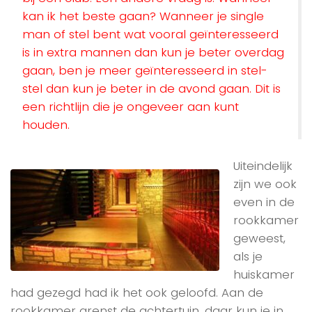
kan ik het beste gaan? Wanneer je single
man of stel bent wat vooral geïnteresseerd
is in extra mannen dan kun je beter overdag
gaan, ben je meer geïnteresseerd in stel-
stel dan kun je beter in de avond gaan. Dit is
een richtlijn die je ongeveer aan kunt
houden.
Uiteindelijk
zijn we ook
even in de
rookkamer
geweest,
als je
huiskamer
had gezegd had ik het ook geloofd. Aan de
rookkamer grenst de achtertuin, daar kun je in