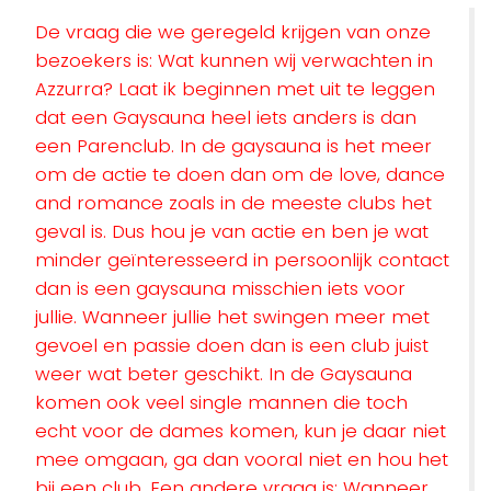
De vraag die we geregeld krijgen van onze
bezoekers is: Wat kunnen wij verwachten in
Azzurra? Laat ik beginnen met uit te leggen
dat een Gaysauna heel iets anders is dan
een Parenclub. In de gaysauna is het meer
om de actie te doen dan om de love, dance
and romance zoals in de meeste clubs het
geval is. Dus hou je van actie en ben je wat
minder geïnteresseerd in persoonlijk contact
dan is een gaysauna misschien iets voor
jullie. Wanneer jullie het swingen meer met
gevoel en passie doen dan is een club juist
weer wat beter geschikt. In de Gaysauna
komen ook veel single mannen die toch
echt voor de dames komen, kun je daar niet
mee omgaan, ga dan vooral niet en hou het
bij een club. Een andere vraag is: Wanneer