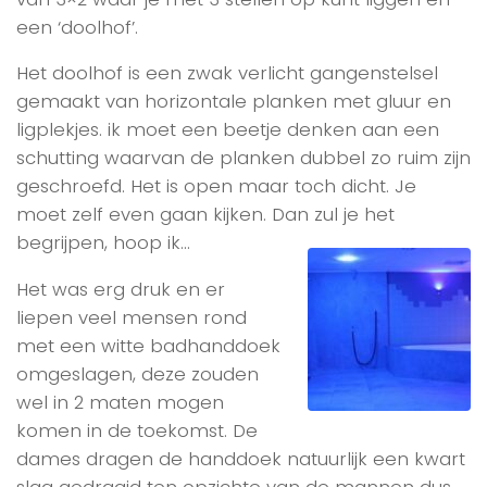
een ‘doolhof’.
Het doolhof is een zwak verlicht gangenstelsel
gemaakt van horizontale planken met gluur en
ligplekjes. ik moet een beetje denken aan een
schutting waarvan de planken dubbel zo ruim zijn
geschroefd. Het is open maar toch dicht. Je
moet zelf even gaan kijken. Dan zul je het
begrijpen, hoop ik…
Het was erg druk en er
liepen veel mensen rond
met een witte badhanddoek
omgeslagen, deze zouden
wel in 2 maten mogen
komen in de toekomst. De
dames dragen de handdoek natuurlijk een kwart
slag gedraaid ten opzichte van de mannen dus