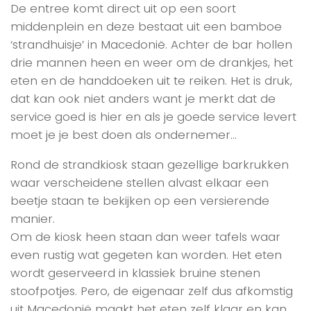
De entree komt direct uit op een soort
middenplein en deze bestaat uit een bamboe
‘strandhuisje’ in Macedonië. Achter de bar hollen
drie mannen heen en weer om de drankjes, het
eten en de handdoeken uit te reiken. Het is druk,
dat kan ook niet anders want je merkt dat de
service goed is hier en als je goede service levert
moet je je best doen als ondernemer…
Rond de strandkiosk staan gezellige barkrukken
waar verscheidene stellen alvast elkaar een
beetje staan te bekijken op een versierende
manier.
Om de kiosk heen staan dan weer tafels waar
even rustig wat gegeten kan worden. Het eten
wordt geserveerd in klassiek bruine stenen
stoofpotjes. Pero, de eigenaar zelf dus afkomstig
uit Macedonië maakt het eten zelf klaar en kan