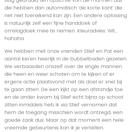
die hebben dan automatisch ‘de korte kant’ die
net niet toereikend kan zijn. Een andere oplossing
is natuurlijk zelf een fijne handdoek of
omslagdoek mee te nemen. Kleuradvies: Wit…
hahaha
We hebben met onze vrienden Stief en Pat een
aantal keren heerlijk in de bubbelbaden gezeten.
We verbaasden onszelf over de single mannen
die heen en weer schoten om te kijken of er
ergens actie plaatsvond met als doel er snel bij
te gaan zitten. De een kijkt op een afstandje toe
en de ander kwam bij Stief echt bijna op schoot
zitten inmiddels heb ik via Stief vernomen dat
hem de toegang misschien wordt ontzegd, een
goede zaak dus. Maar op dat moment een hele
vreemde gebeurtenis kan ik je vertellen.