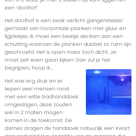
een ‘doolhof’.
Het doolhof is een zwak verlicht gangenstelsel
gemaakt van horizontale planken met gluur en
ligplekjes. ik moet een beetje denken aan een
schutting waarvan de planken dubbel zo ruim zijn
geschroefd. Het is open maar toch dicht. Je
moet zelf even gaan kijken. Dan zul je het
begrijpen, hoop ik…
Het was erg druk en er
liepen veel mensen rond
met een witte badhanddoek
omgeslagen, deze zouden
wel in 2 maten mogen
komen in de toekomst. De
dames dragen de handdoek natuurlijk een kwart
slag gedraaid ten opzichte van de mannen dus