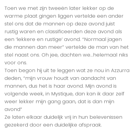
Toen we met zijn tweeën later lekker op de
warme plaat gingen liggen vertelde een ander
stel ons dat de mannen op deze avond juist
rustig waren en classificeerden deze avond als
een ‘lekkere en rustige’ avond. “Normaal jagen
die mannen dan meer” vertelde de man van het
stel naast ons. Oh jee, dachten we…helemaal niks
voor ons.
Toen begon hij uit te leggen wat ze nou in Azzurra
deden, “mijn vrouw houdt van aandacht van
mannen, dus het is haar avond. Mijn avond is
volgende week, in Mystique, dan kan ik daar zelf
weer lekker mijn gang gaan, dat is dan mijn
avond”
Ze laten elkaar duidelijk vrij in hun belevenissen
gezekerd door een duidelijke afspraak.