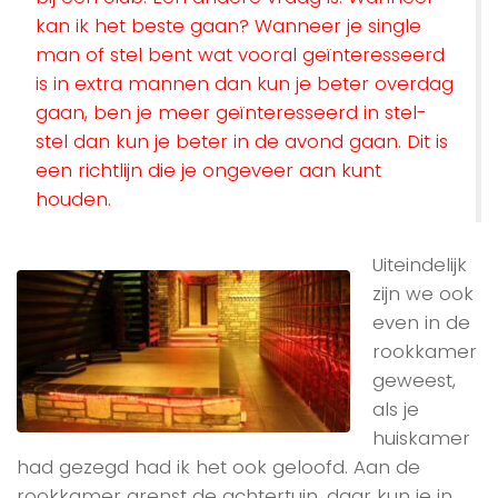
kan ik het beste gaan? Wanneer je single
man of stel bent wat vooral geïnteresseerd
is in extra mannen dan kun je beter overdag
gaan, ben je meer geïnteresseerd in stel-
stel dan kun je beter in de avond gaan. Dit is
een richtlijn die je ongeveer aan kunt
houden.
Uiteindelijk
zijn we ook
even in de
rookkamer
geweest,
als je
huiskamer
had gezegd had ik het ook geloofd. Aan de
rookkamer grenst de achtertuin, daar kun je in