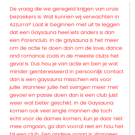
De vraag die we geregeld krijgen van onze
bezoekers is: Wat kunnen wij verwachten in
Azzurra? Laat ik beginnen met uit te leggen
dat een Gaysauna heel iets anders is dan
een Parenclub. In de gaysauna is het meer
om de actie te doen dan om de love, dance
and romance zoals in de meeste clubs het
geval is. Dus hou je van actie en ben je wat
minder geïnteresseerd in persoonlijk contact
dan is een gaysauna misschien iets voor
jullie. Wanneer jullie het swingen meer met
gevoel en passie doen dan is een club juist
weer wat beter geschikt. In de Gaysauna
komen ook veel single mannen die toch
echt voor de dames komen, kun je daar niet
mee omgaan, ga dan vooral niet en hou het
bij een club. Een andere vraag is: Wanneer