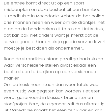
De entree komt direct uit op een soort
middenplein en deze bestaat uit een bamboe
‘strandhuisje’ in Macedonië. Achter de bar hollen
drie mannen heen en weer om de drankjes, het
eten en de handdoeken uit te reiken. Het is druk,
dat kan ook niet anders want je merkt dat de
service goed is hier en als je goede service levert
moet je je best doen als ondernemer…
Rond de strandkiosk staan gezellige barkrukken
waar verscheidene stellen alvast elkaar een
beetje staan te bekijken op een versierende
manier.
Om de kiosk heen staan dan weer tafels waar
even rustig wat gegeten kan worden. Het eten
wordt geserveerd in klassiek bruine stenen
stoofpotjes. Pero, de eigenaar zelf dus afkomstig
uit Macedonië maakt het eten zelf klaar en kan