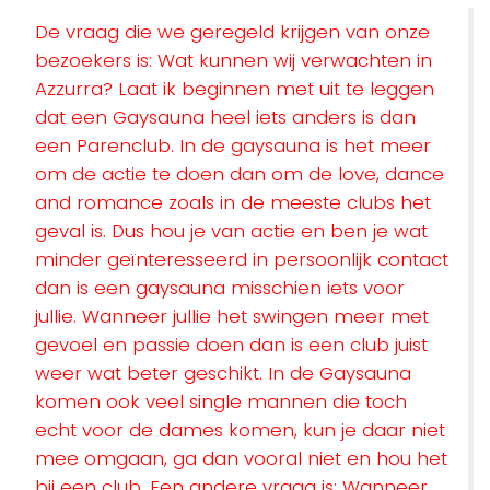
De vraag die we geregeld krijgen van onze
bezoekers is: Wat kunnen wij verwachten in
Azzurra? Laat ik beginnen met uit te leggen
dat een Gaysauna heel iets anders is dan
een Parenclub. In de gaysauna is het meer
om de actie te doen dan om de love, dance
and romance zoals in de meeste clubs het
geval is. Dus hou je van actie en ben je wat
minder geïnteresseerd in persoonlijk contact
dan is een gaysauna misschien iets voor
jullie. Wanneer jullie het swingen meer met
gevoel en passie doen dan is een club juist
weer wat beter geschikt. In de Gaysauna
komen ook veel single mannen die toch
echt voor de dames komen, kun je daar niet
mee omgaan, ga dan vooral niet en hou het
bij een club. Een andere vraag is: Wanneer