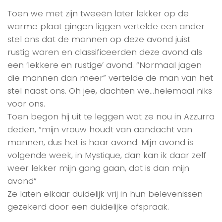
Toen we met zijn tweeën later lekker op de
warme plaat gingen liggen vertelde een ander
stel ons dat de mannen op deze avond juist
rustig waren en classificeerden deze avond als
een ‘lekkere en rustige’ avond. “Normaal jagen
die mannen dan meer” vertelde de man van het
stel naast ons. Oh jee, dachten we…helemaal niks
voor ons.
Toen begon hij uit te leggen wat ze nou in Azzurra
deden, “mijn vrouw houdt van aandacht van
mannen, dus het is haar avond. Mijn avond is
volgende week, in Mystique, dan kan ik daar zelf
weer lekker mijn gang gaan, dat is dan mijn
avond”
Ze laten elkaar duidelijk vrij in hun belevenissen
gezekerd door een duidelijke afspraak.