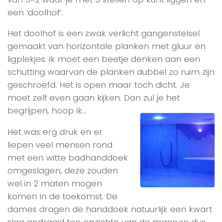
een ‘doolhof’.
Het doolhof is een zwak verlicht gangenstelsel
gemaakt van horizontale planken met gluur en
ligplekjes. ik moet een beetje denken aan een
schutting waarvan de planken dubbel zo ruim zijn
geschroefd. Het is open maar toch dicht. Je
moet zelf even gaan kijken. Dan zul je het
begrijpen, hoop ik…
Het was erg druk en er
liepen veel mensen rond
met een witte badhanddoek
omgeslagen, deze zouden
wel in 2 maten mogen
komen in de toekomst. De
dames dragen de handdoek natuurlijk een kwart
slag gedraaid ten opzichte van de mannen dus