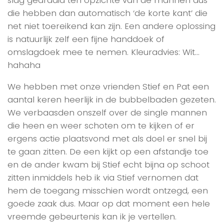
die hebben dan automatisch ‘de korte kant’ die
net niet toereikend kan zijn. Een andere oplossing
is natuurlijk zelf een fijne handdoek of
omslagdoek mee te nemen. Kleuradvies: Wit…
hahaha
We hebben met onze vrienden Stief en Pat een
aantal keren heerlijk in de bubbelbaden gezeten.
We verbaasden onszelf over de single mannen
die heen en weer schoten om te kijken of er
ergens actie plaatsvond met als doel er snel bij
te gaan zitten. De een kijkt op een afstandje toe
en de ander kwam bij Stief echt bijna op schoot
zitten inmiddels heb ik via Stief vernomen dat
hem de toegang misschien wordt ontzegd, een
goede zaak dus. Maar op dat moment een hele
vreemde gebeurtenis kan ik je vertellen.