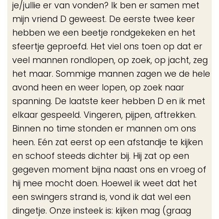
je/jullie er van vonden? Ik ben er samen met
mijn vriend D geweest. De eerste twee keer
hebben we een beetje rondgekeken en het
sfeertje geproefd. Het viel ons toen op dat er
veel mannen rondlopen, op zoek, op jacht, zeg
het maar. Sommige mannen zagen we de hele
avond heen en weer lopen, op zoek naar
spanning. De laatste keer hebben D en ik met
elkaar gespeeld. Vingeren, pijpen, aftrekken.
Binnen no time stonden er mannen om ons
heen. Eén zat eerst op een afstandje te kijken
en schoof steeds dichter bij. Hij zat op een
gegeven moment bijna naast ons en vroeg of
hij mee mocht doen. Hoewel ik weet dat het
een swingers strand is, vond ik dat wel een
dingetje. Onze insteek is: kijken mag (graag