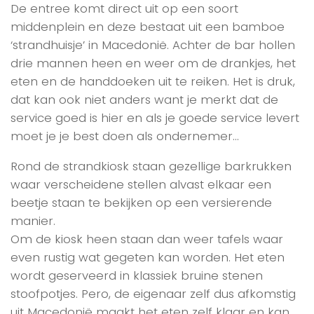
De entree komt direct uit op een soort
middenplein en deze bestaat uit een bamboe
‘strandhuisje’ in Macedonië. Achter de bar hollen
drie mannen heen en weer om de drankjes, het
eten en de handdoeken uit te reiken. Het is druk,
dat kan ook niet anders want je merkt dat de
service goed is hier en als je goede service levert
moet je je best doen als ondernemer…
Rond de strandkiosk staan gezellige barkrukken
waar verscheidene stellen alvast elkaar een
beetje staan te bekijken op een versierende
manier.
Om de kiosk heen staan dan weer tafels waar
even rustig wat gegeten kan worden. Het eten
wordt geserveerd in klassiek bruine stenen
stoofpotjes. Pero, de eigenaar zelf dus afkomstig
uit Macedonië maakt het eten zelf klaar en kan