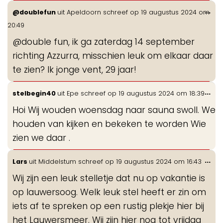
Wis
...
@doublefun
uit
Apeldoorn
schreef op
19 augustus 2024
om
de
20:49
me
@double fun, ik ga zaterdag 14 september
richting Azzurra, misschien leuk om elkaar daar
te zien? Ik jonge vent, 29 jaar!
Wis
...
stelbegin40
uit
Epe
schreef op
19 augustus 2024
om
18:39
de
Hoi Wij wouden woensdag naar sauna swoll. We
me
houden van kijken en bekeken te worden Wie
zien we daar .
Wis
...
Lars
uit
Middelstum
schreef op
19 augustus 2024
om
16:43
de
Wij zijn een leuk stelletje dat nu op vakantie is
me
op lauwersoog. Welk leuk stel heeft er zin om
iets af te spreken op een rustig plekje hier bij
het Lauwersmeer. Wij zijn hier nog tot vrijdag