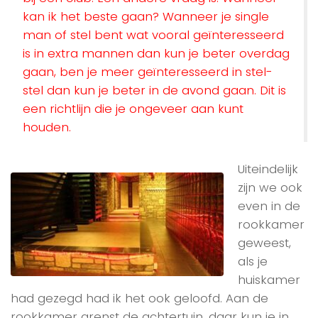
kan ik het beste gaan? Wanneer je single
man of stel bent wat vooral geïnteresseerd
is in extra mannen dan kun je beter overdag
gaan, ben je meer geïnteresseerd in stel-
stel dan kun je beter in de avond gaan. Dit is
een richtlijn die je ongeveer aan kunt
houden.
Uiteindelijk
zijn we ook
even in de
rookkamer
geweest,
als je
huiskamer
had gezegd had ik het ook geloofd. Aan de
rookkamer grenst de achtertuin, daar kun je in