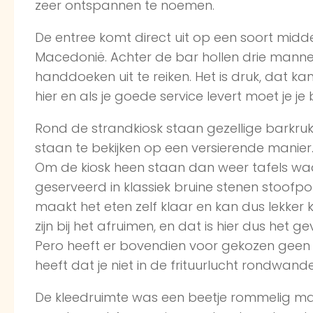
zeer ontspannen te noemen.
De entree komt direct uit op een soort midd
Macedonië. Achter de bar hollen drie manne
handdoeken uit te reiken. Het is druk, dat k
hier en als je goede service levert moet je 
Rond de strandkiosk staan gezellige barkruk
staan te bekijken op een versierende manier
Om de kiosk heen staan dan weer tafels wa
geserveerd in klassiek bruine stenen stoofpo
maakt het eten zelf klaar en kan dus lekker k
zijn bij het afruimen, en dat is hier dus het gev
Pero heeft er bovendien voor gekozen geen 
heeft dat je niet in de frituurlucht rondwand
De kleedruimte was een beetje rommelig maa