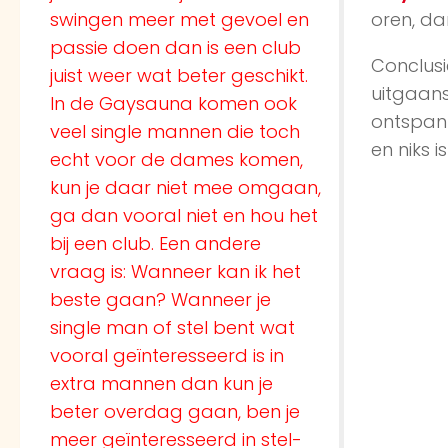
swingen meer met gevoel en
oren, da
passie doen dan is een club
Conclusi
juist weer wat beter geschikt.
uitgaans
In de Gaysauna komen ook
ontspann
veel single mannen die toch
en niks i
echt voor de dames komen,
kun je daar niet mee omgaan,
ga dan vooral niet en hou het
bij een club. Een andere
vraag is: Wanneer kan ik het
beste gaan? Wanneer je
single man of stel bent wat
vooral geïnteresseerd is in
extra mannen dan kun je
beter overdag gaan, ben je
meer geïnteresseerd in stel-