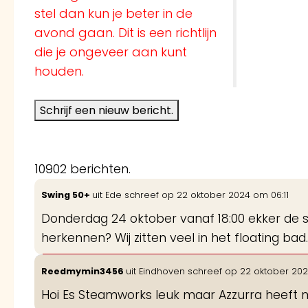
stel dan kun je beter in de
avond gaan. Dit is een richtlijn
die je ongeveer aan kunt
houden.
10902 berichten.
Swing 50+
uit
Ede
schreef op
22 oktober 2024
om
06:11
Donderdag 24 oktober vanaf 18:00 ekker de sp
herkennen? Wij zitten veel in het floating bad.
Reedmymin3456
uit
Eindhoven
schreef op
22 oktober 20
Hoi Es Steamworks leuk maar Azzurra heeft m