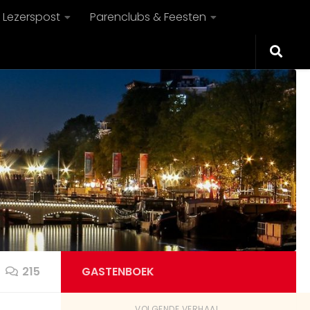
Lezerspost
Parenclubs & Feesten
215
GASTENBOEK
VOLGENDE VERHAAL