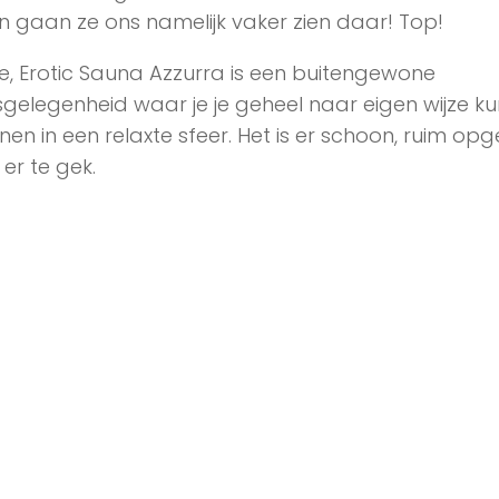
n gaan ze ons namelijk vaker zien daar! Top!
e, Erotic Sauna Azzurra is een buitengewone
gelegenheid waar je je geheel naar eigen wijze ku
en in een relaxte sfeer. Het is er schoon, ruim opg
s er te gek.