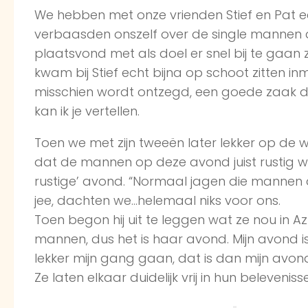
We hebben met onze vrienden Stief en Pat e
verbaasden onszelf over de single mannen di
plaatsvond met als doel er snel bij te gaan z
kwam bij Stief echt bijna op schoot zitten 
misschien wordt ontzegd, een goede zaak 
kan ik je vertellen.
Toen we met zijn tweeën later lekker op de 
dat de mannen op deze avond juist rustig wa
rustige’ avond. “Normaal jagen die mannen 
jee, dachten we…helemaal niks voor ons.
Toen begon hij uit te leggen wat ze nou in 
mannen, dus het is haar avond. Mijn avond is
lekker mijn gang gaan, dat is dan mijn avon
Ze laten elkaar duidelijk vrij in hun beleveni