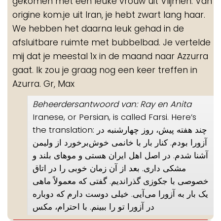
gekomen met een leuke vrouw uit Vlijmen. Van
origine kom.je uit Iran, je hebt zwart lang haar.
We hebben het daarna leuk gehad in de
afsluitbare ruimte met bubbelbad. Je vertelde
mij dat je meestal 1x in de maand naar Azzurra
gaat. Ik zou je graag nog een keer treffen in
Azurra. Gr, Max
Beheerdersantwoord van: Ray en Anita
Iranese, or Persian, is called Farsi. Here’s
the translation: چند هفته پیش، روز چهارشنبه در
آزورا بودم. کنار بار با خانمی خوش‌برخورد از ولیمن
آشنا شدم. در اصل اهل ایران هستی و موهای بلند و
مشکی داری. بعد از آن زمان خوبی را در اتاق
خصوصی با جکوزی گذراندیم. گفتی که معمولاً ماهی
یک بار به آزورا می‌آیی. خیلی دوست دارم که دوباره
در آزورا تو را ببینم. با احترام، مکس