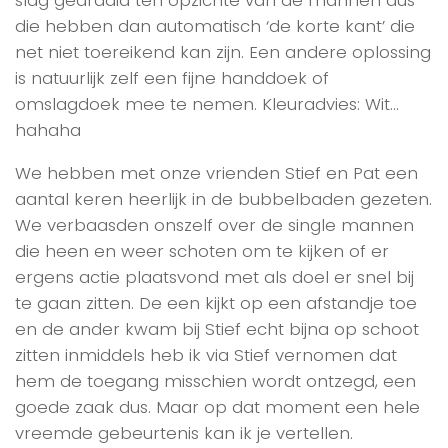
die hebben dan automatisch ‘de korte kant’ die
net niet toereikend kan zijn. Een andere oplossing
is natuurlijk zelf een fijne handdoek of
omslagdoek mee te nemen. Kleuradvies: Wit…
hahaha
We hebben met onze vrienden Stief en Pat een
aantal keren heerlijk in de bubbelbaden gezeten.
We verbaasden onszelf over de single mannen
die heen en weer schoten om te kijken of er
ergens actie plaatsvond met als doel er snel bij
te gaan zitten. De een kijkt op een afstandje toe
en de ander kwam bij Stief echt bijna op schoot
zitten inmiddels heb ik via Stief vernomen dat
hem de toegang misschien wordt ontzegd, een
goede zaak dus. Maar op dat moment een hele
vreemde gebeurtenis kan ik je vertellen.