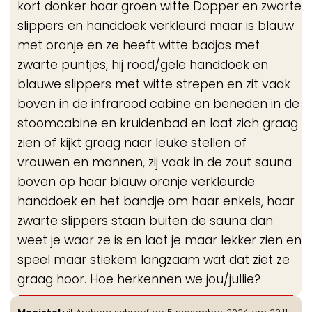
kort donker haar groen witte Dopper en zwarte
slippers en handdoek verkleurd maar is blauw
met oranje en ze heeft witte badjas met
zwarte puntjes, hij rood/gele handdoek en
blauwe slippers met witte strepen en zit vaak
boven in de infrarood cabine en beneden in de
stoomcabine en kruidenbad en laat zich graag
zien of kijkt graag naar leuke stellen of
vrouwen en mannen, zij vaak in de zout sauna
boven op haar blauw oranje verkleurde
handdoek en het bandje om haar enkels, haar
zwarte slippers staan buiten de sauna dan
weet je waar ze is en laat je maar lekker zien en
speel maar stiekem langzaam wat dat ziet ze
graag hoor. Hoe herkennen we jou/jullie?
Wis
...