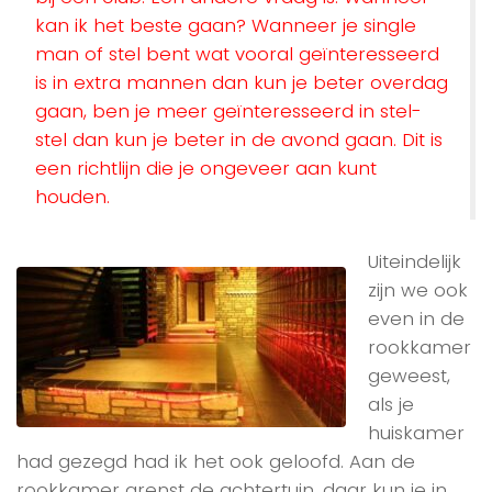
kan ik het beste gaan? Wanneer je single
man of stel bent wat vooral geïnteresseerd
is in extra mannen dan kun je beter overdag
gaan, ben je meer geïnteresseerd in stel-
stel dan kun je beter in de avond gaan. Dit is
een richtlijn die je ongeveer aan kunt
houden.
Uiteindelijk
zijn we ook
even in de
rookkamer
geweest,
als je
huiskamer
had gezegd had ik het ook geloofd. Aan de
rookkamer grenst de achtertuin, daar kun je in