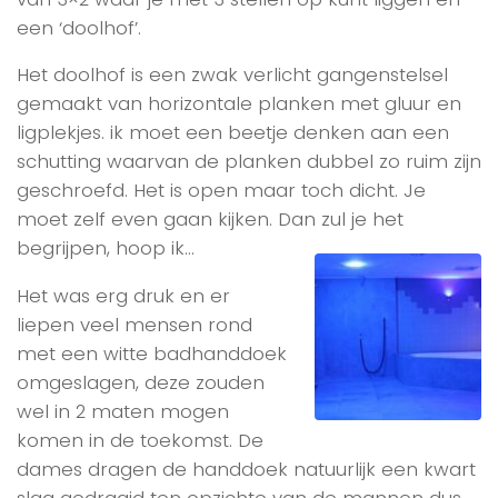
een ‘doolhof’.
Het doolhof is een zwak verlicht gangenstelsel
gemaakt van horizontale planken met gluur en
ligplekjes. ik moet een beetje denken aan een
schutting waarvan de planken dubbel zo ruim zijn
geschroefd. Het is open maar toch dicht. Je
moet zelf even gaan kijken. Dan zul je het
begrijpen, hoop ik…
Het was erg druk en er
liepen veel mensen rond
met een witte badhanddoek
omgeslagen, deze zouden
wel in 2 maten mogen
komen in de toekomst. De
dames dragen de handdoek natuurlijk een kwart
slag gedraaid ten opzichte van de mannen dus