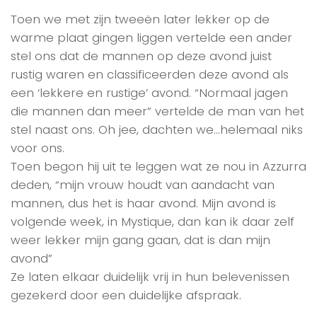
Toen we met zijn tweeën later lekker op de
warme plaat gingen liggen vertelde een ander
stel ons dat de mannen op deze avond juist
rustig waren en classificeerden deze avond als
een ‘lekkere en rustige’ avond. “Normaal jagen
die mannen dan meer” vertelde de man van het
stel naast ons. Oh jee, dachten we…helemaal niks
voor ons.
Toen begon hij uit te leggen wat ze nou in Azzurra
deden, “mijn vrouw houdt van aandacht van
mannen, dus het is haar avond. Mijn avond is
volgende week, in Mystique, dan kan ik daar zelf
weer lekker mijn gang gaan, dat is dan mijn
avond”
Ze laten elkaar duidelijk vrij in hun belevenissen
gezekerd door een duidelijke afspraak.