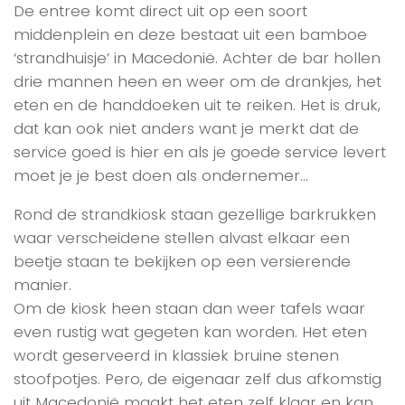
De entree komt direct uit op een soort
middenplein en deze bestaat uit een bamboe
‘strandhuisje’ in Macedonië. Achter de bar hollen
drie mannen heen en weer om de drankjes, het
eten en de handdoeken uit te reiken. Het is druk,
dat kan ook niet anders want je merkt dat de
service goed is hier en als je goede service levert
moet je je best doen als ondernemer…
Rond de strandkiosk staan gezellige barkrukken
waar verscheidene stellen alvast elkaar een
beetje staan te bekijken op een versierende
manier.
Om de kiosk heen staan dan weer tafels waar
even rustig wat gegeten kan worden. Het eten
wordt geserveerd in klassiek bruine stenen
stoofpotjes. Pero, de eigenaar zelf dus afkomstig
uit Macedonië maakt het eten zelf klaar en kan