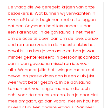
De vraag die we geregeld krijgen van onze
bezoekers is: Wat kunnen wij verwachten in
Azzurra? Laat ik beginnen met uit te leggen
dat een Gaysauna heel iets anders is dan
een Parenclub. In de gaysauna is het meer
om de actie te doen dan om de love, dance
and romance zoals in de meeste clubs het
geval is. Dus hou je van actie en ben je wat
minder geïnteresseerd in persoonlijk contact
dan is een gaysauna misschien iets voor
jullie. Wanneer jullie het swingen meer met
gevoel en passie doen dan is een club juist
weer wat beter geschikt. In de Gaysauna
komen ook veel single mannen die toch
echt voor de dames komen, kun je daar niet
mee omgaan, ga dan vooral niet en hou het
bij een club. Een andere vraag is: Wanneer