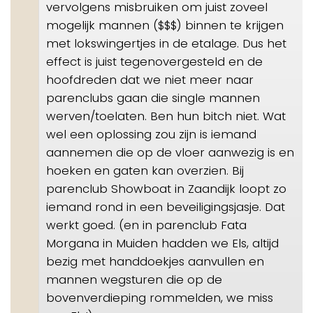
vervolgens misbruiken om juist zoveel
mogelijk mannen ($$$) binnen te krijgen
met lokswingertjes in de etalage. Dus het
effect is juist tegenovergesteld en de
hoofdreden dat we niet meer naar
parenclubs gaan die single mannen
werven/toelaten. Ben hun bitch niet. Wat
wel een oplossing zou zijn is iemand
aannemen die op de vloer aanwezig is en
hoeken en gaten kan overzien. Bij
parenclub Showboat in Zaandijk loopt zo
iemand rond in een beveiligingsjasje. Dat
werkt goed. (en in parenclub Fata
Morgana in Muiden hadden we Els, altijd
bezig met handdoekjes aanvullen en
mannen wegsturen die op de
bovenverdieping rommelden, we miss