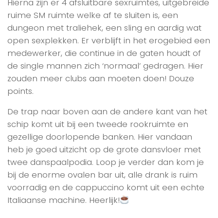
Hierna zijn er 4 afsluitbare sexruimtes, uitgebreide
ruime SM ruimte welke af te sluiten is, een
dungeon met traliehek, een sling en aardig wat
open sexplekken. Er verblijft in het erogebied een
medewerker, die continue in de gaten houdt of
de single mannen zich ‘normaal’ gedragen. Hier
zouden meer clubs aan moeten doen! Douze
points.
De trap naar boven aan de andere kant van het
schip komt uit bij een tweede rookruimte en
gezellige doorlopende banken. Hier vandaan
heb je goed uitzicht op de grote dansvloer met
twee danspaalpodia. Loop je verder dan kom je
bij de enorme ovalen bar uit, alle drank is ruim
voorradig en de cappuccino komt uit een echte
Italiaanse machine. Heerlijk!