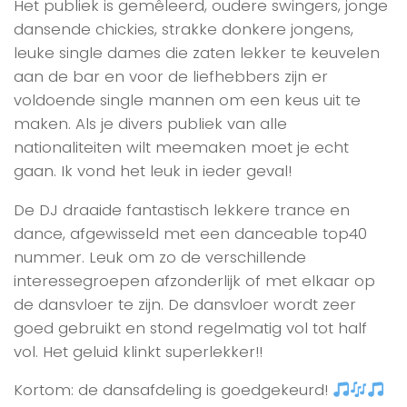
Het publiek is gemêleerd, oudere swingers, jonge
dansende chickies, strakke donkere jongens,
leuke single dames die zaten lekker te keuvelen
aan de bar en voor de liefhebbers zijn er
voldoende single mannen om een keus uit te
maken. Als je divers publiek van alle
nationaliteiten wilt meemaken moet je echt
gaan. Ik vond het leuk in ieder geval!
De DJ draaide fantastisch lekkere trance en
dance, afgewisseld met een danceable top40
nummer. Leuk om zo de verschillende
interessegroepen afzonderlijk of met elkaar op
de dansvloer te zijn. De dansvloer wordt zeer
goed gebruikt en stond regelmatig vol tot half
vol. Het geluid klinkt superlekker!!
Kortom: de dansafdeling is goedgekeurd!