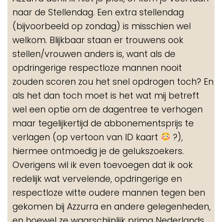
naar de Stellendag. Een extra stellendag
(bijvoorbeeld op zondag) is misschien wel
welkom. Blijkbaar staan er trouwens ook
stellen/vrouwen anders is, want als de
opdringerige respectloze mannen nooit
zouden scoren zou het snel opdrogen toch? En
als het dan toch moet is het wat mij betreft
wel een optie om de dagentree te verhogen
maar tegelijkertijd de abbonementsprijs te
verlagen (op vertoon van ID kaart
?),
hiermee ontmoedig je de gelukszoekers.
Overigens wil ik even toevoegen dat ik ook
redelijk wat vervelende, opdringerige en
respectloze witte oudere mannen tegen ben
gekomen bij Azzurra en andere gelegenheden,
en hoewel ze waarschijnlijk prima Nederlands