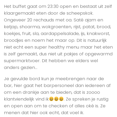
Het buffet gaat om 23:30 open en bestaat uit zelf
klaargemaakt eten door de scheepskok.
Ongeveer 20 rechauds met oa. Saté ajam en
ketjap, shoarma, wokgroenten, rijst, patat, brood,
koekjes, fruit, sla, aardappelsalade, ijs, knakworst,
broodjes en noem het maar op. Dit is natuurlijk
niet echt een super healthy menu maar het eten
is zelf gemaakt, dus niet uit pakjes of opgewarmd
supermarktvoer. Dit hebben we elders wel
anders gezien…
Je gevulde bord kun je meebrengen naar de
bar, hier gaat het barpersoneel dan iedereen af
om een drankje aan te bieden, dat is zoooo
klantviendelijk vind ik
. Ze spreken je rustig
en open aan om te checken of alles oké is. Ze
menen dat hier ook echt, dat voel ik.