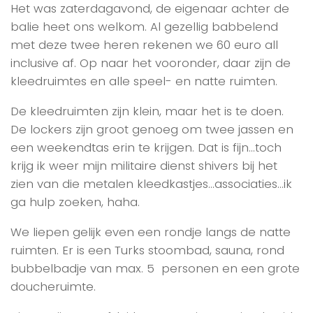
Het was zaterdagavond, de eigenaar achter de
balie heet ons welkom. Al gezellig babbelend
met deze twee heren rekenen we 60 euro all
inclusive af. Op naar het vooronder, daar zijn de
kleedruimtes en alle speel- en natte ruimten.
De kleedruimten zijn klein, maar het is te doen.
De lockers zijn groot genoeg om twee jassen en
een weekendtas erin te krijgen. Dat is fijn…toch
krijg ik weer mijn militaire dienst shivers bij het
zien van die metalen kleedkastjes…associaties…ik
ga hulp zoeken, haha.
We liepen gelijk even een rondje langs de natte
ruimten. Er is een Turks stoombad, sauna, rond
bubbelbadje van max. 5 personen en een grote
doucheruimte.