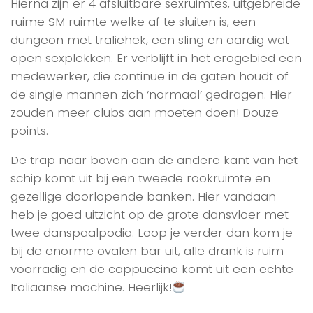
Hierna zijn er 4 afsluitbare sexruimtes, uitgebreide
ruime SM ruimte welke af te sluiten is, een
dungeon met traliehek, een sling en aardig wat
open sexplekken. Er verblijft in het erogebied een
medewerker, die continue in de gaten houdt of
de single mannen zich ‘normaal’ gedragen. Hier
zouden meer clubs aan moeten doen! Douze
points.
De trap naar boven aan de andere kant van het
schip komt uit bij een tweede rookruimte en
gezellige doorlopende banken. Hier vandaan
heb je goed uitzicht op de grote dansvloer met
twee danspaalpodia. Loop je verder dan kom je
bij de enorme ovalen bar uit, alle drank is ruim
voorradig en de cappuccino komt uit een echte
Italiaanse machine. Heerlijk!