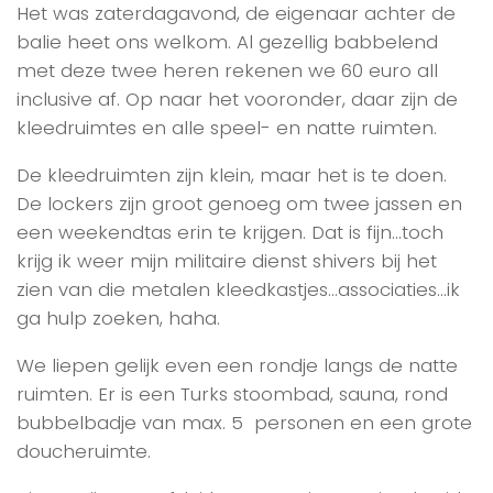
Het was zaterdagavond, de eigenaar achter de
balie heet ons welkom. Al gezellig babbelend
met deze twee heren rekenen we 60 euro all
inclusive af. Op naar het vooronder, daar zijn de
kleedruimtes en alle speel- en natte ruimten.
De kleedruimten zijn klein, maar het is te doen.
De lockers zijn groot genoeg om twee jassen en
een weekendtas erin te krijgen. Dat is fijn…toch
krijg ik weer mijn militaire dienst shivers bij het
zien van die metalen kleedkastjes…associaties…ik
ga hulp zoeken, haha.
We liepen gelijk even een rondje langs de natte
ruimten. Er is een Turks stoombad, sauna, rond
bubbelbadje van max. 5 personen en een grote
doucheruimte.