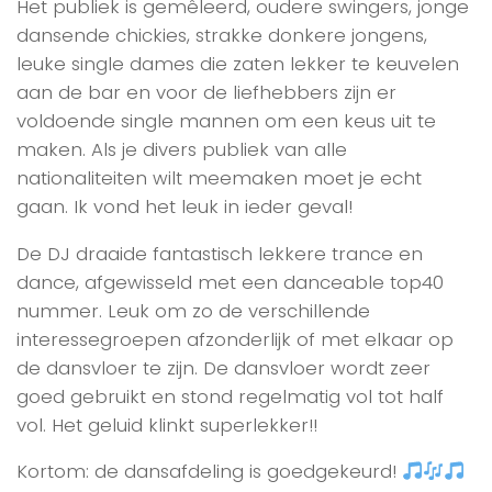
Het publiek is gemêleerd, oudere swingers, jonge
dansende chickies, strakke donkere jongens,
leuke single dames die zaten lekker te keuvelen
aan de bar en voor de liefhebbers zijn er
voldoende single mannen om een keus uit te
maken. Als je divers publiek van alle
nationaliteiten wilt meemaken moet je echt
gaan. Ik vond het leuk in ieder geval!
De DJ draaide fantastisch lekkere trance en
dance, afgewisseld met een danceable top40
nummer. Leuk om zo de verschillende
interessegroepen afzonderlijk of met elkaar op
de dansvloer te zijn. De dansvloer wordt zeer
goed gebruikt en stond regelmatig vol tot half
vol. Het geluid klinkt superlekker!!
Kortom: de dansafdeling is goedgekeurd!