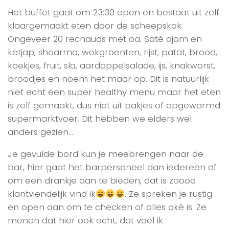
Het buffet gaat om 23:30 open en bestaat uit zelf
klaargemaakt eten door de scheepskok.
Ongeveer 20 rechauds met oa. Saté ajam en
ketjap, shoarma, wokgroenten, rijst, patat, brood,
koekjes, fruit, sla, aardappelsalade, ijs, knakworst,
broodjes en noem het maar op. Dit is natuurlijk
niet echt een super healthy menu maar het eten
is zelf gemaakt, dus niet uit pakjes of opgewarmd
supermarktvoer. Dit hebben we elders wel
anders gezien…
Je gevulde bord kun je meebrengen naar de
bar, hier gaat het barpersoneel dan iedereen af
om een drankje aan te bieden, dat is zoooo
klantviendelijk vind ik
. Ze spreken je rustig
en open aan om te checken of alles oké is. Ze
menen dat hier ook echt, dat voel ik.