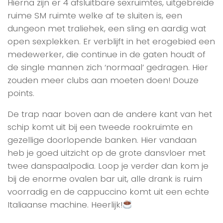
Hierna zijn er 4 afsluitbare sexruimtes, uitgebreide
ruime SM ruimte welke af te sluiten is, een
dungeon met traliehek, een sling en aardig wat
open sexplekken. Er verblijft in het erogebied een
medewerker, die continue in de gaten houdt of
de single mannen zich ‘normaal’ gedragen. Hier
zouden meer clubs aan moeten doen! Douze
points.
De trap naar boven aan de andere kant van het
schip komt uit bij een tweede rookruimte en
gezellige doorlopende banken. Hier vandaan
heb je goed uitzicht op de grote dansvloer met
twee danspaalpodia. Loop je verder dan kom je
bij de enorme ovalen bar uit, alle drank is ruim
voorradig en de cappuccino komt uit een echte
Italiaanse machine. Heerlijk!