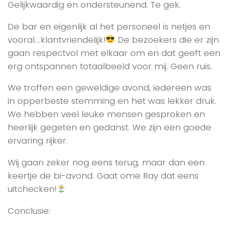
Gelijkwaardig en ondersteunend. Te gek.
De bar en eigenlijk al het personeel is netjes en
vooral….klantvriendelijk!
De bezoekers die er zijn
gaan respectvol met elkaar om en dat geeft een
erg ontspannen totaalbeeld voor mij. Geen ruis.
We troffen een geweldige avond, iedereen was
in opperbeste stemming en het was lekker druk.
We hebben veel leuke mensen gesproken en
heerlijk gegeten en gedanst. We zijn een goede
ervaring rijker.
Wij gaan zeker nog eens terug, maar dan een
keertje de bi-avond. Gaat ome Ray dat eens
uitchecken!
Conclusie: