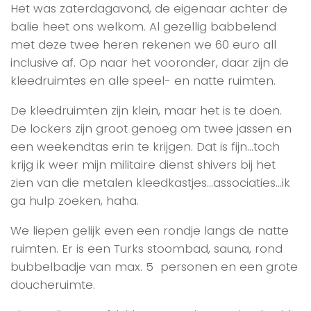
Het was zaterdagavond, de eigenaar achter de
balie heet ons welkom. Al gezellig babbelend
met deze twee heren rekenen we 60 euro all
inclusive af. Op naar het vooronder, daar zijn de
kleedruimtes en alle speel- en natte ruimten.
De kleedruimten zijn klein, maar het is te doen.
De lockers zijn groot genoeg om twee jassen en
een weekendtas erin te krijgen. Dat is fijn…toch
krijg ik weer mijn militaire dienst shivers bij het
zien van die metalen kleedkastjes…associaties…ik
ga hulp zoeken, haha.
We liepen gelijk even een rondje langs de natte
ruimten. Er is een Turks stoombad, sauna, rond
bubbelbadje van max. 5 personen en een grote
doucheruimte.