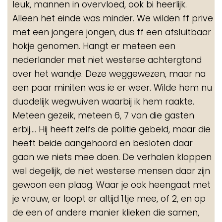
leuk, mannen in overvloed, ook bi heerlijk.
Alleen het einde was minder. We wilden ff prive
met een jongere jongen, dus ff een afsluitbaar
hokje genomen. Hangt er meteen een
nederlander met niet westerse achtergtond
over het wandje. Deze weggewezen, maar na
een paar miniten was ie er weer. Wilde hem nu
duodelijk wegwuiven waarbij ik hem raakte.
Meteen gezeik, meteen 6, 7 van die gasten
erbij.... Hij heeft zelfs de politie gebeld, maar die
heeft beide aangehoord en besloten daar
gaan we niets mee doen. De verhalen kloppen
wel degelijk, de niet westerse mensen daar zijn
gewoon een plaag. Waar je ook heengaat met
je vrouw, er loopt er altijd 1tje mee, of 2, en op
de een of andere manier klieken die samen,