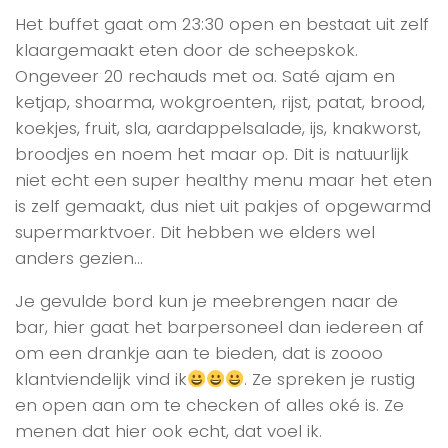
Het buffet gaat om 23:30 open en bestaat uit zelf
klaargemaakt eten door de scheepskok.
Ongeveer 20 rechauds met oa. Saté ajam en
ketjap, shoarma, wokgroenten, rijst, patat, brood,
koekjes, fruit, sla, aardappelsalade, ijs, knakworst,
broodjes en noem het maar op. Dit is natuurlijk
niet echt een super healthy menu maar het eten
is zelf gemaakt, dus niet uit pakjes of opgewarmd
supermarktvoer. Dit hebben we elders wel
anders gezien…
Je gevulde bord kun je meebrengen naar de
bar, hier gaat het barpersoneel dan iedereen af
om een drankje aan te bieden, dat is zoooo
klantviendelijk vind ik
. Ze spreken je rustig
en open aan om te checken of alles oké is. Ze
menen dat hier ook echt, dat voel ik.