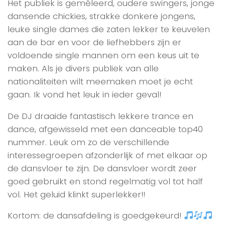
Het publiek is gemêleerd, oudere swingers, jonge
dansende chickies, strakke donkere jongens,
leuke single dames die zaten lekker te keuvelen
aan de bar en voor de liefhebbers zijn er
voldoende single mannen om een keus uit te
maken. Als je divers publiek van alle
nationaliteiten wilt meemaken moet je echt
gaan. Ik vond het leuk in ieder geval!
De DJ draaide fantastisch lekkere trance en
dance, afgewisseld met een danceable top40
nummer. Leuk om zo de verschillende
interessegroepen afzonderlijk of met elkaar op
de dansvloer te zijn. De dansvloer wordt zeer
goed gebruikt en stond regelmatig vol tot half
vol. Het geluid klinkt superlekker!!
Kortom: de dansafdeling is goedgekeurd!