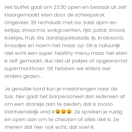
Het buffet gaat om 23:30 open en bestaat uit zelf
klaargemaakt eten door de scheepskok.
Ongeveer 20 rechauds met oa. Saté ajam en
ketjap, shoarma, wokgroenten, rijst, patat, brood,
koekjes, fruit, sla, aardappelsalade, ijs, knakworst,
broodjes en noem het maar op. Dit is natuurlijk
niet echt een super healthy menu maar het eten
is zelf gemaakt, dus niet uit pakjes of opgewarmd
supermarktvoer. Dit hebben we elders wel
anders gezien…
Je gevulde bord kun je meebrengen naar de
bar, hier gaat het barpersoneel dan iedereen af
om een drankje aan te bieden, dat is zoooo
klantviendelijk vind ik
. Ze spreken je rustig
en open aan om te checken of alles oké is. Ze
menen dat hier ook echt, dat voel ik.