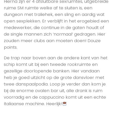
Hierna zijn er 4 afsluitbare sexruimtes, uitgebreide
ruime SM ruimte welke af te sluiten is, een
dungeon met traliehek, een sling en aardig wat
open sexplekken. Er verblijft in het erogebied een
medewerker, die continue in de gaten houdt of
de single mannen zich ‘normaal’ gedragen. Hier
zouden meer clubs aan moeten doen! Douze
points.
De trap naar boven aan de andere kant van het
schip komt uit bij een tweede rookruimte en
gezellige doorlopende banken. Hier vandaan
heb je goed uitzicht op de grote dansvloer met
twee danspaalpodia. Loop je verder dan kom je
bij de enorme ovalen bar uit, alle drank is ruim
voorradig en de cappuccino komt uit een echte
Italiaanse machine. Heerlijk!