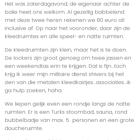
Het was zaterdagavond, de eigenaar achter de
balie heet ons welkom. Al gezellig babbelend
met deze twee heren rekenen we 60 euro all
inclusive af. Op naar het vooronder, daar zijn de
kleedruimtes en alle speel- en natte ruimten.
De kleedruimten zijn klein, maar het is te doen.
De lockers zijn groot genoeg om twee jassen en
een weekendtas erin te krijgen. Dat is fijn…toch
krijg ik weer mijn militaire dienst shivers bij het
zien van die metalen kleedkastjes…associaties…ik
ga hulp zoeken, haha.
We liepen gelijk even een rondje langs de natte
ruimten. Er is een Turks stoombad, sauna, rond
bubbelbadje van max. 5 personen en een grote
doucheruimte.