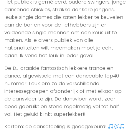
Het publiek is gemêleerd, oudere swingers, jonge
dansende chickies, strakke donkere jongens,
leuke single dames die zaten lekker te keuvelen
aan de bar en voor de liefhebbers zijn er
voldoende single mannen om een keus uit te
maken. Als je divers publiek van alle
nationaliteiten wilt meemaken moet je echt
gaan. Ik vond het leuk in ieder geval!
De DJ draaide fantastisch lekkere trance en
dance, afgewisseld met een danceable top40
nummer. Leuk om zo de verschillende
interessegroepen afzonderlijk of met elkaar op
de dansvloer te zijn. De dansvloer wordt zeer
goed gebruikt en stond regelmatig vol tot half
vol. Het geluid klinkt superlekker!!
Kortom: de dansafdeling is goedgekeurd!