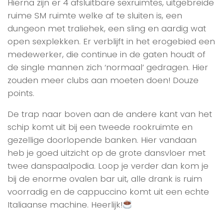
Hierna zijn er 4 afsluitbare sexruimtes, uitgebreide
ruime SM ruimte welke af te sluiten is, een
dungeon met traliehek, een sling en aardig wat
open sexplekken. Er verblijft in het erogebied een
medewerker, die continue in de gaten houdt of
de single mannen zich ‘normaal’ gedragen. Hier
zouden meer clubs aan moeten doen! Douze
points.
De trap naar boven aan de andere kant van het
schip komt uit bij een tweede rookruimte en
gezellige doorlopende banken. Hier vandaan
heb je goed uitzicht op de grote dansvloer met
twee danspaalpodia. Loop je verder dan kom je
bij de enorme ovalen bar uit, alle drank is ruim
voorradig en de cappuccino komt uit een echte
Italiaanse machine. Heerlijk!