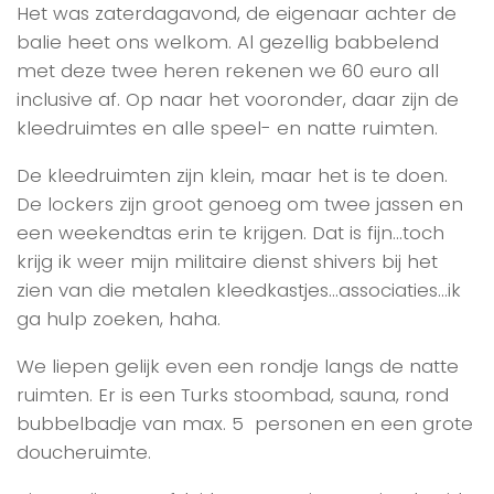
Het was zaterdagavond, de eigenaar achter de
balie heet ons welkom. Al gezellig babbelend
met deze twee heren rekenen we 60 euro all
inclusive af. Op naar het vooronder, daar zijn de
kleedruimtes en alle speel- en natte ruimten.
De kleedruimten zijn klein, maar het is te doen.
De lockers zijn groot genoeg om twee jassen en
een weekendtas erin te krijgen. Dat is fijn…toch
krijg ik weer mijn militaire dienst shivers bij het
zien van die metalen kleedkastjes…associaties…ik
ga hulp zoeken, haha.
We liepen gelijk even een rondje langs de natte
ruimten. Er is een Turks stoombad, sauna, rond
bubbelbadje van max. 5 personen en een grote
doucheruimte.