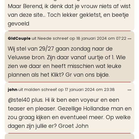
Maar Berend, ik denk dat je vrouw niets af wist
van deze site... Toch lekker gekletst, en beetje
gevoeld
Wis
...
GldCouple
uit
Neede
schreef op
18 januari 2024
om
07:22
de
Wij stel van 29/27 gaan zondag naar de
me
Veluwse bron. Zijn daar vanaf uurtje of 1. Wie
zien we daar en heeft misschien wat leuke
plannen als het Klikt? Gr van ons bijde.
Wis
...
john
uit
malden
schreef op
17 januari 2024
om
23:38
de
@stel40 plus. Hi ik ben een voyeur en een
me
teaser en pleaser. Gezellige Hollandse man en
zou graag kijken en eventueel meer. Op welke
dagen zijn jullie er? Groet John