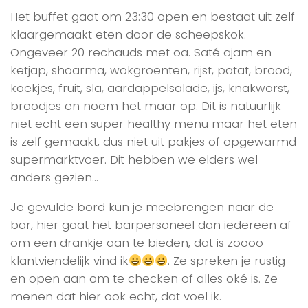
Het buffet gaat om 23:30 open en bestaat uit zelf
klaargemaakt eten door de scheepskok.
Ongeveer 20 rechauds met oa. Saté ajam en
ketjap, shoarma, wokgroenten, rijst, patat, brood,
koekjes, fruit, sla, aardappelsalade, ijs, knakworst,
broodjes en noem het maar op. Dit is natuurlijk
niet echt een super healthy menu maar het eten
is zelf gemaakt, dus niet uit pakjes of opgewarmd
supermarktvoer. Dit hebben we elders wel
anders gezien…
Je gevulde bord kun je meebrengen naar de
bar, hier gaat het barpersoneel dan iedereen af
om een drankje aan te bieden, dat is zoooo
klantviendelijk vind ik
. Ze spreken je rustig
en open aan om te checken of alles oké is. Ze
menen dat hier ook echt, dat voel ik.