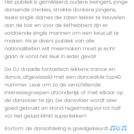
Het publiek is gemêleerd, oudere swingers, jonge
dansende chickies, strakke donkere jongens,
leuke single dames die zaten lekker te keuvelen
aan de bar en voor de liefhebbers zijn er
voldoende single mannen om een keus uit te
maken. Als je divers publiek van alle
nationaliteiten wilt meemaken moet je echt
gaan. Ik vond het leuk in ieder geval!
De DJ draaide fantastisch lekkere trance en
dance, afgewisseld met een danceable top40
nummer. Leuk om zo de verschillende
interessegroepen afzonderlijk of met elkaar op
de dansvloer te zijn. De dansvloer wordt zeer
goed gebruikt en stond regelmatig vol tot half
vol. Het geluid klinkt superlekker!!
Kortom: de dansafdeling is goedgekeurd!