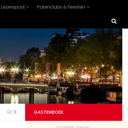
Lezerspost
Parenclubs & Feesten
5
GASTENBOEK
VOLGENDE VERHAAL