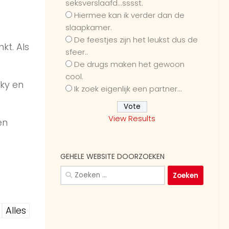
seksverslaafd...sssst.
Hiermee kan ik verder dan de
slaapkamer.
De feestjes zijn het leukst dus de
kt. Als
sfeer..
De drugs maken het gewoon
cool.
nky en
Ik zoek eigenlijk een partner...
View Results
en
GEHELE WEBSITE DOORZOEKEN
Zoeken
naar:
Alles