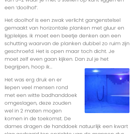
een ‘doolhof’.
Het doolhof is een zwak verlicht gangenstelsel
gemaakt van horizontale planken met gluur en
ligplekjes. ik moet een beetje denken aan een
schutting waarvan de planken dubbel zo ruim zijn
geschroefd. Het is open maar toch dicht. Je
moet zelf even gaan kijken. Dan zul je het
begrijpen, hoop ik…
Het was erg druk en er
liepen veel mensen rond
met een witte badhanddoek
omgeslagen, deze zouden
wel in 2 maten mogen
komen in de toekomst. De
dames dragen de handdoek natuurlijk een kwart
slag gedraaid ten opzichte van de mannen dus