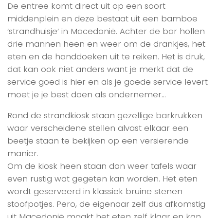
De entree komt direct uit op een soort
middenplein en deze bestaat uit een bamboe
‘strandhuisje’ in Macedonië. Achter de bar hollen
drie mannen heen en weer om de drankjes, het
eten en de handdoeken uit te reiken. Het is druk,
dat kan ook niet anders want je merkt dat de
service goed is hier en als je goede service levert
moet je je best doen als ondernemer…
Rond de strandkiosk staan gezellige barkrukken
waar verscheidene stellen alvast elkaar een
beetje staan te bekijken op een versierende
manier.
Om de kiosk heen staan dan weer tafels waar
even rustig wat gegeten kan worden. Het eten
wordt geserveerd in klassiek bruine stenen
stoofpotjes. Pero, de eigenaar zelf dus afkomstig
uit Macedonië maakt het eten zelf klaar en kan