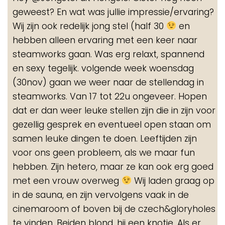
me
geweest? En wat was jullie impressie/ervaring?
Wij zijn ook redelijk jong stel (half 30
en
hebben alleen ervaring met een keer naar
steamworks gaan. Was erg relaxt, spannend
en sexy tegelijk. volgende week woensdag
(30nov) gaan we weer naar de stellendag in
steamworks. Van 17 tot 22u ongeveer. Hopen
dat er dan weer leuke stellen zijn die in zijn voor
gezellig gesprek en eventueel open staan om
samen leuke dingen te doen. Leeftijden zijn
voor ons geen probleem, als we maar fun
hebben. Zijn hetero, maar ze kan ook erg goed
met een vrouw overweg
Wij laden graag op
in de sauna, en zijn vervolgens vaak in de
cinemaroom of boven bij de czech&gloryholes
te vinden. Beiden blond, hij een knotje. Als er