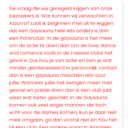
De vraag die we geregeld krijgen van onze
bezoekers is: Wat kunnen wij verwachten in
Azzurra? Laat ik beginnen met uit te leggen
dat een Gaysauna heel iets anders is dan
een Parenclub. In de gaysauna is het meer
om de actie te doen dan om de love, dance
and romance zoals in de meeste clubs het
geval is. Dus hou je van actie en ben je wat
minder geïnteresseerd in persoonlijk contact
dan is een gaysauna misschien iets voor
jullie. Wanneer jullie het swingen meer met
gevoel en passie doen dan is een club juist
weer wat beter geschikt. In de Gaysauna
komen ook veel single mannen die toch
echt voor de dames komen, kun je daar niet
mee omgaan, ga dan vooral niet en hou het
bij een club. Een andere vraag is: Wanneer