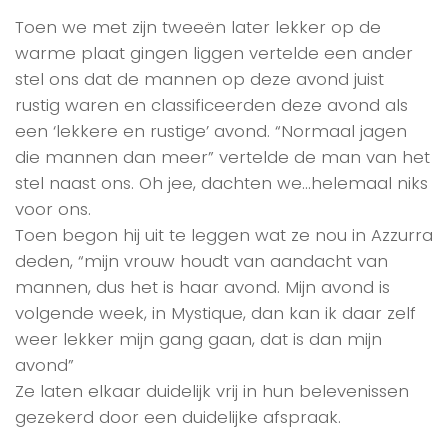
Toen we met zijn tweeën later lekker op de
warme plaat gingen liggen vertelde een ander
stel ons dat de mannen op deze avond juist
rustig waren en classificeerden deze avond als
een ‘lekkere en rustige’ avond. “Normaal jagen
die mannen dan meer” vertelde de man van het
stel naast ons. Oh jee, dachten we…helemaal niks
voor ons.
Toen begon hij uit te leggen wat ze nou in Azzurra
deden, “mijn vrouw houdt van aandacht van
mannen, dus het is haar avond. Mijn avond is
volgende week, in Mystique, dan kan ik daar zelf
weer lekker mijn gang gaan, dat is dan mijn
avond”
Ze laten elkaar duidelijk vrij in hun belevenissen
gezekerd door een duidelijke afspraak.