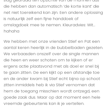
die hebben dan automatisch ‘de korte kant’ die
net niet toereikend kan zijn. Een andere oplossing
is natuurlijk zelf een fijne handdoek of
omslagdoek mee te nemen. Kleuradvies: Wit…
hahaha
We hebben met onze vrienden Stief en Pat een
aantal keren heerlijk in de bubbelbaden gezeten.
We verbaasden onszelf over de single mannen
die heen en weer schoten om te kijken of er
ergens actie plaatsvond met als doel er snel bij
te gaan zitten. De een kijkt op een afstandje toe
en de ander kwam bij Stief echt bijna op schoot
zitten inmiddels heb ik via Stief vernomen dat
hem de toegang misschien wordt ontzegd, een
goede zaak dus. Maar op dat moment een hele
vreemde gebeurtenis kan ik je vertellen.