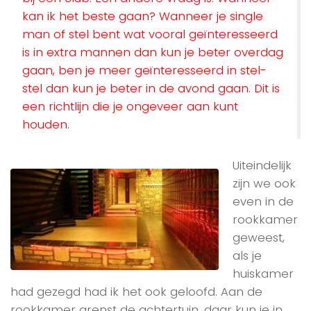
kan ik het beste gaan? Wanneer je single
man of stel bent wat vooral geïnteresseerd
is in extra mannen dan kun je beter overdag
gaan, ben je meer geïnteresseerd in stel-
stel dan kun je beter in de avond gaan. Dit is
een richtlijn die je ongeveer aan kunt
houden.
Uiteindelijk
zijn we ook
even in de
rookkamer
geweest,
als je
huiskamer
had gezegd had ik het ook geloofd. Aan de
rookkamer grenst de achtertuin, daar kun je in