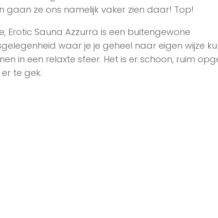
n gaan ze ons namelijk vaker zien daar! Top!
e, Erotic Sauna Azzurra is een buitengewone
gelegenheid waar je je geheel naar eigen wijze ku
en in een relaxte sfeer. Het is er schoon, ruim opg
s er te gek.