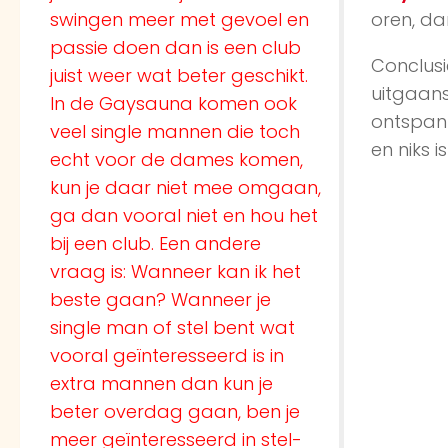
swingen meer met gevoel en
oren, da
passie doen dan is een club
Conclusi
juist weer wat beter geschikt.
uitgaans
In de Gaysauna komen ook
ontspann
veel single mannen die toch
en niks i
echt voor de dames komen,
kun je daar niet mee omgaan,
ga dan vooral niet en hou het
bij een club. Een andere
vraag is: Wanneer kan ik het
beste gaan? Wanneer je
single man of stel bent wat
vooral geïnteresseerd is in
extra mannen dan kun je
beter overdag gaan, ben je
meer geïnteresseerd in stel-