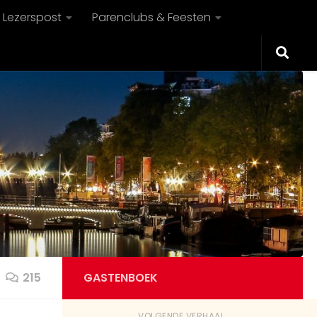
Lezerspost
Parenclubs & Feesten
215
GASTENBOEK
VOLGENDE VERHAAL