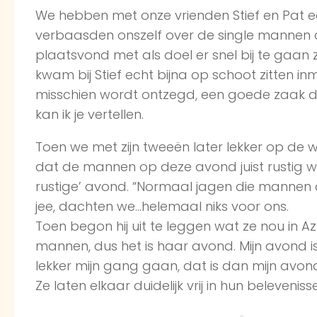
We hebben met onze vrienden Stief en Pat e
verbaasden onszelf over de single mannen di
plaatsvond met als doel er snel bij te gaan z
kwam bij Stief echt bijna op schoot zitten 
misschien wordt ontzegd, een goede zaak 
kan ik je vertellen.
Toen we met zijn tweeën later lekker op de 
dat de mannen op deze avond juist rustig wa
rustige’ avond. “Normaal jagen die mannen 
jee, dachten we…helemaal niks voor ons.
Toen begon hij uit te leggen wat ze nou in 
mannen, dus het is haar avond. Mijn avond is
lekker mijn gang gaan, dat is dan mijn avon
Ze laten elkaar duidelijk vrij in hun beleveni