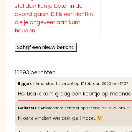
stel dan kun je beter in de
avond gaan. Dit is een richtlijn
die je ongeveer aan kunt
houden.
10893 berichten.
Rijpje
uit
Amersfoort
schreef op
17 februari 2023
om
17:07
Hoi Lisa ik kom graag een keertje op maand
Geilstel
uit
Amsterdam
schreef op
17 februari 2023
om
16:
Kijkers vinden we ook geil hoor…