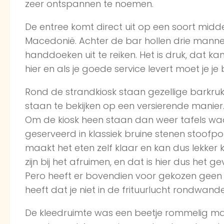
zeer ontspannen te noemen.
De entree komt direct uit op een soort midd
Macedonië. Achter de bar hollen drie manne
handdoeken uit te reiken. Het is druk, dat k
hier en als je goede service levert moet je 
Rond de strandkiosk staan gezellige barkruk
staan te bekijken op een versierende manier
Om de kiosk heen staan dan weer tafels wa
geserveerd in klassiek bruine stenen stoofpo
maakt het eten zelf klaar en kan dus lekker k
zijn bij het afruimen, en dat is hier dus het gev
Pero heeft er bovendien voor gekozen geen 
heeft dat je niet in de frituurlucht rondwand
De kleedruimte was een beetje rommelig maa