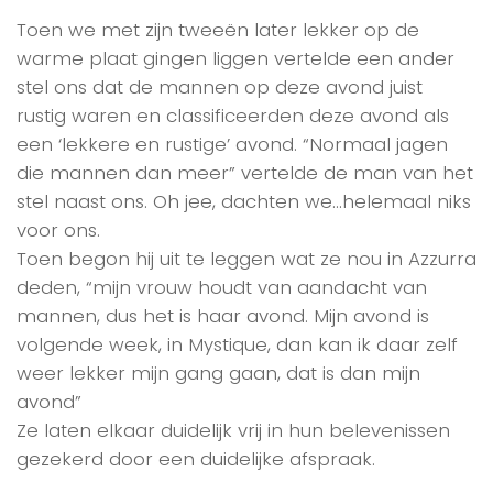
Toen we met zijn tweeën later lekker op de
warme plaat gingen liggen vertelde een ander
stel ons dat de mannen op deze avond juist
rustig waren en classificeerden deze avond als
een ‘lekkere en rustige’ avond. “Normaal jagen
die mannen dan meer” vertelde de man van het
stel naast ons. Oh jee, dachten we…helemaal niks
voor ons.
Toen begon hij uit te leggen wat ze nou in Azzurra
deden, “mijn vrouw houdt van aandacht van
mannen, dus het is haar avond. Mijn avond is
volgende week, in Mystique, dan kan ik daar zelf
weer lekker mijn gang gaan, dat is dan mijn
avond”
Ze laten elkaar duidelijk vrij in hun belevenissen
gezekerd door een duidelijke afspraak.