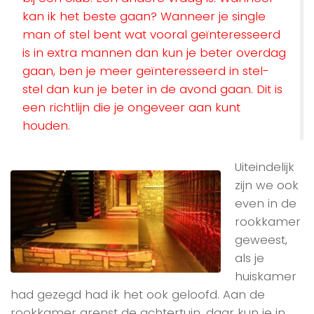
kan ik het beste gaan? Wanneer je single
man of stel bent wat vooral geïnteresseerd
is in extra mannen dan kun je beter overdag
gaan, ben je meer geïnteresseerd in stel-
stel dan kun je beter in de avond gaan. Dit is
een richtlijn die je ongeveer aan kunt
houden.
Uiteindelijk
zijn we ook
even in de
rookkamer
geweest,
als je
huiskamer
had gezegd had ik het ook geloofd. Aan de
rookkamer grenst de achtertuin, daar kun je in