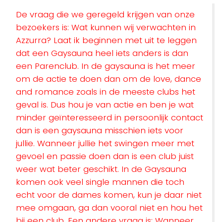
De vraag die we geregeld krijgen van onze
bezoekers is: Wat kunnen wij verwachten in
Azzurra? Laat ik beginnen met uit te leggen
dat een Gaysauna heel iets anders is dan
een Parenclub. In de gaysauna is het meer
om de actie te doen dan om de love, dance
and romance zoals in de meeste clubs het
geval is. Dus hou je van actie en ben je wat
minder geïnteresseerd in persoonlijk contact
dan is een gaysauna misschien iets voor
jullie. Wanneer jullie het swingen meer met
gevoel en passie doen dan is een club juist
weer wat beter geschikt. In de Gaysauna
komen ook veel single mannen die toch
echt voor de dames komen, kun je daar niet
mee omgaan, ga dan vooral niet en hou het
bij een club. Een andere vraag is: Wanneer