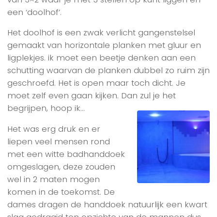
een ‘doolhof’.
Het doolhof is een zwak verlicht gangenstelsel
gemaakt van horizontale planken met gluur en
ligplekjes. ik moet een beetje denken aan een
schutting waarvan de planken dubbel zo ruim zijn
geschroefd. Het is open maar toch dicht. Je
moet zelf even gaan kijken. Dan zul je het
begrijpen, hoop ik…
Het was erg druk en er
liepen veel mensen rond
met een witte badhanddoek
omgeslagen, deze zouden
wel in 2 maten mogen
komen in de toekomst. De
dames dragen de handdoek natuurlijk een kwart
slag gedraaid ten opzichte van de mannen dus