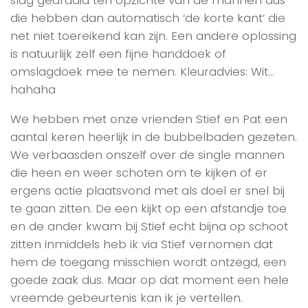
die hebben dan automatisch ‘de korte kant’ die
net niet toereikend kan zijn. Een andere oplossing
is natuurlijk zelf een fijne handdoek of
omslagdoek mee te nemen. Kleuradvies: Wit…
hahaha
We hebben met onze vrienden Stief en Pat een
aantal keren heerlijk in de bubbelbaden gezeten.
We verbaasden onszelf over de single mannen
die heen en weer schoten om te kijken of er
ergens actie plaatsvond met als doel er snel bij
te gaan zitten. De een kijkt op een afstandje toe
en de ander kwam bij Stief echt bijna op schoot
zitten inmiddels heb ik via Stief vernomen dat
hem de toegang misschien wordt ontzegd, een
goede zaak dus. Maar op dat moment een hele
vreemde gebeurtenis kan ik je vertellen.