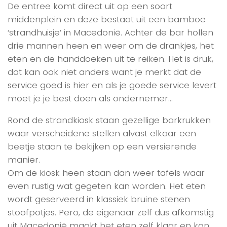
De entree komt direct uit op een soort
middenplein en deze bestaat uit een bamboe
‘strandhuisje’ in Macedonië. Achter de bar hollen
drie mannen heen en weer om de drankjes, het
eten en de handdoeken uit te reiken. Het is druk,
dat kan ook niet anders want je merkt dat de
service goed is hier en als je goede service levert
moet je je best doen als ondernemer…
Rond de strandkiosk staan gezellige barkrukken
waar verscheidene stellen alvast elkaar een
beetje staan te bekijken op een versierende
manier.
Om de kiosk heen staan dan weer tafels waar
even rustig wat gegeten kan worden. Het eten
wordt geserveerd in klassiek bruine stenen
stoofpotjes. Pero, de eigenaar zelf dus afkomstig
uit Macedonië maakt het eten zelf klaar en kan