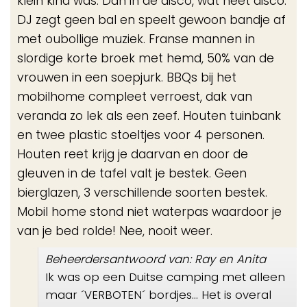
klein kind was. Dan in de disco, wat heet disco.
DJ zegt geen bal en speelt gewoon bandje af
met oubollige muziek. Franse mannen in
slordige korte broek met hemd, 50% van de
vrouwen in een soepjurk. BBQs bij het
mobilhome compleet verroest, dak van
veranda zo lek als een zeef. Houten tuinbank
en twee plastic stoeltjes voor 4 personen.
Houten reet krijg je daarvan en door de
gleuven in de tafel valt je bestek. Geen
bierglazen, 3 verschillende soorten bestek.
Mobil home stond niet waterpas waardoor je
van je bed rolde! Nee, nooit weer.
Beheerdersantwoord van: Ray en Anita
Ik was op een Duitse camping met alleen
maar ´VERBOTEN´ bordjes... Het is overal