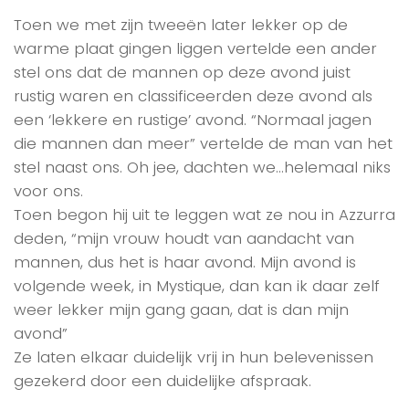
Toen we met zijn tweeën later lekker op de
warme plaat gingen liggen vertelde een ander
stel ons dat de mannen op deze avond juist
rustig waren en classificeerden deze avond als
een ‘lekkere en rustige’ avond. “Normaal jagen
die mannen dan meer” vertelde de man van het
stel naast ons. Oh jee, dachten we…helemaal niks
voor ons.
Toen begon hij uit te leggen wat ze nou in Azzurra
deden, “mijn vrouw houdt van aandacht van
mannen, dus het is haar avond. Mijn avond is
volgende week, in Mystique, dan kan ik daar zelf
weer lekker mijn gang gaan, dat is dan mijn
avond”
Ze laten elkaar duidelijk vrij in hun belevenissen
gezekerd door een duidelijke afspraak.