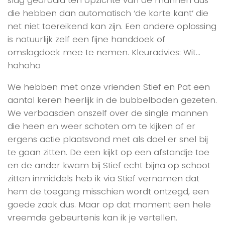
die hebben dan automatisch ‘de korte kant’ die
net niet toereikend kan zijn. Een andere oplossing
is natuurlijk zelf een fijne handdoek of
omslagdoek mee te nemen. Kleuradvies: Wit…
hahaha
We hebben met onze vrienden Stief en Pat een
aantal keren heerlijk in de bubbelbaden gezeten.
We verbaasden onszelf over de single mannen
die heen en weer schoten om te kijken of er
ergens actie plaatsvond met als doel er snel bij
te gaan zitten. De een kijkt op een afstandje toe
en de ander kwam bij Stief echt bijna op schoot
zitten inmiddels heb ik via Stief vernomen dat
hem de toegang misschien wordt ontzegd, een
goede zaak dus. Maar op dat moment een hele
vreemde gebeurtenis kan ik je vertellen.