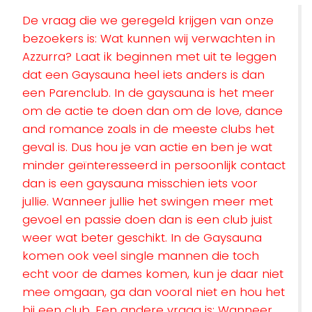
De vraag die we geregeld krijgen van onze
bezoekers is: Wat kunnen wij verwachten in
Azzurra? Laat ik beginnen met uit te leggen
dat een Gaysauna heel iets anders is dan
een Parenclub. In de gaysauna is het meer
om de actie te doen dan om de love, dance
and romance zoals in de meeste clubs het
geval is. Dus hou je van actie en ben je wat
minder geïnteresseerd in persoonlijk contact
dan is een gaysauna misschien iets voor
jullie. Wanneer jullie het swingen meer met
gevoel en passie doen dan is een club juist
weer wat beter geschikt. In de Gaysauna
komen ook veel single mannen die toch
echt voor de dames komen, kun je daar niet
mee omgaan, ga dan vooral niet en hou het
bij een club. Een andere vraag is: Wanneer