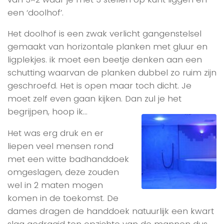
een ‘doolhof’.
Het doolhof is een zwak verlicht gangenstelsel
gemaakt van horizontale planken met gluur en
ligplekjes. ik moet een beetje denken aan een
schutting waarvan de planken dubbel zo ruim zijn
geschroefd. Het is open maar toch dicht. Je
moet zelf even gaan kijken. Dan zul je het
begrijpen, hoop ik…
Het was erg druk en er
liepen veel mensen rond
met een witte badhanddoek
omgeslagen, deze zouden
wel in 2 maten mogen
komen in de toekomst. De
dames dragen de handdoek natuurlijk een kwart
slag gedraaid ten opzichte van de mannen dus