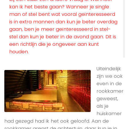
kan ik het beste gaan? Wanneer je single
man of stel bent wat vooral geïnteresseerd
is in extra mannen dan kun je beter overdag
gaan, ben je meer geïnteresseerd in stel-
stel dan kun je beter in de avond gaan. Dit is
een richtlijn die je ongeveer aan kunt
houden.
Uiteindelijk
zijn we ook
even in de
rookkamer
geweest,
als je
huiskamer
had gezegd had ik het ook geloofd. Aan de
rookkamer grenst de achtertuin, daar kun je in