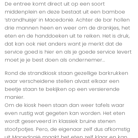
De entree komt direct uit op een soort
middenplein en deze bestaat uit een bamboe
‘strandhuisje’ in Macedonië. Achter de bar hollen
drie mannen heen en weer om de drankjes, het
eten en de handdoeken uit te reiken. Het is druk,
dat kan ook niet anders want je merkt dat de
service goed is hier en als je goede service levert
moet je je best doen als ondernemer…
Rond de strandkiosk staan gezellige barkrukken
waar verscheidene stellen alvast elkaar een
beetje staan te bekijken op een versierende
manier.
Om de kiosk heen staan dan weer tafels waar
even rustig wat gegeten kan worden. Het eten
wordt geserveerd in klassiek bruine stenen
stoofpotjes. Pero, de eigenaar zelf dus afkomstig
uit Macedonië maakt het eten zelf klaar en kan