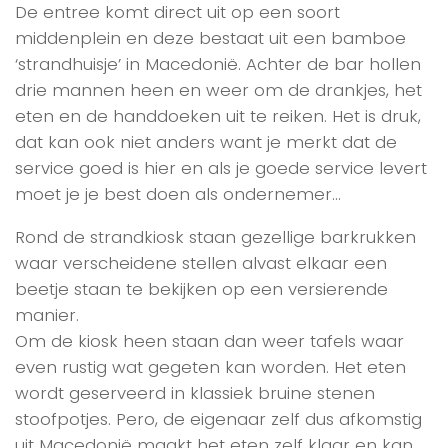
De entree komt direct uit op een soort
middenplein en deze bestaat uit een bamboe
‘strandhuisje’ in Macedonië. Achter de bar hollen
drie mannen heen en weer om de drankjes, het
eten en de handdoeken uit te reiken. Het is druk,
dat kan ook niet anders want je merkt dat de
service goed is hier en als je goede service levert
moet je je best doen als ondernemer…
Rond de strandkiosk staan gezellige barkrukken
waar verscheidene stellen alvast elkaar een
beetje staan te bekijken op een versierende
manier.
Om de kiosk heen staan dan weer tafels waar
even rustig wat gegeten kan worden. Het eten
wordt geserveerd in klassiek bruine stenen
stoofpotjes. Pero, de eigenaar zelf dus afkomstig
uit Macedonië maakt het eten zelf klaar en kan