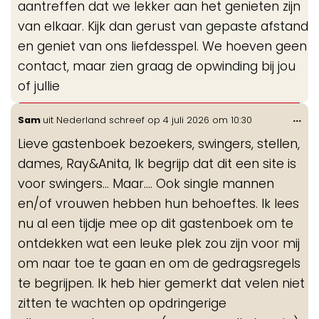
aantreffen dat we lekker aan het genieten zijn
van elkaar. Kijk dan gerust van gepaste afstand
en geniet van ons liefdesspel. We hoeven geen
contact, maar zien graag de opwinding bij jou
of jullie
Wis
...
Sam
uit
Nederland
schreef op
4 juli 2026
om
10:30
de
Lieve gastenboek bezoekers, swingers, stellen,
me
dames, Ray&Anita, Ik begrijp dat dit een site is
voor swingers... Maar.... Ook single mannen
en/of vrouwen hebben hun behoeftes. Ik lees
nu al een tijdje mee op dit gastenboek om te
ontdekken wat een leuke plek zou zijn voor mij
om naar toe te gaan en om de gedragsregels
te begrijpen. Ik heb hier gemerkt dat velen niet
zitten te wachten op opdringerige