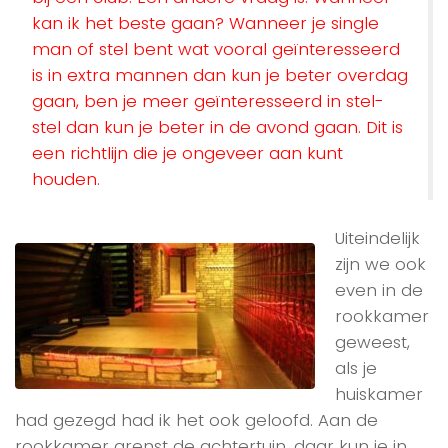
kan ik het beste gaan? Wanneer je single
man of stel bent wat vooral geïnteresseerd
is in extra mannen dan kun je beter overdag
gaan, ben je meer geïnteresseerd in stel-
stel dan kun je beter in de avond gaan. Dit is
een richtlijn die je ongeveer aan kunt
houden.
Uiteindelijk
zijn we ook
even in de
rookkamer
geweest,
als je
huiskamer
had gezegd had ik het ook geloofd. Aan de
rookkamer grenst de achtertuin, daar kun je in