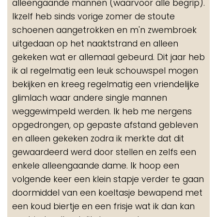
alleengaande mannen (waarvoor alle begrip).
Ikzelf heb sinds vorige zomer de stoute
schoenen aangetrokken en m'n zwembroek
uitgedaan op het naaktstrand en alleen
gekeken wat er allemaal gebeurd. Dit jaar heb
ik al regelmatig een leuk schouwspel mogen
bekijken en kreeg regelmatig een vriendelijke
glimlach waar andere single mannen
weggewimpeld werden. Ik heb me nergens
opgedrongen, op gepaste afstand gebleven
en alleen gekeken zodra ik merkte dat dit
gewaardeerd werd door stellen en zelfs een
enkele alleengaande dame. Ik hoop een
volgende keer een klein stapje verder te gaan
doormiddel van een koeltasje bewapend met
een koud biertje en een frisje wat ik dan kan