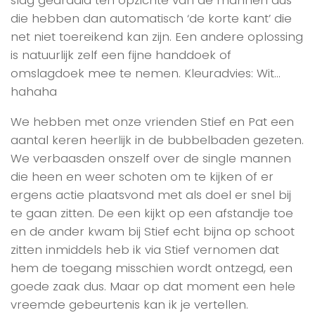
die hebben dan automatisch ‘de korte kant’ die
net niet toereikend kan zijn. Een andere oplossing
is natuurlijk zelf een fijne handdoek of
omslagdoek mee te nemen. Kleuradvies: Wit…
hahaha
We hebben met onze vrienden Stief en Pat een
aantal keren heerlijk in de bubbelbaden gezeten.
We verbaasden onszelf over de single mannen
die heen en weer schoten om te kijken of er
ergens actie plaatsvond met als doel er snel bij
te gaan zitten. De een kijkt op een afstandje toe
en de ander kwam bij Stief echt bijna op schoot
zitten inmiddels heb ik via Stief vernomen dat
hem de toegang misschien wordt ontzegd, een
goede zaak dus. Maar op dat moment een hele
vreemde gebeurtenis kan ik je vertellen.