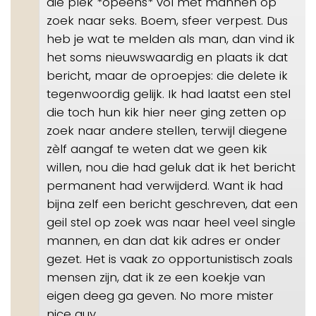
die plek *opeens* vol met mannen op
zoek naar seks. Boem, sfeer verpest. Dus
heb je wat te melden als man, dan vind ik
het soms nieuwswaardig en plaats ik dat
bericht, maar de oproepjes: die delete ik
tegenwoordig gelijk. Ik had laatst een stel
die toch hun kik hier neer ging zetten op
zoek naar andere stellen, terwijl diegene
zèlf aangaf te weten dat we geen kik
willen, nou die had geluk dat ik het bericht
permanent had verwijderd. Want ik had
bijna zelf een bericht geschreven, dat een
geil stel op zoek was naar heel veel single
mannen, en dan dat kik adres er onder
gezet. Het is vaak zo opportunistisch zoals
mensen zijn, dat ik ze een koekje van
eigen deeg ga geven. No more mister
nice guy