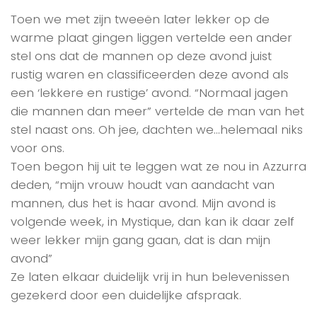
Toen we met zijn tweeën later lekker op de
warme plaat gingen liggen vertelde een ander
stel ons dat de mannen op deze avond juist
rustig waren en classificeerden deze avond als
een ‘lekkere en rustige’ avond. “Normaal jagen
die mannen dan meer” vertelde de man van het
stel naast ons. Oh jee, dachten we…helemaal niks
voor ons.
Toen begon hij uit te leggen wat ze nou in Azzurra
deden, “mijn vrouw houdt van aandacht van
mannen, dus het is haar avond. Mijn avond is
volgende week, in Mystique, dan kan ik daar zelf
weer lekker mijn gang gaan, dat is dan mijn
avond”
Ze laten elkaar duidelijk vrij in hun belevenissen
gezekerd door een duidelijke afspraak.