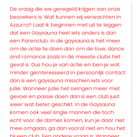
De vraag die we geregeld krijgen van onze
bezoekers is: Wat kunnen wij verwachten in
Azzurra? Laat ik beginnen met uit te leggen
dat een Gaysauna heel iets anders is dan
een Parenclub. In de gaysauna is het meer
om de actie te doen dan om de love, dance
and romance zoals in de meeste clubs het
geval is. Dus hou je van actie en ben je wat
minder geïnteresseerd in persoonlijk contact
dan is een gaysauna misschien iets voor
jullie. Wanneer jullie het swingen meer met
gevoel en passie doen dan is een club juist
weer wat beter geschikt. In de Gaysauna
komen ook veel single mannen die toch
echt voor de dames komen, kun je daar niet
mee omgaan, ga dan vooral niet en hou het
bij een club. Een andere vraag is: Wanneer