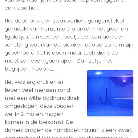
een ‘doolhof’.
Het doolhof is een zwak verlicht gangenstelsel
gemaakt van horizontale planken met gluur en
ligplekjes. ik moet een beetje denken aan een
schutting waarvan de planken dubbel zo ruim zijn
geschroefd. Het is open maar toch dicht. Je
moet zelf even gaan kijken. Dan zul je het
begrijpen, hoop ik…
Het was erg druk en er
liepen veel mensen rond
met een witte badhanddoek
omgeslagen, deze zouden
wel in 2 maten mogen
komen in de toekomst. De
dames dragen de handdoek natuurlijk een kwart
slag gedraaid ten opzichte van de mannen dus