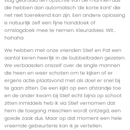
die hebben dan automatisch ‘de korte kant’ die
net niet toereikend kan zijn. Een andere oplossing
is natuurlijk zelf een fijne handdoek of
omslagdoek mee te nemen. Kleuradvies: Wit…
hahaha
We hebben met onze vrienden Stief en Pat een
aantal keren heerlijk in de bubbelbaden gezeten.
We verbaasden onszelf over de single mannen
die heen en weer schoten om te kijken of er
ergens actie plaatsvond met als doel er snel bij
te gaan zitten. De een kijkt op een afstandje toe
en de ander kwam bij Stief echt bijna op schoot
zitten inmiddels heb ik via Stief vernomen dat
hem de toegang misschien wordt ontzegd, een
goede zaak dus. Maar op dat moment een hele
vreemde gebeurtenis kan ik je vertellen.