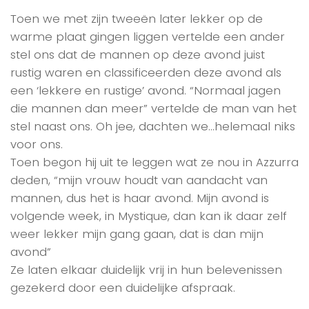
Toen we met zijn tweeën later lekker op de
warme plaat gingen liggen vertelde een ander
stel ons dat de mannen op deze avond juist
rustig waren en classificeerden deze avond als
een ‘lekkere en rustige’ avond. “Normaal jagen
die mannen dan meer” vertelde de man van het
stel naast ons. Oh jee, dachten we…helemaal niks
voor ons.
Toen begon hij uit te leggen wat ze nou in Azzurra
deden, “mijn vrouw houdt van aandacht van
mannen, dus het is haar avond. Mijn avond is
volgende week, in Mystique, dan kan ik daar zelf
weer lekker mijn gang gaan, dat is dan mijn
avond”
Ze laten elkaar duidelijk vrij in hun belevenissen
gezekerd door een duidelijke afspraak.