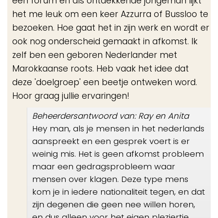
een forum en als ontdekkende jongeman lijkt
het me leuk om een keer Azzurra of Bussloo te
bezoeken. Hoe gaat het in zijn werk en wordt er
ook nog onderscheid gemaakt in afkomst. Ik
zelf ben een geboren Nederlander met
Marokkaanse roots. Heb vaak het idee dat
deze 'doelgroep' een beetje ontweken word.
Hoor graag jullie ervaringen!
Beheerdersantwoord van: Ray en Anita
Hey man, als je mensen in het nederlands
aanspreekt en een gesprek voert is er
weinig mis. Het is geen afkomst probleem
maar een gedragsprobleem waar
mensen over klagen. Deze type mens
kom je in iedere nationaliteit tegen, en dat
zijn degenen die geen nee willen horen,
en dus alleen voor het eigen pleziertje