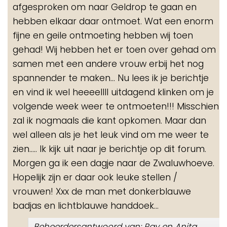
afgesproken om naar Geldrop te gaan en
hebben elkaar daar ontmoet. Wat een enorm
fijne en geile ontmoeting hebben wij toen
gehad! Wij hebben het er toen over gehad om
samen met een andere vrouw erbij het nog
spannender te maken... Nu lees ik je berichtje
en vind ik wel heeeellll uitdagend klinken om je
volgende week weer te ontmoeten!!! Misschien
zal ik nogmaals die kant opkomen. Maar dan
wel alleen als je het leuk vind om me weer te
zien..... Ik kijk uit naar je berichtje op dit forum.
Morgen ga ik een dagje naar de Zwaluwhoeve.
Hopelijk zijn er daar ook leuke stellen /
vrouwen! Xxx de man met donkerblauwe
badjas en lichtblauwe handdoek...
Beheerdersantwoord van: Ray en Anita