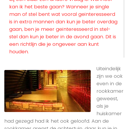
kan ik het beste gaan? Wanneer je single
man of stel bent wat vooral geïnteresseerd
is in extra mannen dan kun je beter overdag
gaan, ben je meer geïnteresseerd in stel-
stel dan kun je beter in de avond gaan. Dit is
een richtlijn die je ongeveer aan kunt
houden.
Uiteindelijk
zijn we ook
even in de
rookkamer
geweest,
als je
huiskamer
had gezegd had ik het ook geloofd. Aan de
rookkamer grenst de achtertuin, daar kun je in