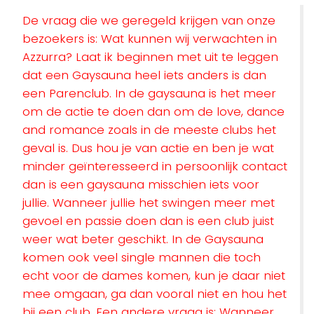
De vraag die we geregeld krijgen van onze
bezoekers is: Wat kunnen wij verwachten in
Azzurra? Laat ik beginnen met uit te leggen
dat een Gaysauna heel iets anders is dan
een Parenclub. In de gaysauna is het meer
om de actie te doen dan om de love, dance
and romance zoals in de meeste clubs het
geval is. Dus hou je van actie en ben je wat
minder geïnteresseerd in persoonlijk contact
dan is een gaysauna misschien iets voor
jullie. Wanneer jullie het swingen meer met
gevoel en passie doen dan is een club juist
weer wat beter geschikt. In de Gaysauna
komen ook veel single mannen die toch
echt voor de dames komen, kun je daar niet
mee omgaan, ga dan vooral niet en hou het
bij een club. Een andere vraag is: Wanneer