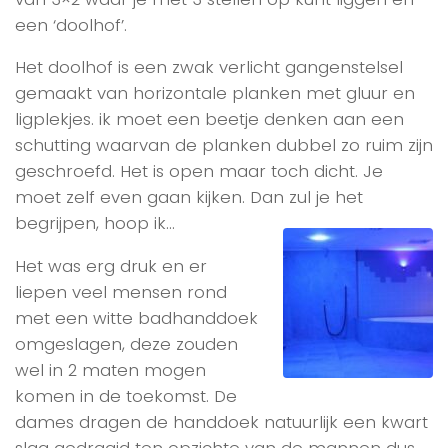
een ‘doolhof’.
Het doolhof is een zwak verlicht gangenstelsel
gemaakt van horizontale planken met gluur en
ligplekjes. ik moet een beetje denken aan een
schutting waarvan de planken dubbel zo ruim zijn
geschroefd. Het is open maar toch dicht. Je
moet zelf even gaan kijken. Dan zul je het
begrijpen, hoop ik…
Het was erg druk en er
liepen veel mensen rond
met een witte badhanddoek
omgeslagen, deze zouden
wel in 2 maten mogen
komen in de toekomst. De
dames dragen de handdoek natuurlijk een kwart
slag gedraaid ten opzichte van de mannen dus