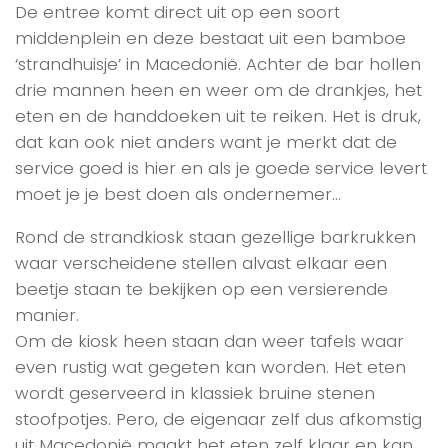
De entree komt direct uit op een soort
middenplein en deze bestaat uit een bamboe
‘strandhuisje’ in Macedonië. Achter de bar hollen
drie mannen heen en weer om de drankjes, het
eten en de handdoeken uit te reiken. Het is druk,
dat kan ook niet anders want je merkt dat de
service goed is hier en als je goede service levert
moet je je best doen als ondernemer…
Rond de strandkiosk staan gezellige barkrukken
waar verscheidene stellen alvast elkaar een
beetje staan te bekijken op een versierende
manier.
Om de kiosk heen staan dan weer tafels waar
even rustig wat gegeten kan worden. Het eten
wordt geserveerd in klassiek bruine stenen
stoofpotjes. Pero, de eigenaar zelf dus afkomstig
uit Macedonië maakt het eten zelf klaar en kan