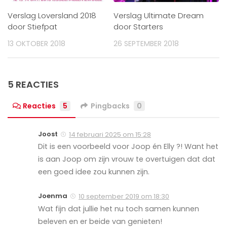
Verslag Loversland 2018
Verslag Ultimate Dream
door Stiefpat
door Starters
13 OKTOBER 2018
26 SEPTEMBER 2018
5 REACTIES
Reacties
5
Pingbacks
0
Joost
14 februari 2025 om 15:28
Dit is een voorbeeld voor Joop én Elly ?! Want het
is aan Joop om zijn vrouw te overtuigen dat dat
een goed idee zou kunnen zijn.
Joenma
10 september 2019 om 18:30
Wat fijn dat jullie het nu toch samen kunnen
beleven en er beide van genieten!