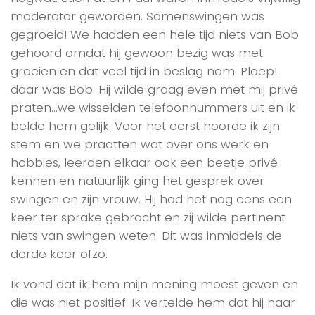
moderator geworden. Samenswingen was
gegroeid! We hadden een hele tijd niets van Bob
gehoord omdat hij gewoon bezig was met
groeien en dat veel tijd in beslag nam. Ploep!
daar was Bob. Hij wilde graag even met mij privé
praten…we wisselden telefoonnummers uit en ik
belde hem gelijk. Voor het eerst hoorde ik zijn
stem en we praatten wat over ons werk en
hobbies, leerden elkaar ook een beetje privé
kennen en natuurlijk ging het gesprek over
swingen en zijn vrouw. Hij had het nog eens een
keer ter sprake gebracht en zij wilde pertinent
niets van swingen weten. Dit was inmiddels de
derde keer ofzo.
Ik vond dat ik hem mijn mening moest geven en
die was niet positief. Ik vertelde hem dat hij haar