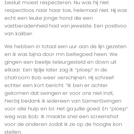
besluit moest respecteren. Nu was hij niet
respectloos naar haar toe, helemaal niet. Hij was
echt een leuke jonge hond die een
vastberadenheid had van jewelste. Een positivoo
van kaliber.
We hebben in totaal een uur aan de lijn gezeten
en ik was bijna door mn beltegoed heen. We
gingen een beetje teleurgesteld en down uit
elkaar. Een tijdje later zag ik “ploep” in de
chatroom Bob weer verschijnen. Hij schreef
echter een kort bericht. “ik ben er achter
gekomen dat swingen er voor ons niet inzit,
hierbij bedank ik iedereen van SamenSwingen
voor alle hulp en lol. Het ga jullie goed. En “ploep”
weg was Bob. Ik maakte snel een screenshot
voor de anderen zodat ik ze op de hoogte kon
stellen.