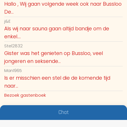
Hallo , Wij gaan volgende week ook naar Bussloo
De...
j&E
Als wij naar sauna gaan altijd bandje om de
enkel....
Stel2832
Gister was het genieten op Bussloo, veel
jongeren en seksende...
Man1965
Is er misschien een stel die de komende tijd
naar...
Bezoek gastenboek
Chat