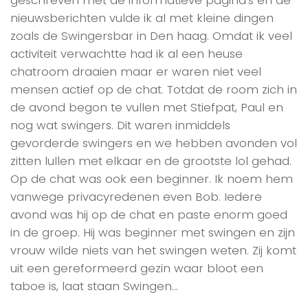
geschreven met de informatieve pagina’s en de
nieuwsberichten vulde ik al met kleine dingen
zoals de Swingersbar in Den haag. Omdat ik veel
activiteit verwachtte had ik al een heuse
chatroom draaien maar er waren niet veel
mensen actief op de chat. Totdat de room zich in
de avond begon te vullen met Stiefpat, Paul en
nog wat swingers. Dit waren inmiddels
gevorderde swingers en we hebben avonden vol
zitten lullen met elkaar en de grootste lol gehad.
Op de chat was ook een beginner. Ik noem hem
vanwege privacyredenen even Bob. Iedere
avond was hij op de chat en paste enorm goed
in de groep. Hij was beginner met swingen en zijn
vrouw wilde niets van het swingen weten. Zij komt
uit een gereformeerd gezin waar bloot een
taboe is, laat staan Swingen…