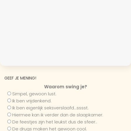
GEEF JE MENING!
Waarom swing je?
Simpel, gewoon lust.
Ik ben vrijdenkend.
Ik ben eigenlijk seksverslaafd...sssst.
Hiermee kan ik verder dan de slaapkamer.
De feestjes zijn het leukst dus de sfeer..
De drugs maken het gewoon cool.