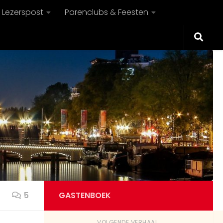
Lezerspost
Parenclubs & Feesten
5
GASTENBOEK
VOLGENDE VERHAAL