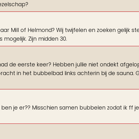
gezelschap?
r Mill of Helmond? Wij twijfelen en zoeken gelijk s
s mogelijk. Zijn midden 30.
ehad de eerste keer? Hebben jullie niet ondekt afgel
racht in het bubbelbad links achterin bij de sauna. 
t ben je er?? Misschien samen bubbelen zodat ik ff je