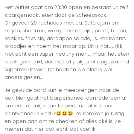
Het buffet gaat om 23:30 open en bestaat uit zelf
klaargemaakt eten door de scheepskok.
Ongeveer 20 rechauds met oa. Saté ajam en
ketjap, shoarma, wokgroenten, rijst, patat, brood,
koekjes, fruit, sla, aardappelsalade, ijs, knakworst,
broodjes en noem het maar op. Dit is natuurlijk
niet echt een super healthy menu maar het eten
is zelf gemaakt, dus niet uit pakjes of opgewarmd
supermarktvoer. Dit hebben we elders wel
anders gezien…
Je gevulde bord kun je meebrengen naar de
bar, hier gaat het barpersoneel dan iedereen af
om een drankje aan te bieden, dat is zoooo
klantviendelijk vind ik
. Ze spreken je rustig
en open aan om te checken of alles oké is. Ze
menen dat hier ook echt, dat voel ik.