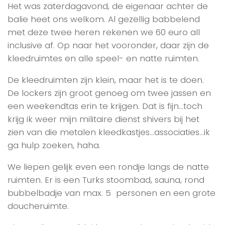
Het was zaterdagavond, de eigenaar achter de
balie heet ons welkom. Al gezellig babbelend
met deze twee heren rekenen we 60 euro all
inclusive af. Op naar het vooronder, daar zijn de
kleedruimtes en alle speel- en natte ruimten.
De kleedruimten zijn klein, maar het is te doen.
De lockers zijn groot genoeg om twee jassen en
een weekendtas erin te krijgen. Dat is fijn…toch
krijg ik weer mijn militaire dienst shivers bij het
zien van die metalen kleedkastjes…associaties…ik
ga hulp zoeken, haha.
We liepen gelijk even een rondje langs de natte
ruimten. Er is een Turks stoombad, sauna, rond
bubbelbadje van max. 5 personen en een grote
doucheruimte.