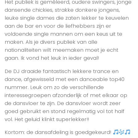
Het publiek is gemêleerd, oudere swingers, jonge
dansende chickies, strakke donkere jongens,
leuke single dames die zaten lekker te keuvelen
aan de bar en voor de liefhebbers zijn er
voldoende single mannen om een keus uit te
maken. Als je divers publiek van alle
nationaliteiten wilt meemaken moet je echt
gaan. Ik vond het leuk in ieder geval!
De DJ draaide fantastisch lekkere trance en
dance, afgewisseld met een danceable top40
nummer. Leuk om zo de verschillende
interessegroepen afzonderlijk of met elkaar op
de dansvloer te zijn. De dansvloer wordt zeer
goed gebruikt en stond regelmatig vol tot half
vol. Het geluid klinkt superlekker!!
Kortom: de dansafdeling is goedgekeurd!