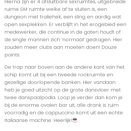
Hierna zijn er 4 afsluitbare sexruimtes, uitgebreide
ruime SM ruimte welke af te sluiten is, een
dungeon met traliehek, een sling en aardig wat
open sexplekken. Er verblijft in het erogebied een
medewerker, die continue in de gaten houdt of
de single mannen zich ‘normaal’ gedragen. Hier
zouden meer clubs aan moeten doen! Douze
points.
De trap naar boven aan de andere kant van het
schip komt uit bij een tweede rookruimte en
gezellige doorlopende banken. Hier vandaan
heb je goed uitzicht op de grote dansvloer met
twee danspaalpodia. Loop je verder dan kom je
bij de enorme ovalen bar uit, alle drank is ruim
voorradig en de cappuccino komt uit een echte
Italiaanse machine. Heerlijk!