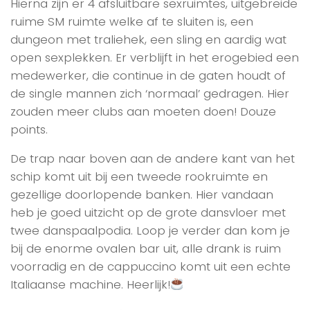
Hierna zijn er 4 afsluitbare sexruimtes, uitgebreide
ruime SM ruimte welke af te sluiten is, een
dungeon met traliehek, een sling en aardig wat
open sexplekken. Er verblijft in het erogebied een
medewerker, die continue in de gaten houdt of
de single mannen zich ‘normaal’ gedragen. Hier
zouden meer clubs aan moeten doen! Douze
points.
De trap naar boven aan de andere kant van het
schip komt uit bij een tweede rookruimte en
gezellige doorlopende banken. Hier vandaan
heb je goed uitzicht op de grote dansvloer met
twee danspaalpodia. Loop je verder dan kom je
bij de enorme ovalen bar uit, alle drank is ruim
voorradig en de cappuccino komt uit een echte
Italiaanse machine. Heerlijk!