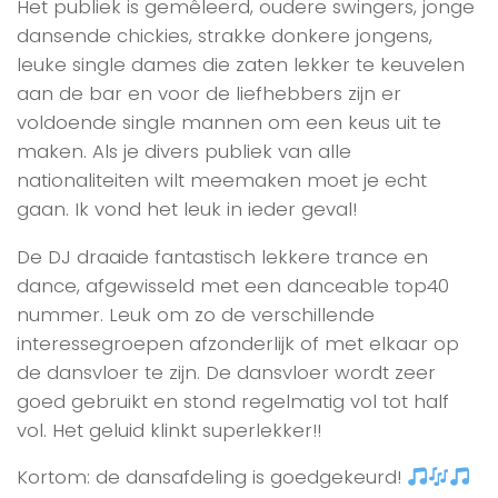
Het publiek is gemêleerd, oudere swingers, jonge
dansende chickies, strakke donkere jongens,
leuke single dames die zaten lekker te keuvelen
aan de bar en voor de liefhebbers zijn er
voldoende single mannen om een keus uit te
maken. Als je divers publiek van alle
nationaliteiten wilt meemaken moet je echt
gaan. Ik vond het leuk in ieder geval!
De DJ draaide fantastisch lekkere trance en
dance, afgewisseld met een danceable top40
nummer. Leuk om zo de verschillende
interessegroepen afzonderlijk of met elkaar op
de dansvloer te zijn. De dansvloer wordt zeer
goed gebruikt en stond regelmatig vol tot half
vol. Het geluid klinkt superlekker!!
Kortom: de dansafdeling is goedgekeurd!