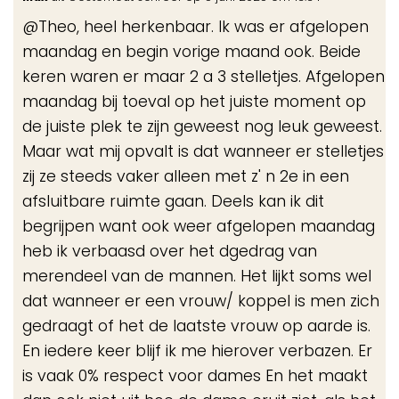
de
@Theo, heel herkenbaar. Ik was er afgelopen
me
maandag en begin vorige maand ook. Beide
keren waren er maar 2 a 3 stelletjes. Afgelopen
maandag bij toeval op het juiste moment op
de juiste plek te zijn geweest nog leuk geweest.
Maar wat mij opvalt is dat wanneer er stelletjes
zij ze steeds vaker alleen met z' n 2e in een
afsluitbare ruimte gaan. Deels kan ik dit
begrijpen want ook weer afgelopen maandag
heb ik verbaasd over het dgedrag van
merendeel van de mannen. Het lijkt soms wel
dat wanneer er een vrouw/ koppel is men zich
gedraagt of het de laatste vrouw op aarde is.
En iedere keer blijf ik me hierover verbazen. Er
is vaak 0% respect voor dames En het maakt