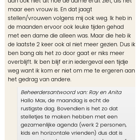
dan ook niet uit hoe de dame eruit ziet, als het
maar een vrouw is. En dat jaagt
stellen/vrouwen volgens mij ook weg. Ik heb in
de maanden ervoor ook leuke tijden gehad
met een dame die alleen was. Maar die heb ik
de laatste 2 keer ook al niet meer gezien. Dus ik
ben bang als het zo door gaat er niks meer
overblijft. Ik ben blijf er.in iedergeval een tijdje
weg want ik kom er niet om me te ergeren aan
het gedrag van andere.
Beheerdersantwoord van: Ray en Anita
Hallo Max, de maandag is echt de
rustigste dag. Bovendien is het zo dat
stelletjes te maken hebben met een
gezamenlijke agenda (werk 2 personen,
kids en horizontale vrienden) dus dat is