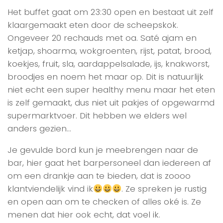
Het buffet gaat om 23:30 open en bestaat uit zelf
klaargemaakt eten door de scheepskok.
Ongeveer 20 rechauds met oa. Saté ajam en
ketjap, shoarma, wokgroenten, rijst, patat, brood,
koekjes, fruit, sla, aardappelsalade, ijs, knakworst,
broodjes en noem het maar op. Dit is natuurlijk
niet echt een super healthy menu maar het eten
is zelf gemaakt, dus niet uit pakjes of opgewarmd
supermarktvoer. Dit hebben we elders wel
anders gezien…
Je gevulde bord kun je meebrengen naar de
bar, hier gaat het barpersoneel dan iedereen af
om een drankje aan te bieden, dat is zoooo
klantviendelijk vind ik
. Ze spreken je rustig
en open aan om te checken of alles oké is. Ze
menen dat hier ook echt, dat voel ik.