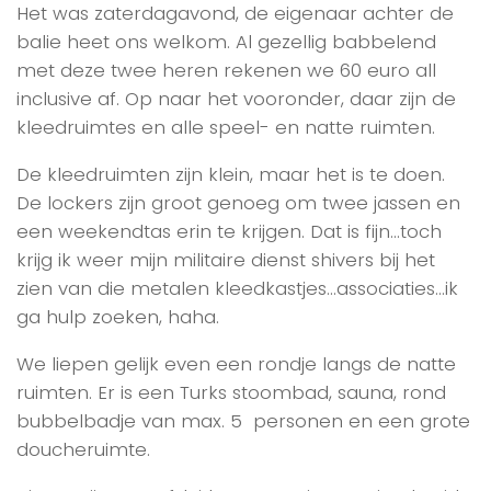
Het was zaterdagavond, de eigenaar achter de
balie heet ons welkom. Al gezellig babbelend
met deze twee heren rekenen we 60 euro all
inclusive af. Op naar het vooronder, daar zijn de
kleedruimtes en alle speel- en natte ruimten.
De kleedruimten zijn klein, maar het is te doen.
De lockers zijn groot genoeg om twee jassen en
een weekendtas erin te krijgen. Dat is fijn…toch
krijg ik weer mijn militaire dienst shivers bij het
zien van die metalen kleedkastjes…associaties…ik
ga hulp zoeken, haha.
We liepen gelijk even een rondje langs de natte
ruimten. Er is een Turks stoombad, sauna, rond
bubbelbadje van max. 5 personen en een grote
doucheruimte.