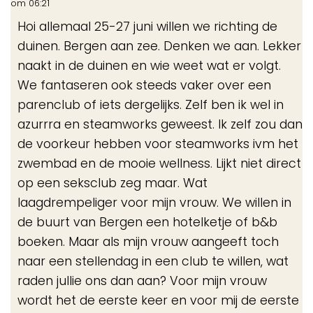
om
06:21
me
Hoi allemaal 25-27 juni willen we richting de
duinen. Bergen aan zee. Denken we aan. Lekker
naakt in de duinen en wie weet wat er volgt.
We fantaseren ook steeds vaker over een
parenclub of iets dergelijks. Zelf ben ik wel in
azurrra en steamworks geweest. Ik zelf zou dan
de voorkeur hebben voor steamworks ivm het
zwembad en de mooie wellness. Lijkt niet direct
op een seksclub zeg maar. Wat
laagdrempeliger voor mijn vrouw. We willen in
de buurt van Bergen een hotelketje of b&b
boeken. Maar als mijn vrouw aangeeft toch
naar een stellendag in een club te willen, wat
raden jullie ons dan aan? Voor mijn vrouw
wordt het de eerste keer en voor mij de eerste