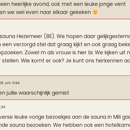
een heerlijke avond, ook met een leuke jonge vent
ebben we wel even naar elkaar gekeken
r sauna Hezemeer (BE). We hopen daar gelijkgestem
n een verzorgd stel dat graag kijkt en ook graag bek
zoeken. Zowel m als vrouw is hier bi. We kijken uit 
stellen. Wie komt er ook? Je kunt ons herkennen a
26
om
11:44
 jullie waarschijnlijk gemist
:34
verse leuke vorige bezoekjes aan de sauna in Mill g
ende sauna bezoeken. We hebben ook een hotelkam