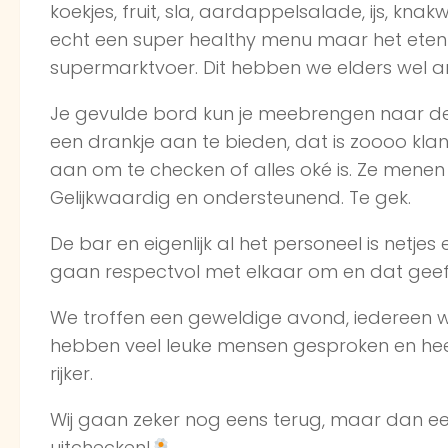
koekjes, fruit, sla, aardappelsalade, ijs, knak
echt een super healthy menu maar het eten 
supermarktvoer. Dit hebben we elders wel a
Je gevulde bord kun je meebrengen naar de
een drankje aan te bieden, dat is zoooo klantv
aan om te checken of alles oké is. Ze menen d
Gelijkwaardig en ondersteunend. Te gek.
De bar en eigenlijk al het personeel is netjes 
gaan respectvol met elkaar om en dat geeft
We troffen een geweldige avond, iedereen w
hebben veel leuke mensen gesproken en heer
rijker.
Wij gaan zeker nog eens terug, maar dan e
uitchecken!