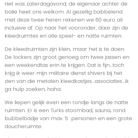
Het was zaterdagavond, de eigenaar achter de
balie heet ons welkom. Al gezellig babbelend
met deze twee heren rekenen we 60 euro all
inclusive af. Op naar het vooronder, daar zijn de
kleedruimtes en alle speel- en natte ruimten.
De kleedruimten zijn klein, maar het is te doen.
De lockers zijn groot genoeg om twee jassen en
een weekendtas erin te krijgen. Dat is fijn…toch
krijg ik weer mijn militaire dienst shivers bij het
zien van die metalen kleedkastjes…associaties…ik
ga hulp zoeken, haha.
We liepen gelijk even een rondje langs de natte
ruimten. Er is een Turks stoombad, sauna, rond
bubbelbadje van max. 5 personen en een grote
doucheruimte.