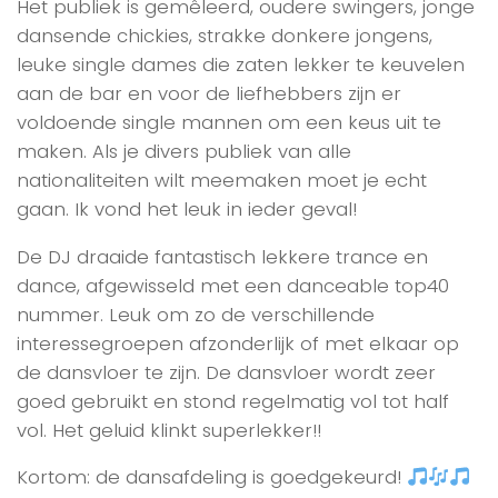
Het publiek is gemêleerd, oudere swingers, jonge
dansende chickies, strakke donkere jongens,
leuke single dames die zaten lekker te keuvelen
aan de bar en voor de liefhebbers zijn er
voldoende single mannen om een keus uit te
maken. Als je divers publiek van alle
nationaliteiten wilt meemaken moet je echt
gaan. Ik vond het leuk in ieder geval!
De DJ draaide fantastisch lekkere trance en
dance, afgewisseld met een danceable top40
nummer. Leuk om zo de verschillende
interessegroepen afzonderlijk of met elkaar op
de dansvloer te zijn. De dansvloer wordt zeer
goed gebruikt en stond regelmatig vol tot half
vol. Het geluid klinkt superlekker!!
Kortom: de dansafdeling is goedgekeurd!