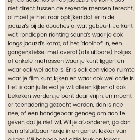
niet direct tussen de sexende mensen terecht,
al moet je niet raar opkijken dat er in de
jacuzzi’s bij de douches al wat gebeurt. Je kunt
wat rondlopen richting sauna’s waar je ook
langs jacuzzi’s komt, of het ‘doolhof’ in, een
gangenstelsel met overal (afsluitbare) hokjes
of enkele matrassen waar je kunt liggen en
waar ook wel actie is. Er is ook een video ruimte
waar je film kunt kijken en waar ook wel actie is.
Het is aan jullie wat je wil; alleen kijken of ook
bekeken worden, je bent daar vrij in, en mocht
er toenadering gezocht worden, dan is nee
nee, of een handgebaar genoeg om aan te
geven dat je niet wil. Wil je afzonderen, ga dan
een afsluitbaar hokje in en geniet lekker van
elkaar. Wij hebben het altijd leuk en lekker