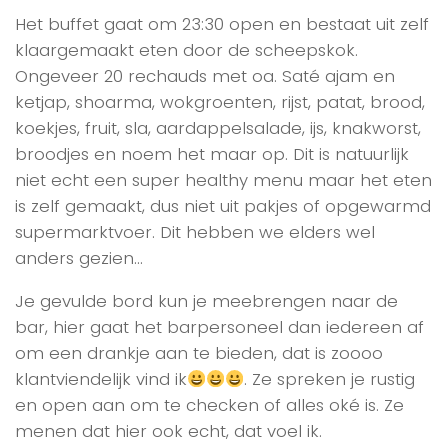
Het buffet gaat om 23:30 open en bestaat uit zelf
klaargemaakt eten door de scheepskok.
Ongeveer 20 rechauds met oa. Saté ajam en
ketjap, shoarma, wokgroenten, rijst, patat, brood,
koekjes, fruit, sla, aardappelsalade, ijs, knakworst,
broodjes en noem het maar op. Dit is natuurlijk
niet echt een super healthy menu maar het eten
is zelf gemaakt, dus niet uit pakjes of opgewarmd
supermarktvoer. Dit hebben we elders wel
anders gezien…
Je gevulde bord kun je meebrengen naar de
bar, hier gaat het barpersoneel dan iedereen af
om een drankje aan te bieden, dat is zoooo
klantviendelijk vind ik
. Ze spreken je rustig
en open aan om te checken of alles oké is. Ze
menen dat hier ook echt, dat voel ik.