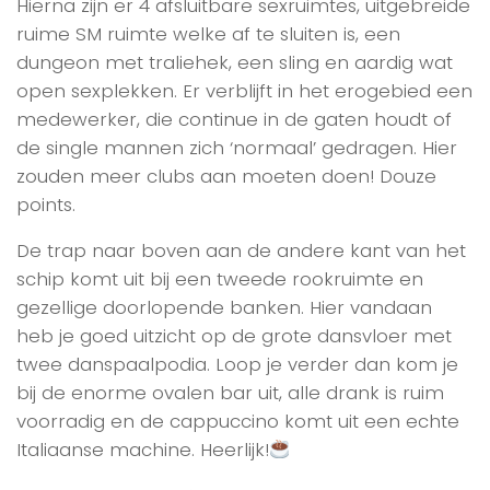
Hierna zijn er 4 afsluitbare sexruimtes, uitgebreide
ruime SM ruimte welke af te sluiten is, een
dungeon met traliehek, een sling en aardig wat
open sexplekken. Er verblijft in het erogebied een
medewerker, die continue in de gaten houdt of
de single mannen zich ‘normaal’ gedragen. Hier
zouden meer clubs aan moeten doen! Douze
points.
De trap naar boven aan de andere kant van het
schip komt uit bij een tweede rookruimte en
gezellige doorlopende banken. Hier vandaan
heb je goed uitzicht op de grote dansvloer met
twee danspaalpodia. Loop je verder dan kom je
bij de enorme ovalen bar uit, alle drank is ruim
voorradig en de cappuccino komt uit een echte
Italiaanse machine. Heerlijk!