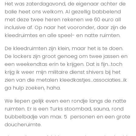
Het was zaterdagavond, de eigenaar achter de
balie heet ons welkom. Al gezellig babbelend
met deze twee heren rekenen we 60 euro all
inclusive af. Op naar het vooronder, daar zijn de
kleedruimtes en alle speel- en natte ruimten.
De kleedruimten zijn klein, maar het is te doen.
De lockers zijn groot genoeg om twee jassen en
een weekendtas erin te krijgen. Dat is fijn…toch
krijg ik weer mijn militaire dienst shivers bij het
zien van die metalen kleedkastjes…associaties…ik
ga hulp zoeken, haha.
We liepen gelijk even een rondje langs de natte
ruimten. Er is een Turks stoombad, sauna, rond
bubbelbadje van max. 5 personen en een grote
doucheruimte.