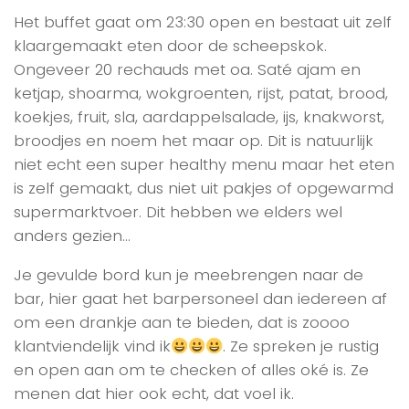
Het buffet gaat om 23:30 open en bestaat uit zelf
klaargemaakt eten door de scheepskok.
Ongeveer 20 rechauds met oa. Saté ajam en
ketjap, shoarma, wokgroenten, rijst, patat, brood,
koekjes, fruit, sla, aardappelsalade, ijs, knakworst,
broodjes en noem het maar op. Dit is natuurlijk
niet echt een super healthy menu maar het eten
is zelf gemaakt, dus niet uit pakjes of opgewarmd
supermarktvoer. Dit hebben we elders wel
anders gezien…
Je gevulde bord kun je meebrengen naar de
bar, hier gaat het barpersoneel dan iedereen af
om een drankje aan te bieden, dat is zoooo
klantviendelijk vind ik
. Ze spreken je rustig
en open aan om te checken of alles oké is. Ze
menen dat hier ook echt, dat voel ik.