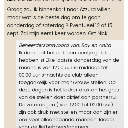
de
Graag zou ik binnenkort naar Azzura willen,
me
maar wat is de beste dag om te gaan
donderdag of zaterdag ? Eventueel 12 of 15
sept. Zal mijn eerst keer worden. Grt Nick
Beheerdersantwoord van: Ray en Anita
Ik denk dat het ook een beetje geluk
hebben is! Elke laatste donderdag van de
maand is van 12.00 uur s-middags tot
00.00 uur s-nachts de club alleen
toegankelijk voor man/vrouw stellen. Op
deze dagen is het lekker druk en het gros
van de stellen doet aktief aan partnerruil.
De zaterdagen ( van 12.00 tot 02.00 uur)
zijn ook druk met stellen maar dan zijn er
ook veel alleengaande mannen. Ideaal
voor de liefhebbers/doeners.