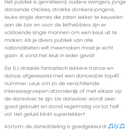
Het publiek is gemêleerd, oudere swingers, jonge
dansende chickies, strakke donkere jongens,
leuke single dames die zaten lekker te keuvelen
aan de bar en voor de liefhebbers zijn er
voldoende single mannen om een keus uit te
maken. Als je divers publiek van alle
nationaliteiten wilt meemaken moet je echt
gaan. Ik vond het leuk in ieder geval!
De DJ draaide fantastisch lekkere trance en
dance, afgewisseld met een danceable top40
nummer. Leuk om zo de verschillende
interessegroepen afzonderlijk of met elkaar op
de dansvloer te zijn. De dansvloer wordt zeer
goed gebruikt en stond regelmatig vol tot half
vol. Het geluid klinkt superlekker!!
Kortom: de dansafdeling is goedgekeurd!