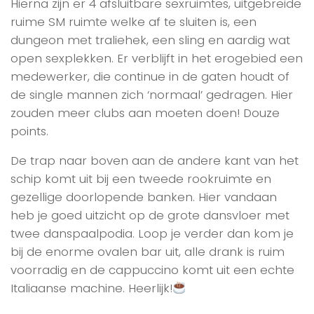
Hierna zijn er 4 afsluitbare sexruimtes, uitgebreide
ruime SM ruimte welke af te sluiten is, een
dungeon met traliehek, een sling en aardig wat
open sexplekken. Er verblijft in het erogebied een
medewerker, die continue in de gaten houdt of
de single mannen zich ‘normaal’ gedragen. Hier
zouden meer clubs aan moeten doen! Douze
points.
De trap naar boven aan de andere kant van het
schip komt uit bij een tweede rookruimte en
gezellige doorlopende banken. Hier vandaan
heb je goed uitzicht op de grote dansvloer met
twee danspaalpodia. Loop je verder dan kom je
bij de enorme ovalen bar uit, alle drank is ruim
voorradig en de cappuccino komt uit een echte
Italiaanse machine. Heerlijk!