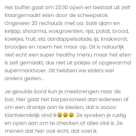
Het buffet gaat om 23:30 open en bestaat uit zelf
klaargemaakt eten door de scheepskok.
Ongeveer 20 rechauds met oa. Saté ajam en
ketjap, shoarma, wokgroenten, rijst, patat, brood,
koekjes, fruit, sla, aardappelsalade, ijs, knakworst,
broodjes en noem het maar op. Dit is natuurlijk
niet echt een super healthy menu maar het eten
is zelf gemaakt, dus niet uit pakjes of opgewarmd
supermarktvoer. Dit hebben we elders wel
anders gezien…
Je gevulde bord kun je meebrengen naar de
bar, hier gaat het barpersoneel dan iedereen af
om een drankje aan te bieden, dat is zoooo
klantviendelijk vind ik
. Ze spreken je rustig
en open aan om te checken of alles oké is. Ze
menen dat hier ook echt, dat voel ik.