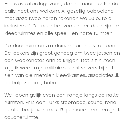
Het was zaterdagavond, de eigenaar achter de
balie heet ons welkom. Al gezellig babbelend
met deze twee heren rekenen we 60 euro all
inclusive af. Op naar het vooronder, daar zijn de
kleedruimtes en alle speel- en natte ruimten.
De kleedruimten zijn klein, maar het is te doen.
De lockers zijn groot genoeg om twee jassen en
een weekendtas erin te krijgen. Dat is fijn…toch
krijg ik weer mijn militaire dienst shivers bij het
zien van die metalen kleedkastjes…associaties…ik
ga hulp zoeken, haha.
We liepen gelijk even een rondje langs de natte
ruimten. Er is een Turks stoombad, sauna, rond
bubbelbadje van max. 5 personen en een grote
doucheruimte.