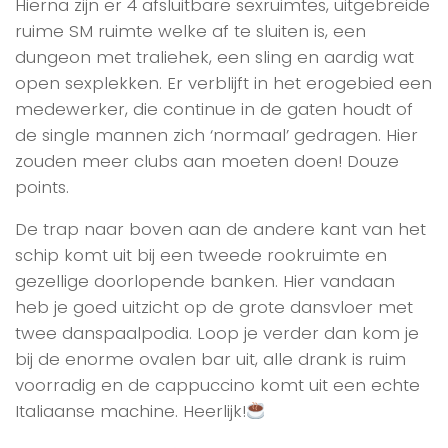
Hierna zijn er 4 afsluitbare sexruimtes, uitgebreide
ruime SM ruimte welke af te sluiten is, een
dungeon met traliehek, een sling en aardig wat
open sexplekken. Er verblijft in het erogebied een
medewerker, die continue in de gaten houdt of
de single mannen zich ‘normaal’ gedragen. Hier
zouden meer clubs aan moeten doen! Douze
points.
De trap naar boven aan de andere kant van het
schip komt uit bij een tweede rookruimte en
gezellige doorlopende banken. Hier vandaan
heb je goed uitzicht op de grote dansvloer met
twee danspaalpodia. Loop je verder dan kom je
bij de enorme ovalen bar uit, alle drank is ruim
voorradig en de cappuccino komt uit een echte
Italiaanse machine. Heerlijk!