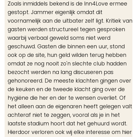
Zoals inmiddels bekend is de Inn4Love ermee
me
gestopt. Jammer eigenlijk omdat dit
voornamelijk aan de uitbater zelf ligt. Kritiek van
gasten werden structureel tegen gesproken
waarbij verbaal geweld soms niet werd
geschuwd. Gasten die binnen een uur, stond
ook op de site, hun geld wilden terug hebben
omdat ze nog nooit zo'n slechte club hadden
bezocht werden na lang discuseren pas
gehonoreerd. De meeste klachten gingen over
de keuken en de tweede klacht ging over de
hygiëne die her en der te wensen overliet. Of
het alleen aan de eigenaren heeft gelegen valt
achteraf niet te zeggen, vooral als je in het
laatste stadium hoort dat het gehuurd wordt.
Hierdoor verloren ook wij elke interesse om hier