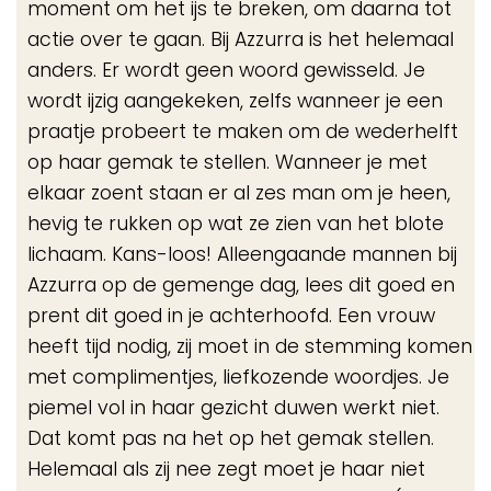
moment om het ijs te breken, om daarna tot
actie over te gaan. Bij Azzurra is het helemaal
anders. Er wordt geen woord gewisseld. Je
wordt ijzig aangekeken, zelfs wanneer je een
praatje probeert te maken om de wederhelft
op haar gemak te stellen. Wanneer je met
elkaar zoent staan er al zes man om je heen,
hevig te rukken op wat ze zien van het blote
lichaam. Kans-loos! Alleengaande mannen bij
Azzurra op de gemenge dag, lees dit goed en
prent dit goed in je achterhoofd. Een vrouw
heeft tijd nodig, zij moet in de stemming komen
met complimentjes, liefkozende woordjes. Je
piemel vol in haar gezicht duwen werkt niet.
Dat komt pas na het op het gemak stellen.
Helemaal als zij nee zegt moet je haar niet