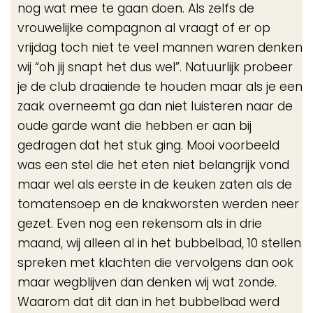
nog wat mee te gaan doen. Als zelfs de
vrouwelijke compagnon al vraagt of er op
vrijdag toch niet te veel mannen waren denken
wij “oh jij snapt het dus wel”. Natuurlijk probeer
je de club draaiende te houden maar als je een
zaak overneemt ga dan niet luisteren naar de
oude garde want die hebben er aan bij
gedragen dat het stuk ging. Mooi voorbeeld
was een stel die het eten niet belangrijk vond
maar wel als eerste in de keuken zaten als de
tomatensoep en de knakworsten werden neer
gezet. Even nog een rekensom als in drie
maand, wij alleen al in het bubbelbad, 10 stellen
spreken met klachten die vervolgens dan ook
maar wegblijven dan denken wij wat zonde.
Waarom dat dit dan in het bubbelbad werd