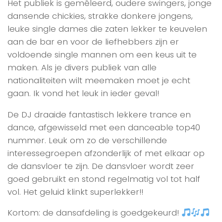
Het publiek is gemêleerd, oudere swingers, jonge
dansende chickies, strakke donkere jongens,
leuke single dames die zaten lekker te keuvelen
aan de bar en voor de liefhebbers zijn er
voldoende single mannen om een keus uit te
maken. Als je divers publiek van alle
nationaliteiten wilt meemaken moet je echt
gaan. Ik vond het leuk in ieder geval!
De DJ draaide fantastisch lekkere trance en
dance, afgewisseld met een danceable top40
nummer. Leuk om zo de verschillende
interessegroepen afzonderlijk of met elkaar op
de dansvloer te zijn. De dansvloer wordt zeer
goed gebruikt en stond regelmatig vol tot half
vol. Het geluid klinkt superlekker!!
Kortom: de dansafdeling is goedgekeurd!