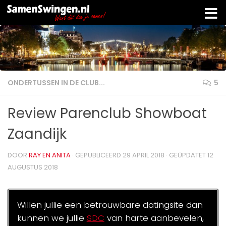
Doorgaan naar inhoud
ONDERTUSSEN IN DE CLUB...
5
Review Parenclub Showboat
Zaandijk
DOOR
RAY EN ANITA
· GEPUBLICEERD
29 APRIL 2018
· GEÜPDATET
12
AUGUSTUS 2018
Willen jullie een betrouwbare datingsite dan
kunnen we jullie
SDC
van harte aanbevelen,