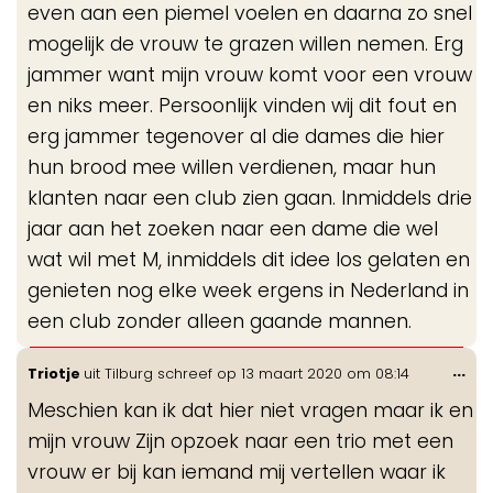
even aan een piemel voelen en daarna zo snel
mogelijk de vrouw te grazen willen nemen. Erg
jammer want mijn vrouw komt voor een vrouw
en niks meer. Persoonlijk vinden wij dit fout en
erg jammer tegenover al die dames die hier
hun brood mee willen verdienen, maar hun
klanten naar een club zien gaan. Inmiddels drie
jaar aan het zoeken naar een dame die wel
wat wil met M, inmiddels dit idee los gelaten en
genieten nog elke week ergens in Nederland in
een club zonder alleen gaande mannen.
Wis
...
Triotje
uit
Tilburg
schreef op
13 maart 2020
om
08:14
de
Meschien kan ik dat hier niet vragen maar ik en
me
mijn vrouw Zijn opzoek naar een trio met een
vrouw er bij kan iemand mij vertellen waar ik