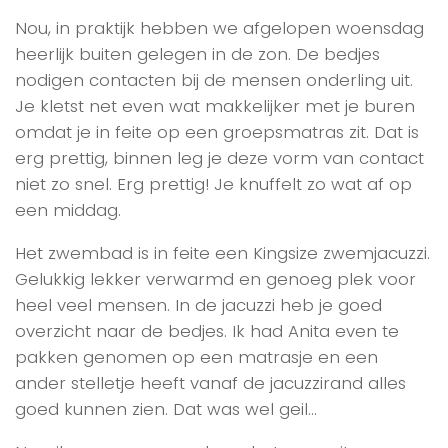
Nou, in praktijk hebben we afgelopen woensdag
heerlijk buiten gelegen in de zon. De bedjes
nodigen contacten bij de mensen onderling uit.
Je kletst net even wat makkelijker met je buren
omdat je in feite op een groepsmatras zit. Dat is
erg prettig, binnen leg je deze vorm van contact
niet zo snel. Erg prettig! Je knuffelt zo wat af op
een middag.
Het zwembad is in feite een Kingsize zwemjacuzzi.
Gelukkig lekker verwarmd en genoeg plek voor
heel veel mensen. In de jacuzzi heb je goed
overzicht naar de bedjes. Ik had Anita even te
pakken genomen op een matrasje en een
ander stelletje heeft vanaf de jacuzzirand alles
goed kunnen zien. Dat was wel geil…