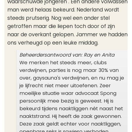
waarschuwde jongeren . Een andere volwassen
man werd helaas bekeurd. Nederland wordt
steeds prutserig. Nog wel een ander stel
getroffen maar die liepen toch door of zijn
naar de overkant gelopen. Jammer we hadden
ons verheugd op een leuke middag.
Beheerdersantwoord van: Ray en Anita
We merken het steeds meer, clubs
verdwijnen, parties is nog maar 30% van
over, gaysauna's verdwijnen, en nu mag je
je lijfrecht niet meer uitoefenen. Zeer
moeilijke situatie waar advocaat Spong
persoonlijk mee bezig is geweest. Hij is
bekeurd tijdens naaktliggen nét naast het
naaktstrand. Hij heeft de zaak gewonnen.
Deze zaak geldt echter voor naaktliggen,
openbare seks is sowieso verboden.