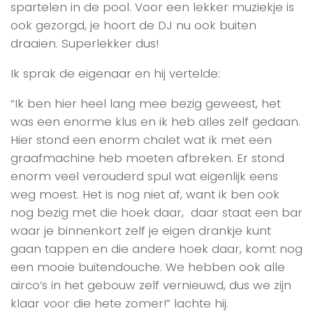
spartelen in de pool. Voor een lekker muziekje is
ook gezorgd, je hoort de DJ nu ook buiten
draaien. Superlekker dus!
Ik sprak de eigenaar en hij vertelde:
“Ik ben hier heel lang mee bezig geweest, het
was een enorme klus en ik heb alles zelf gedaan.
Hier stond een enorm chalet wat ik met een
graafmachine heb moeten afbreken. Er stond
enorm veel verouderd spul wat eigenlijk eens
weg moest. Het is nog niet af, want ik ben ook
nog bezig met die hoek daar, daar staat een bar
waar je binnenkort zelf je eigen drankje kunt
gaan tappen en die andere hoek daar, komt nog
een mooie buitendouche. We hebben ook alle
airco’s in het gebouw zelf vernieuwd, dus we zijn
klaar voor die hete zomer!” lachte hij.