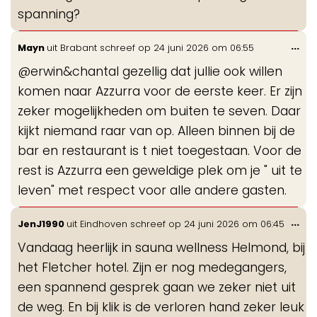
spanning?
Wis
...
Mayn
uit
Brabant
schreef op
24 juni 2026
om
06:55
de
@erwin&chantal gezellig dat jullie ook willen
me
komen naar Azzurra voor de eerste keer. Er zijn
zeker mogelijkheden om buiten te seven. Daar
kijkt niemand raar van op. Alleen binnen bij de
bar en restaurant is t niet toegestaan. Voor de
rest is Azzurra een geweldige plek om je " uit te
leven" met respect voor alle andere gasten.
Wis
...
JenJ1990
uit
Eindhoven
schreef op
24 juni 2026
om
06:45
de
Vandaag heerlijk in sauna wellness Helmond, bij
me
het Fletcher hotel. Zijn er nog medegangers,
een spannend gesprek gaan we zeker niet uit
de weg. En bij klik is de verloren hand zeker leuk