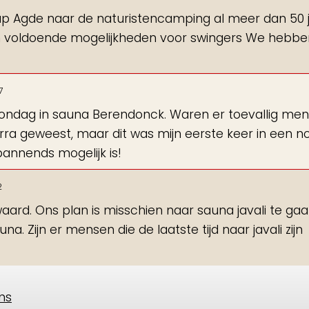
Cap Agde naar de naturistencamping al meer dan 50 j
ijn voldoende mogelijkheden voor swingers We hebbe
7
 zondag in sauna Berendonck. Waren er toevallig me
urra geweest, maar dit was mijn eerste keer in een 
annends mogelijk is!
2
aard. Ons plan is misschien naar sauna javali te gaan
. Zijn er mensen die de laatste tijd naar javali zijn
ens