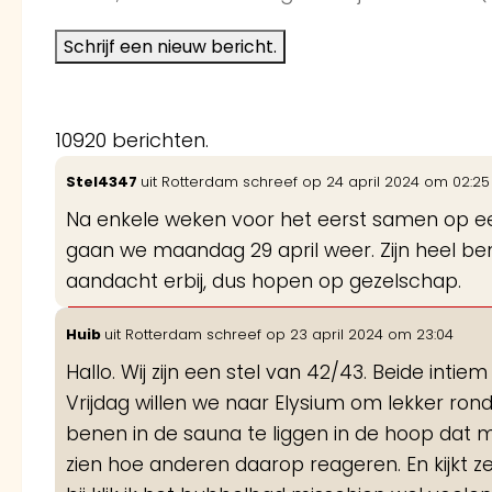
10920 berichten.
Stel4347
uit
Rotterdam
schreef op
24 april 2024
om
02:25
Na enkele weken voor het eerst samen op ee
gaan we maandag 29 april weer. Zijn heel ben
aandacht erbij, dus hopen op gezelschap.
Huib
uit
Rotterdam
schreef op
23 april 2024
om
23:04
Hallo. Wij zijn een stel van 42/43. Beide int
Vrijdag willen we naar Elysium om lekker ron
benen in de sauna te liggen in de hoop dat 
zien hoe anderen daarop reageren. En kijkt 