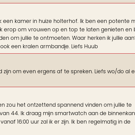
 een kamer in huize holterhof. Ik ben een potente 
kik erop om vrouwen op en top te laten genieten en
den om jullie te ontmoeten. Waar herken ik jullie aan?
 ook een kralen armbandje. Liefs Huub
d zijn om even ergens af te spreken. Liefs wo/do al 
 en zou het ontzettend spannend vinden om jullie te
van 44. Ik draag mijn smartwatch aan de binnenkan
anaf 16:00 uur zal ik er zijn. Ik ben regelmatig in de