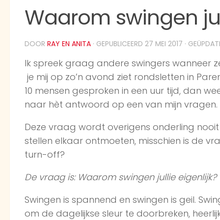
Waarom swingen jull
DOOR
RAY EN ANITA
· GEPUBLICEERD
27 MEI 2017
· GEÜPDA
Ik spreek graag andere swingers wanneer z
je mij op zo’n avond ziet rondsletten in Par
10 mensen gesproken in een uur tijd, dan wee
naar hèt antwoord op een van mijn vragen.
Deze vraag wordt overigens onderling nooit
stellen elkaar ontmoeten, misschien is de v
turn-off?
De vraag is: Waarom swingen jullie eigenlijk?
Swingen is spannend en swingen is geil. Swing
om de dagelijkse sleur te doorbreken, heerli