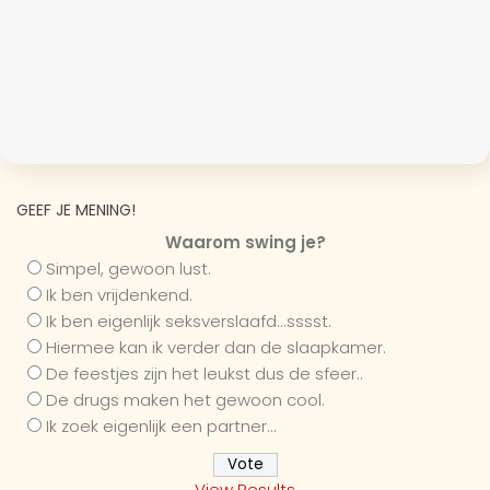
GEEF JE MENING!
Waarom swing je?
Simpel, gewoon lust.
Ik ben vrijdenkend.
Ik ben eigenlijk seksverslaafd...sssst.
Hiermee kan ik verder dan de slaapkamer.
De feestjes zijn het leukst dus de sfeer..
De drugs maken het gewoon cool.
Ik zoek eigenlijk een partner...
View Results