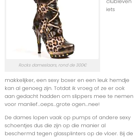
clubleven
iets
Rocks dameslaars, rond de 300€
makkelijker, een sexy boxer en een leuk hemdje
kan al genoeg zijn. Totdat ik vroeg of ze er ook
aan gedacht hadden om slippers mee te nemen
voor manlief…oeps…grote ogen…nee!
De dames lopen vaak op pumps of andere sexy
schoentjes dus die zijn op die manier al
beschermd tegen glassplinters op de vloer. Bij de