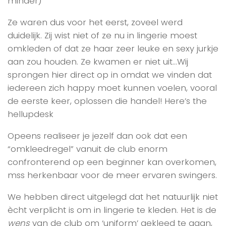
minder)
Ze waren dus voor het eerst, zoveel werd
duidelijk. Zij wist niet of ze nu in lingerie moest
omkleden of dat ze haar zeer leuke en sexy jurkje
aan zou houden. Ze kwamen er niet uit…Wij
sprongen hier direct op in omdat we vinden dat
iedereen zich happy moet kunnen voelen, vooral
de eerste keer, oplossen die handel! Here’s the
hellupdesk
Opeens realiseer je jezelf dan ook dat een
“omkleedregel” vanuit de club enorm
confronterend op een beginner kan overkomen,
mss herkenbaar voor de meer ervaren swingers.
We hebben direct uitgelegd dat het natuurlijk niet
ècht verplicht is om in lingerie te kleden. Het is de
wens
van de club om ‘uniform’ gekleed te gaan,