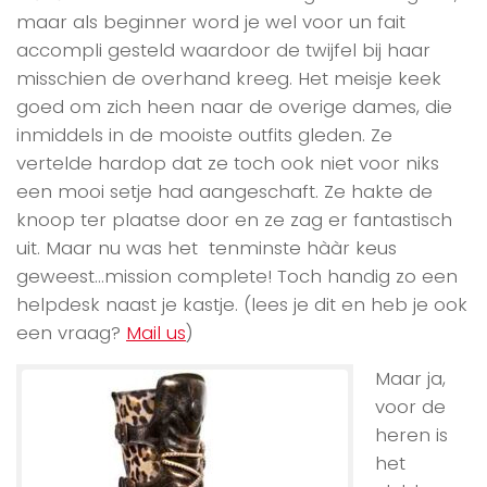
maar als beginner word je wel voor un fait
accompli gesteld waardoor de twijfel bij haar
misschien de overhand kreeg. Het meisje keek
goed om zich heen naar de overige dames, die
inmiddels in de mooiste outfits gleden. Ze
vertelde hardop dat ze toch ook niet voor niks
een mooi setje had aangeschaft. Ze hakte de
knoop ter plaatse door en ze zag er fantastisch
uit. Maar nu was het tenminste hààr keus
geweest…mission complete! Toch handig zo een
helpdesk naast je kastje. (lees je dit en heb je ook
een vraag?
Mail us
)
Maar ja,
voor de
heren is
het