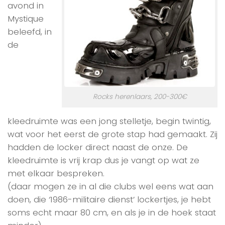
avond in
Mystique
beleefd, in
de
Rocks herenlaars, 200-300€
kleedruimte was een jong stelletje, begin twintig,
wat voor het eerst de grote stap had gemaakt. Zij
hadden de locker direct naast de onze. De
kleedruimte is vrij krap dus je vangt op wat ze
met elkaar bespreken.
(daar mogen ze in al die clubs wel eens wat aan
doen, die ‘1986-militaire dienst’ lockertjes, je hebt
soms echt maar 80 cm, en als je in de hoek staat