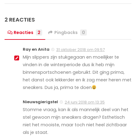
2 REACTIES
Reacties
2
Pingbacks
0
Ray en Anita
31 oktober 2018 om 09:57
Mijn slippers zijn stukgegaan en moeilijker te
vinden in de winterperiode dus ik heb mijn
binnensportschoenen gebruikt. Dit ging prima,
het danst ook lekkerder en ik zag meer heren met
sneakers. Dus ja, prima te doen
Nieuwsgierigstel
24 juni 2018 om 13:35
Stomme vraag, kan ik als mannelijk deel van het
stel gewoon mijn sneakers dragen? Esthetisch
niet het mooiste, maar toch niet heel zichtbaar
als je staat.