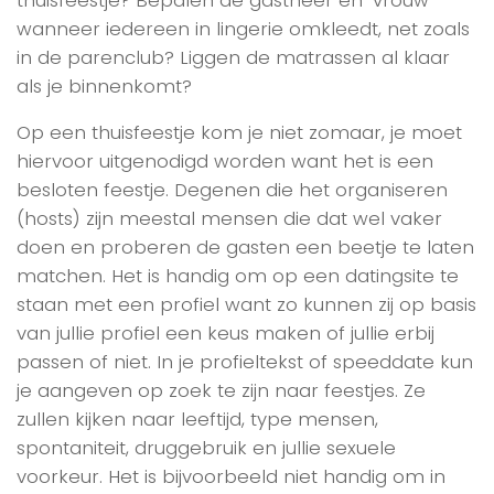
wanneer iedereen in lingerie omkleedt, net zoals
in de parenclub? Liggen de matrassen al klaar
als je binnenkomt?
Op een thuisfeestje kom je niet zomaar, je moet
hiervoor uitgenodigd worden want het is een
besloten feestje. Degenen die het organiseren
(hosts) zijn meestal mensen die dat wel vaker
doen en proberen de gasten een beetje te laten
matchen. Het is handig om op een datingsite te
staan met een profiel want zo kunnen zij op basis
van jullie profiel een keus maken of jullie erbij
passen of niet. In je profieltekst of speeddate kun
je aangeven op zoek te zijn naar feestjes. Ze
zullen kijken naar leeftijd, type mensen,
spontaniteit, druggebruik en jullie sexuele
voorkeur. Het is bijvoorbeeld niet handig om in