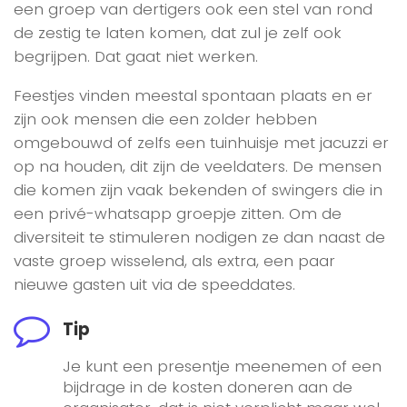
een groep van dertigers ook een stel van rond
de zestig te laten komen, dat zul je zelf ook
begrijpen. Dat gaat niet werken.
Feestjes vinden meestal spontaan plaats en er
zijn ook mensen die een zolder hebben
omgebouwd of zelfs een tuinhuisje met jacuzzi er
op na houden, dit zijn de veeldaters. De mensen
die komen zijn vaak bekenden of swingers die in
een privé-whatsapp groepje zitten. Om de
diversiteit te stimuleren nodigen ze dan naast de
vaste groep wisselend, als extra, een paar
nieuwe gasten uit via de speeddates.
Tip
Je kunt een presentje meenemen of een
bijdrage in de kosten doneren aan de