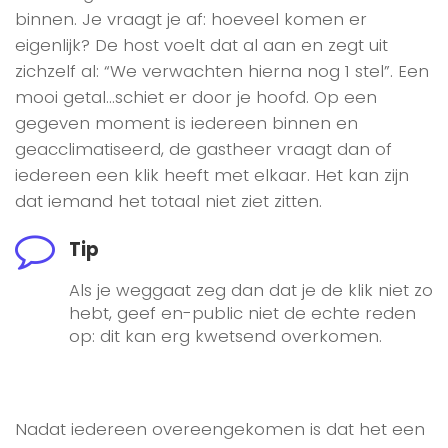
binnen. Je vraagt je af: hoeveel komen er
eigenlijk? De host voelt dat al aan en zegt uit
zichzelf al: “We verwachten hierna nog 1 stel”. Een
mooi getal…schiet er door je hoofd. Op een
gegeven moment is iedereen binnen en
geacclimatiseerd, de gastheer vraagt dan of
iedereen een klik heeft met elkaar. Het kan zijn
dat iemand het totaal niet ziet zitten.
Tip
Als je weggaat zeg dan dat je de klik niet zo
hebt, geef en-public niet de echte reden
op: dit kan erg kwetsend overkomen.
Nadat iedereen overeengekomen is dat het een