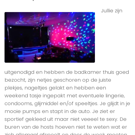
Jullie zijn
uitgenodigd en hebben de badkamer thuis goed
bezocht, zijn netjes geschoren op de juiste
plekjes, nageltjes gelakt en hebben een
weekend tasje ingepakt met eventuele lingerie,
condooms, glijmiddel en/of speeltjes. Je glijdt in je
mooie pumps en stapt in de auto. Je ziet er
sportief gekleed uit maar niet veeeel te sexy. De
buren van de hosts hoeven niet te weten wat er
zich allemaal afspeelt en door de week moeten