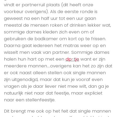
vindt er partnerruil plaats (dit heeft onze
voorkeur overigens). Als de eerste ronde is
geweest na een half uur tot een uur gaan
meestal de mensen roken of drinken lekker wat,
sommige dames kleden zich even om of
gebruiken de badkamer om kort op te frissen.
Daarna gaat iedereen het matras weer op en
wisselt men vaak van partner. Sommige dames
halen hun hart op met een
dp-tje
want er zijn
meerdere mannen….overigens kan het zo zijn dat
er ook naast alleen stellen ook single mannen
zijn uitgenodigd, maar dat kun je vooraf even
vragen als je daar liever niet mee wilt, dan ga je
natuurlijk niet naar dat feestje, maar expliciet
naar een stellenfeestje.
Dit brengt me ook op het feit dat single mannen