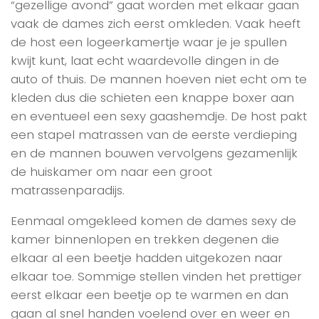
“gezellige avond” gaat worden met elkaar gaan
vaak de dames zich eerst omkleden. Vaak heeft
de host een logeerkamertje waar je je spullen
kwijt kunt, laat echt waardevolle dingen in de
auto of thuis. De mannen hoeven niet echt om te
kleden dus die schieten een knappe boxer aan
en eventueel een sexy gaashemdje. De host pakt
een stapel matrassen van de eerste verdieping
en de mannen bouwen vervolgens gezamenlijk
de huiskamer om naar een groot
matrassenparadijs.
Eenmaal omgekleed komen de dames sexy de
kamer binnenlopen en trekken degenen die
elkaar al een beetje hadden uitgekozen naar
elkaar toe. Sommige stellen vinden het prettiger
eerst elkaar een beetje op te warmen en dan
gaan al snel handen voelend over en weer en