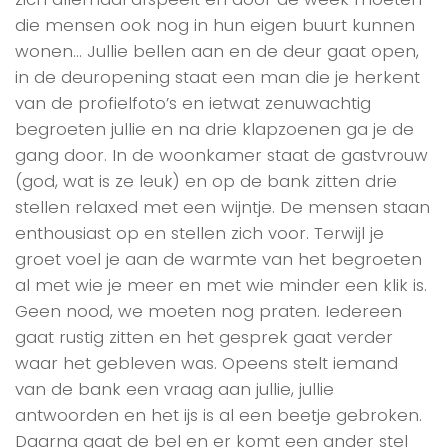
die mensen ook nog in hun eigen buurt kunnen
wonen… Jullie bellen aan en de deur gaat open,
in de deuropening staat een man die je herkent
van de profielfoto’s en ietwat zenuwachtig
begroeten jullie en na drie klapzoenen ga je de
gang door. In de woonkamer staat de gastvrouw
(god, wat is ze leuk) en op de bank zitten drie
stellen relaxed met een wijntje. De mensen staan
enthousiast op en stellen zich voor. Terwijl je
groet voel je aan de warmte van het begroeten
al met wie je meer en met wie minder een klik is.
Geen nood, we moeten nog praten. Iedereen
gaat rustig zitten en het gesprek gaat verder
waar het gebleven was. Opeens stelt iemand
van de bank een vraag aan jullie, jullie
antwoorden en het ijs is al een beetje gebroken.
Daarna gaat de bel en er komt een ander stel