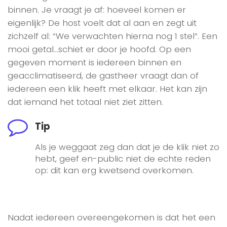
binnen. Je vraagt je af: hoeveel komen er
eigenlijk? De host voelt dat al aan en zegt uit
zichzelf al: “We verwachten hierna nog 1 stel”. Een
mooi getal…schiet er door je hoofd. Op een
gegeven moment is iedereen binnen en
geacclimatiseerd, de gastheer vraagt dan of
iedereen een klik heeft met elkaar. Het kan zijn
dat iemand het totaal niet ziet zitten.
Tip
Als je weggaat zeg dan dat je de klik niet zo
hebt, geef en-public niet de echte reden
op: dit kan erg kwetsend overkomen.
Nadat iedereen overeengekomen is dat het een