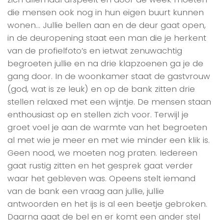
die mensen ook nog in hun eigen buurt kunnen
wonen… Jullie bellen aan en de deur gaat open,
in de deuropening staat een man die je herkent
van de profielfoto’s en ietwat zenuwachtig
begroeten jullie en na drie klapzoenen ga je de
gang door. In de woonkamer staat de gastvrouw
(god, wat is ze leuk) en op de bank zitten drie
stellen relaxed met een wijntje. De mensen staan
enthousiast op en stellen zich voor. Terwijl je
groet voel je aan de warmte van het begroeten
al met wie je meer en met wie minder een klik is.
Geen nood, we moeten nog praten. Iedereen
gaat rustig zitten en het gesprek gaat verder
waar het gebleven was. Opeens stelt iemand
van de bank een vraag aan jullie, jullie
antwoorden en het ijs is al een beetje gebroken.
Daarna gaat de bel en er komt een ander stel