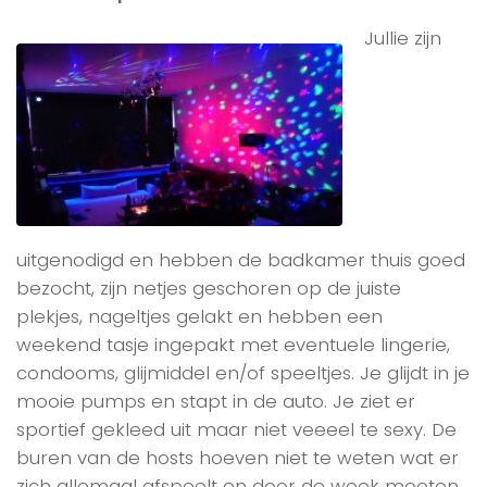
Jullie zijn
uitgenodigd en hebben de badkamer thuis goed
bezocht, zijn netjes geschoren op de juiste
plekjes, nageltjes gelakt en hebben een
weekend tasje ingepakt met eventuele lingerie,
condooms, glijmiddel en/of speeltjes. Je glijdt in je
mooie pumps en stapt in de auto. Je ziet er
sportief gekleed uit maar niet veeeel te sexy. De
buren van de hosts hoeven niet te weten wat er
zich allemaal afspeelt en door de week moeten