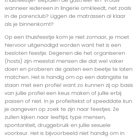
wanneer iedereen in lingerie omkleedt, net zoals
in de parenclub? Liggen de matrassen al klaar
als je binnenkomt?
Op een thuisfeestje kom je niet zomaar, je moet
hiervoor uitgenodigd worden want het is een
besloten feestje. Degenen die het organiseren
(hosts) zijn meestal mensen die dat wel vaker
doen en proberen de gasten een beetje te laten
matchen. Het is handig om op een datingsite te
staan met een profiel want zo kunnen zij op basis
van jullie profiel een keus maken of jullie erbij
passen of niet. In je profieltekst of speeddate kun
je aangeven op zoek te zijn naar feestjes. Ze
zullen kijken naar leeftijd, type mensen,
spontaniteit, druggebruik en jullie sexuele
voorkeur. Het is bijvoorbeeld niet handig om in