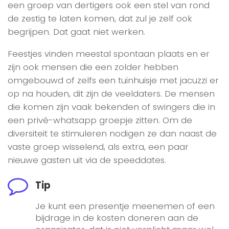
een groep van dertigers ook een stel van rond
de zestig te laten komen, dat zul je zelf ook
begrijpen. Dat gaat niet werken.
Feestjes vinden meestal spontaan plaats en er
zijn ook mensen die een zolder hebben
omgebouwd of zelfs een tuinhuisje met jacuzzi er
op na houden, dit zijn de veeldaters. De mensen
die komen zijn vaak bekenden of swingers die in
een privé-whatsapp groepje zitten. Om de
diversiteit te stimuleren nodigen ze dan naast de
vaste groep wisselend, als extra, een paar
nieuwe gasten uit via de speeddates.
Tip
Je kunt een presentje meenemen of een
bijdrage in de kosten doneren aan de