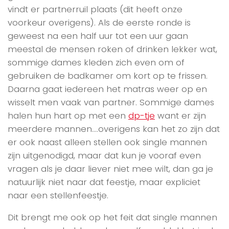
vindt er partnerruil plaats (dit heeft onze
voorkeur overigens). Als de eerste ronde is
geweest na een half uur tot een uur gaan
meestal de mensen roken of drinken lekker wat,
sommige dames kleden zich even om of
gebruiken de badkamer om kort op te frissen.
Daarna gaat iedereen het matras weer op en
wisselt men vaak van partner. Sommige dames
halen hun hart op met een
dp-tje
want er zijn
meerdere mannen….overigens kan het zo zijn dat
er ook naast alleen stellen ook single mannen
zijn uitgenodigd, maar dat kun je vooraf even
vragen als je daar liever niet mee wilt, dan ga je
natuurlijk niet naar dat feestje, maar expliciet
naar een stellenfeestje.
Dit brengt me ook op het feit dat single mannen