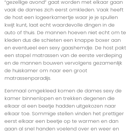
“gezellige avond” gaat worden met elkaar gaan
vaak de dames zich eerst omkleden. Vaak heeft
de host een logeerkamertje waar je je spullen
kwijt kunt, laat echt waardevolle dingen in de
auto of thuis. De mannen hoeven niet echt om te
kleden dus die schieten een knappe boxer aan
en eventueel een sexy gaashemdje. De host pakt
een stapel matrassen van de eerste verdieping
en de mannen bouwen vervolgens gezamenlijk
de huiskamer om naar een groot
matrassenparadijs.
Eenmaal omgekleed komen de dames sexy de
kamer binnenlopen en trekken degenen die
elkaar al een beetje hadden uitgekozen naar
elkaar toe. Sommige stellen vinden het prettiger
eerst elkaar een beetje op te warmen en dan
gaan al snel handen voelend over en weer en