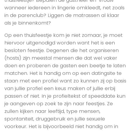
wanneer iedereen in lingerie omkleedt, net zoals
in de parenclub? Liggen de matrassen al klaar
als je binnenkomt?
Op een thuisfeestje kom je niet zomaar, je moet
hiervoor uitgenodigd worden want het is een
besloten feestje. Degenen die het organiseren
(hosts) zijn meestal mensen die dat wel vaker
doen en proberen de gasten een beetje te laten
matchen. Het is handig om op een datingsite te
staan met een profiel want zo kunnen zij op basis
van jullie profiel een keus maken of jullie erbij
passen of niet. In je profieltekst of speeddate kun
je aangeven op zoek te zijn naar feestjes. Ze
zullen kijken naar leeftijd, type mensen,
spontaniteit, druggebruik en jullie sexuele
voorkeur. Het is bijvoorbeeld niet handig om in