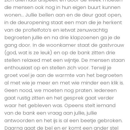
die mensen ook nog in hun eigen buurt kunnen
wonen… Jullie bellen aan en de deur gaat open,
in de deuropening staat een man die je herkent
van de profielfoto’s en ietwat zenuwachtig
begroeten jullie en na drie klapzoenen ga je de
gang door. In de woonkamer staat de gastvrouw
(god, wat is ze leuk) en op de bank zitten drie
stellen relaxed met een wijntje. De mensen staan
enthousiast op en stellen zich voor. Terwijl je
groet voel je aan de warmte van het begroeten
al met wie je meer en met wie minder een klik is.
Geen nood, we moeten nog praten. Iedereen
gaat rustig zitten en het gesprek gaat verder
waar het gebleven was. Opeens stelt iemand
van de bank een vraag aan jullie, jullie
antwoorden en het ijs is al een beetje gebroken.
Daarna gaat de bel en er komt een ander stel