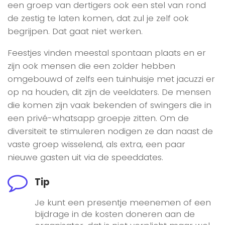
een groep van dertigers ook een stel van rond
de zestig te laten komen, dat zul je zelf ook
begrijpen. Dat gaat niet werken.
Feestjes vinden meestal spontaan plaats en er
zijn ook mensen die een zolder hebben
omgebouwd of zelfs een tuinhuisje met jacuzzi er
op na houden, dit zijn de veeldaters. De mensen
die komen zijn vaak bekenden of swingers die in
een privé-whatsapp groepje zitten. Om de
diversiteit te stimuleren nodigen ze dan naast de
vaste groep wisselend, als extra, een paar
nieuwe gasten uit via de speeddates.
Tip
Je kunt een presentje meenemen of een
bijdrage in de kosten doneren aan de