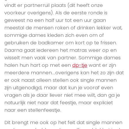
vindt er partnerruil plaats (dit heeft onze
voorkeur overigens). Als de eerste ronde is
geweest na een half uur tot een uur gaan
meestal de mensen roken of drinken lekker wat,
sommige dames kleden zich even om of
gebruiken de badkamer om kort op te frissen.
Daarna gaat iedereen het matras weer op en
wisselt men vaak van partner. Sommige dames
halen hun hart op met een
dp-tje
want er zijn
meerdere mannen….overigens kan het zo zijn dat
er ook naast alleen stellen ook single mannen
zijn uitgenodigd, maar dat kun je vooraf even
vragen als je daar liever niet mee wilt, dan ga je
natuurlijk niet naar dat feestje, maar expliciet
naar een stellenfeestje.
Dit brengt me ook op het feit dat single mannen