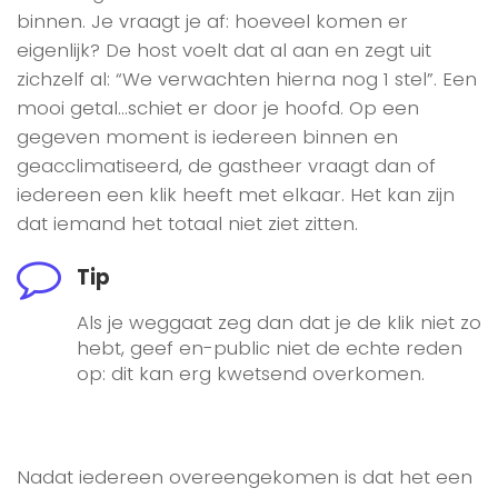
binnen. Je vraagt je af: hoeveel komen er
eigenlijk? De host voelt dat al aan en zegt uit
zichzelf al: “We verwachten hierna nog 1 stel”. Een
mooi getal…schiet er door je hoofd. Op een
gegeven moment is iedereen binnen en
geacclimatiseerd, de gastheer vraagt dan of
iedereen een klik heeft met elkaar. Het kan zijn
dat iemand het totaal niet ziet zitten.
Tip
Als je weggaat zeg dan dat je de klik niet zo
hebt, geef en-public niet de echte reden
op: dit kan erg kwetsend overkomen.
Nadat iedereen overeengekomen is dat het een