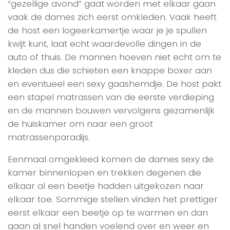
“gezellige avond” gaat worden met elkaar gaan
vaak de dames zich eerst omkleden. Vaak heeft
de host een logeerkamertje waar je je spullen
kwijt kunt, laat echt waardevolle dingen in de
auto of thuis. De mannen hoeven niet echt om te
kleden dus die schieten een knappe boxer aan
en eventueel een sexy gaashemdje. De host pakt
een stapel matrassen van de eerste verdieping
en de mannen bouwen vervolgens gezamenlijk
de huiskamer om naar een groot
matrassenparadijs.
Eenmaal omgekleed komen de dames sexy de
kamer binnenlopen en trekken degenen die
elkaar al een beetje hadden uitgekozen naar
elkaar toe. Sommige stellen vinden het prettiger
eerst elkaar een beetje op te warmen en dan
gaan al snel handen voelend over en weer en