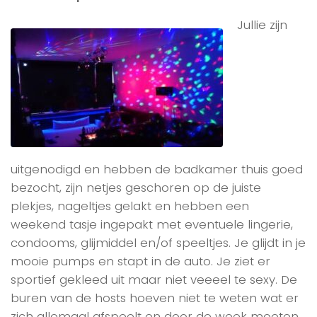
Jullie zijn
uitgenodigd en hebben de badkamer thuis goed
bezocht, zijn netjes geschoren op de juiste
plekjes, nageltjes gelakt en hebben een
weekend tasje ingepakt met eventuele lingerie,
condooms, glijmiddel en/of speeltjes. Je glijdt in je
mooie pumps en stapt in de auto. Je ziet er
sportief gekleed uit maar niet veeeel te sexy. De
buren van de hosts hoeven niet te weten wat er
zich allemaal afspeelt en door de week moeten