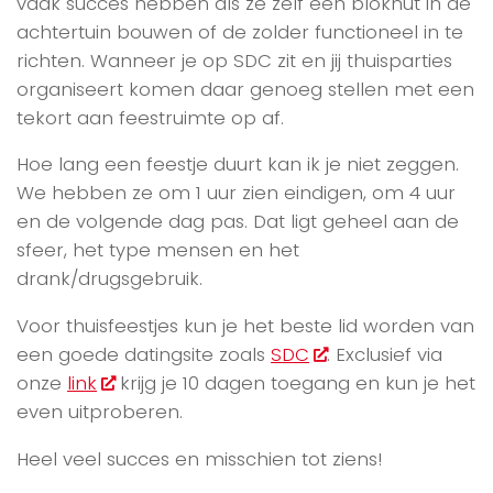
vaak succes hebben als ze zelf een blokhut in de
achtertuin bouwen of de zolder functioneel in te
richten. Wanneer je op SDC zit en jij thuisparties
organiseert komen daar genoeg stellen met een
tekort aan feestruimte op af.
Hoe lang een feestje duurt kan ik je niet zeggen.
We hebben ze om 1 uur zien eindigen, om 4 uur
en de volgende dag pas. Dat ligt geheel aan de
sfeer, het type mensen en het
drank/drugsgebruik.
Voor thuisfeestjes kun je het beste lid worden van
een goede datingsite zoals
SDC
. Exclusief via
onze
link
krijg je 10 dagen toegang en kun je het
even uitproberen.
Heel veel succes en misschien tot ziens!